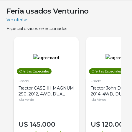
Feria usados Venturino
Ver ofertas
Especial usados seleccionados
Ofertas Especiales
Ofertas Especiales
Usado
Usado
Tractor CASE IH MAGNUM
Tractor John Deere 
290, 2012, 4WD, DUAL
2014, 4WD, DUAL
Isla Verde
Isla Verde
U$
145.000
U$
120.000