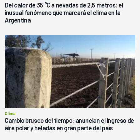
Del calor de 35 °C a nevadas de 2,5 metros: el
inusual fenómeno que marcará el clima en la
Argentina
Clima
Cambio brusco del tiempo: anuncian el ingreso de
aire polar y heladas en gran parte del país