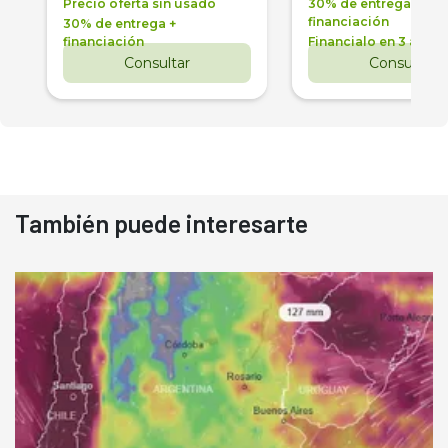
Precio oferta sin usado
30% de entrega +
financiación
30% de entrega +
financiación
Financialo en 3 años
Consultar
Consultar
También puede interesarte