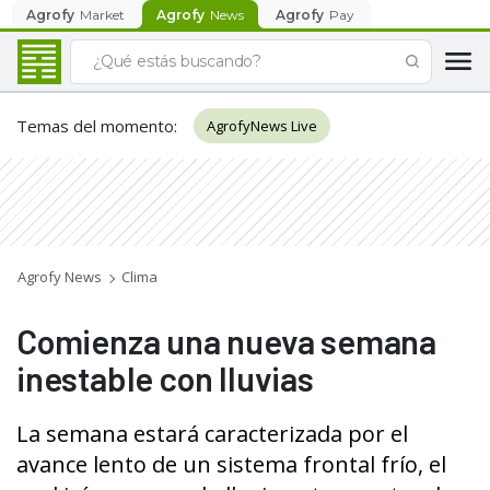
Agrofy
Market
Agrofy
News
Agrofy
Pay
Temas del momento
:
AgrofyNews Live
Agrofy News
Clima
Comienza una nueva semana
inestable con lluvias
La semana estará caracterizada por el
avance lento de un sistema frontal frío, el