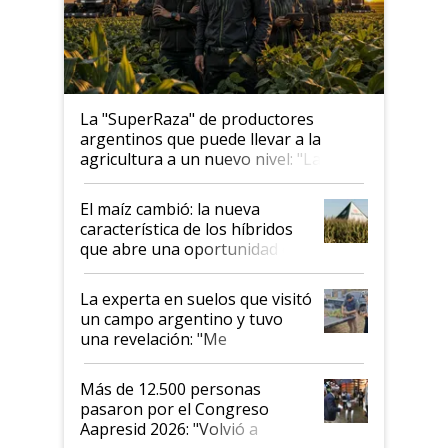
La "SuperRaza" de productores
argentinos que puede llevar a la
agricultura a un nuevo nivel: "Las
posibilidades de crecimiento son
infinitas"
El maíz cambió: la nueva
característica de los híbridos
que abre una oportunidad en
el lote
La experta en suelos que visitó
un campo argentino y tuvo
una revelación: "Me
impresionó mucho"
Más de 12.500 personas
pasaron por el Congreso
Aapresid 2026: "Volvió a