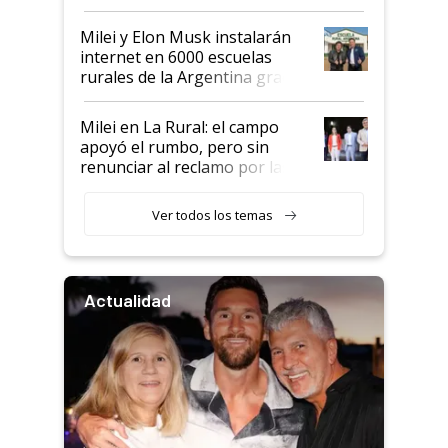
Milei y Elon Musk instalarán
internet en 6000 escuelas
rurales de la Argentina gracias
a un acuerdo con Starlink
Milei en La Rural: el campo
apoyó el rumbo, pero sin
renunciar al reclamo por las
retenciones
Ver todos los temas
Actualidad