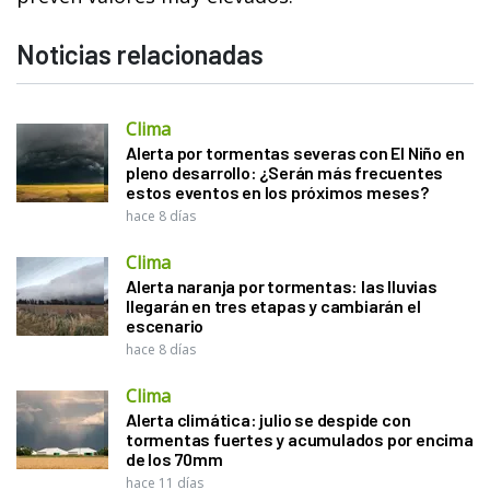
Noticias relacionadas
Clima
Alerta por tormentas severas con El Niño en
pleno desarrollo: ¿Serán más frecuentes
estos eventos en los próximos meses?
hace 8 días
Clima
Alerta naranja por tormentas: las lluvias
llegarán en tres etapas y cambiarán el
escenario
hace 8 días
Clima
Alerta climática: julio se despide con
tormentas fuertes y acumulados por encima
de los 70mm
hace 11 días