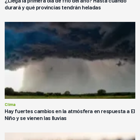
¿Llega la primera ola de frío del año? Hasta cuándo
durará y qué provincias tendrán heladas
Clima
Hay fuertes cambios en la atmósfera en respuesta a El
Niño y se vienen las lluvias