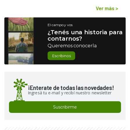
Ver más
>
El campo y vos
¿Tenés una historia para
contarnos?
Queremos conocerla
Escribinos
¡Enterate de todas las novedades!
Ingresá tu e-mail y recibí nuestro newsletter
Suscribirme