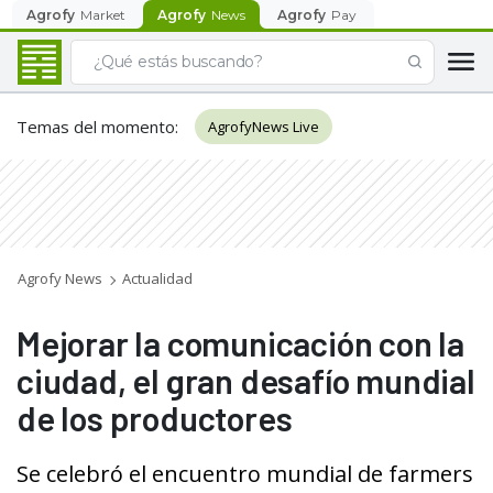
Agrofy
Market
Agrofy
News
Agrofy
Pay
Temas del momento
:
AgrofyNews Live
Agrofy News
Actualidad
Mejorar la comunicación con la
ciudad, el gran desafío mundial
de los productores
Se celebró el encuentro mundial de farmers