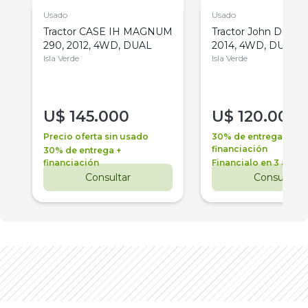
Usado
Usado
Tractor CASE IH MAGNUM
Tractor John Deere 
290, 2012, 4WD, DUAL
2014, 4WD, DUAL
Isla Verde
Isla Verde
U$
145.000
U$
120.000
Precio oferta sin usado
30% de entrega +
financiación
30% de entrega +
financiación
Financialo en 3 años
Consultar
Consultar