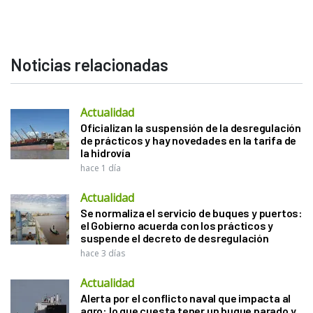
Noticias relacionadas
Actualidad
Oficializan la suspensión de la desregulación
de prácticos y hay novedades en la tarifa de
la hidrovía
hace 1 día
Actualidad
Se normaliza el servicio de buques y puertos:
el Gobierno acuerda con los prácticos y
suspende el decreto de desregulación
hace 3 días
Actualidad
Alerta por el conflicto naval que impacta al
agro: lo que cuesta tener un buque parado y