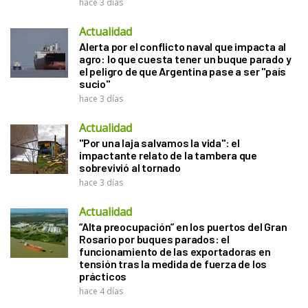
hace 3 días
Actualidad
Alerta por el conflicto naval que impacta al
agro: lo que cuesta tener un buque parado y
el peligro de que Argentina pase a ser "país
sucio"
hace 3 días
Actualidad
"Por una laja salvamos la vida": el
impactante relato de la tambera que
sobrevivió al tornado
hace 3 días
Actualidad
“Alta preocupación” en los puertos del Gran
Rosario por buques parados: el
funcionamiento de las exportadoras en
tensión tras la medida de fuerza de los
prácticos
hace 4 días