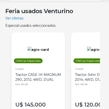
Feria usados Venturino
Ver ofertas
Especial usados seleccionados
Ofertas Especiales
Ofertas Especiales
Usado
Usado
Tractor CASE IH MAGNUM
Tractor John Deere 
290, 2012, 4WD, DUAL
2014, 4WD, DUAL
Isla Verde
Isla Verde
U$
145.000
U$
120.000