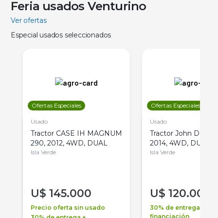
Feria usados Venturino
Ver ofertas
Especial usados seleccionados
Ofertas Especiales
Ofertas Especiales
Usado
Usado
Tractor CASE IH MAGNUM
Tractor John Deere 
290, 2012, 4WD, DUAL
2014, 4WD, DUAL
Isla Verde
Isla Verde
U$
145.000
U$
120.000
Precio oferta sin usado
30% de entrega +
financiación
30% de entrega +