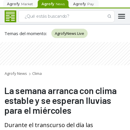
Agrofy
Market
Agrofy
News
Agrofy
Pay
Temas del momento
:
AgrofyNews Live
Agrofy News
Clima
La semana arranca con clima
estable y se esperan lluvias
para el miércoles
Durante el transcurso del día las