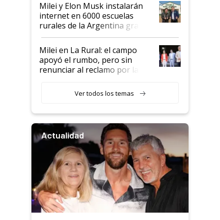
Milei y Elon Musk instalarán
internet en 6000 escuelas
rurales de la Argentina gracias
a un acuerdo con Starlink
Milei en La Rural: el campo
apoyó el rumbo, pero sin
renunciar al reclamo por las
retenciones
Ver todos los temas
Actualidad