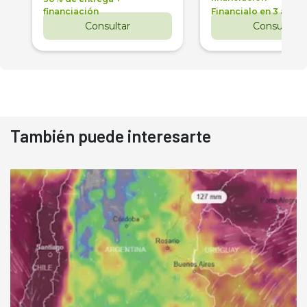
financiación
Financialo en 3 años
Consultar
Consultar
También puede interesarte