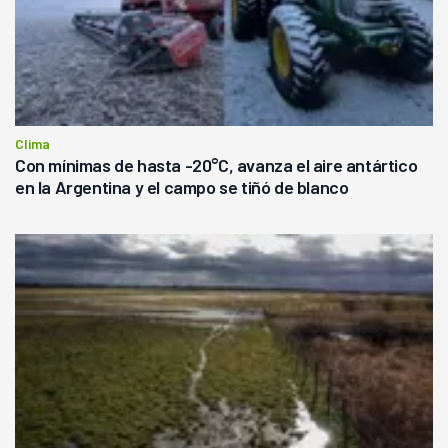
Clima
Con mínimas de hasta -20°C, avanza el aire antártico
en la Argentina y el campo se tiñó de blanco