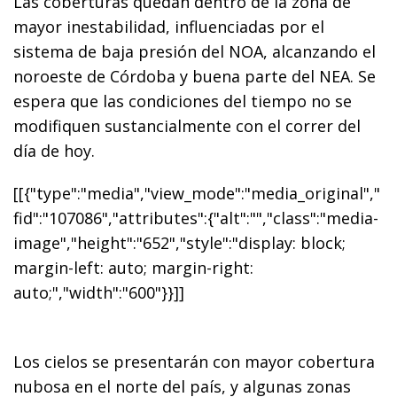
Las coberturas quedan dentro de la zona de
mayor inestabilidad, influenciadas por el
sistema de baja presión del NOA, alcanzando el
noroeste de Córdoba y buena parte del NEA. Se
espera que las condiciones del tiempo no se
modifiquen sustancialmente con el correr del
día de hoy.
[[{"type":"media","view_mode":"media_original","
fid":"107086","attributes":{"alt":"","class":"media-
image","height":"652","style":"display: block;
margin-left: auto; margin-right:
auto;","width":"600"}}]]
Los cielos se presentarán con mayor cobertura
nubosa en el norte del país, y algunas zonas