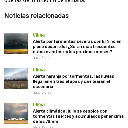
Noticias relacionadas
Clima
Alerta por tormentas severas con El Niño en
pleno desarrollo: ¿Serán más frecuentes
estos eventos en los próximos meses?
hace 9 días
Clima
Alerta naranja por tormentas: las lluvias
llegarán en tres etapas y cambiarán el
escenario
hace 9 días
Clima
Alerta climática: julio se despide con
tormentas fuertes y acumulados por encima
de los 70mm
hace 12 días