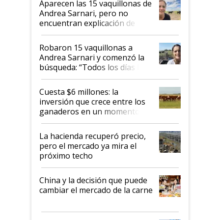
Aparecen las 15 vaquillonas de
nacional"
Andrea Sarnari, pero no
encuentran explicación de
cómo llegaron allí
Robaron 15 vaquillonas a
Andrea Sarnari y comenzó la
búsqueda: “Todos los días le
toca a algún productor”
Cuesta $6 millones: la
inversión que crece entre los
ganaderos en un momento
histórico para la actividad
La hacienda recuperó precio,
pero el mercado ya mira el
próximo techo
China y la decisión que puede
cambiar el mercado de la carne