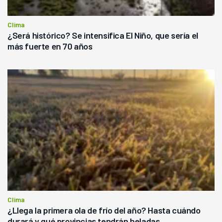
Clima
¿Será histórico? Se intensifica El Niño, que sería el
más fuerte en 70 años
Clima
¿Llega la primera ola de frío del año? Hasta cuándo
durará y qué provincias tendrán heladas