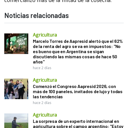
Noticias relacionadas
Agricultura
Marcelo Torres de Aapresid alertó que el 62%
de la renta del agro se va en impuestos: "No
es bueno que en Argentina se sigan
discutiendo las mismas cosas de hace 50
años"
hace 2 días
Agricultura
Comenzó el Congreso Aapresid 2026, con
más de 100 paneles, invitados de lujo y todas
las tendencias
hace 2 días
Agricultura
La sorpresa de un experto internacional en
agricultura sobre el campo argentino: "Estoy