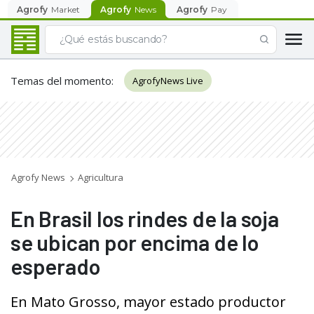
Agrofy
Market
Agrofy
News
Agrofy
Pay
Temas del momento
:
AgrofyNews Live
Agrofy News
Agricultura
En Brasil los rindes de la soja
se ubican por encima de lo
esperado
En Mato Grosso, mayor estado productor