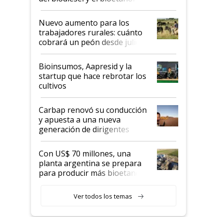
Nuevo aumento para los
trabajadores rurales: cuánto
cobrará un peón desde julio
Bioinsumos, Aapresid y la
startup que hace rebrotar los
cultivos
Carbap renovó su conducción
y apuesta a una nueva
generación de dirigentes
rurales
Con US$ 70 millones, una
planta argentina se prepara
para producir más bioetanol
que nunca
Ver todos los temas