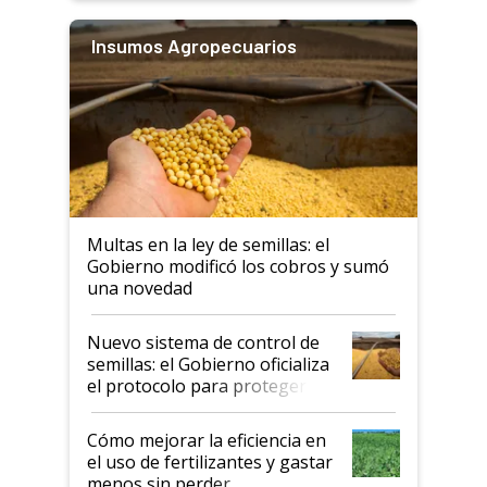
Insumos Agropecuarios
Multas en la ley de semillas: el
Gobierno modificó los cobros y sumó
una novedad
Nuevo sistema de control de
semillas: el Gobierno oficializa
el protocolo para proteger la
propiedad intelectual
Cómo mejorar la eficiencia en
el uso de fertilizantes y gastar
menos sin perder