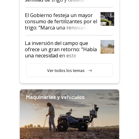
granel
El Gobierno festeja un mayor
consumo de fertilizantes por el
trigo: “Marca una renovada
confianza de los productores”
La inversión del campo que
ofrece un gran retorno: "Había
una necesidad en este
segmento"
Ver todos los temas
Maquinarias y vehículos