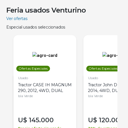
Feria usados Venturino
Ver ofertas
Especial usados seleccionados
Ofertas Especiales
Ofertas Especiales
Usado
Usado
Tractor CASE IH MAGNUM
Tractor John Deere 
290, 2012, 4WD, DUAL
2014, 4WD, DUAL
Isla Verde
Isla Verde
U$
145.000
U$
120.000