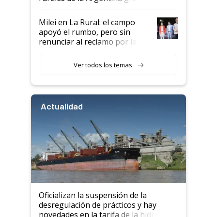
a un acuerdo con Starlink
Milei en La Rural: el campo
apoyó el rumbo, pero sin
renunciar al reclamo por las
retenciones
Ver todos los temas
Actualidad
Oficializan la suspensión de la
desregulación de prácticos y hay
novedades en la tarifa de la hidrovía