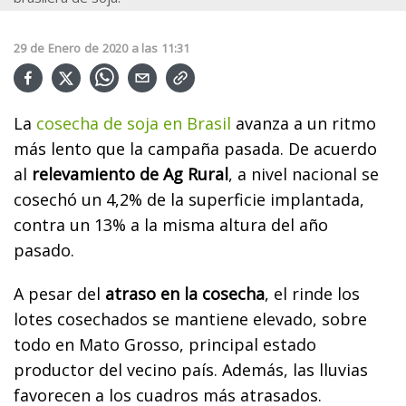
29
de
Enero
de
2020
a las
11:31
La
cosecha de soja en Brasil
avanza a un ritmo
más lento que la campaña pasada. De acuerdo
al
relevamiento de Ag Rural
, a nivel nacional se
cosechó un 4,2% de la superficie implantada,
contra un 13% a la misma altura del año
pasado.
A pesar del
atraso en la cosecha
, el rinde los
lotes cosechados se mantiene elevado, sobre
todo en Mato Grosso, principal estado
productor del vecino país. Además, las lluvias
favorecen a los cuadros más atrasados.