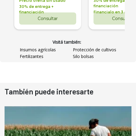
Precio oferta sin usado
30% de entrega +
financiación
30% de entrega +
financiación
Financialo en 3 años
Consultar
Consultar
Visitá también:
Insumos agrícolas
Protección de cultivos
Fertilizantes
Silo bolsas
También puede interesarte