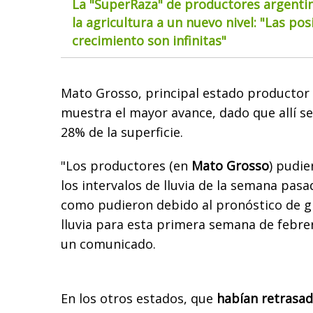
La "SuperRaza" de productores argentin
la agricultura a un nuevo nivel: "Las pos
crecimiento son infinitas"
Mato Grosso, principal estado productor
muestra el mayor avance, dado que allí s
28% de la superficie.
"Los productores (en
Mato Grosso
) pudi
los intervalos de lluvia de la semana pasa
como pudieron debido al pronóstico de 
lluvia para esta primera semana de febre
un comunicado.
En los otros estados, que
habían retrasad