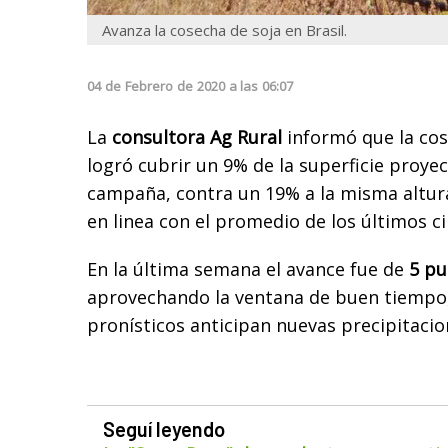
Avanza la cosecha de soja en Brasil.
04
de
Febrero
de
2020
a las
06:07
La
consultora Ag Rural
informó que la cos
logró cubrir un 9% de la superficie proyec
campaña, contra un 19% a la misma altur
en linea con el promedio de los últimos ci
En la última semana el avance fue de
5 pu
aprovechando la ventana de buen tiempo,
pronísticos anticipan nuevas precipitacio
Seguí leyendo