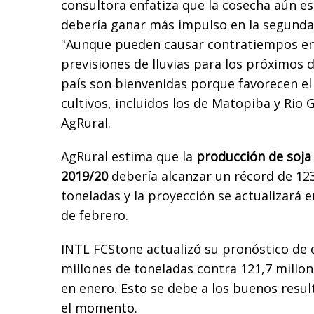
consultora enfatiza que la cosecha aún es 
debería ganar más impulso en la segunda
"Aunque pueden causar contratiempos en 
previsiones de lluvias para los próximos d
país son bienvenidas porque favorecen el 
cultivos, incluidos los de Matopiba y Rio 
AgRural.
AgRural estima que la
producción de soja 
2019/20
debería alcanzar un récord de 123
toneladas y la proyección se actualizará 
de febrero.
INTL FCStone actualizó su pronóstico de 
millones de toneladas contra 121,7 millo
en enero. Esto se debe a los buenos resu
el momento.