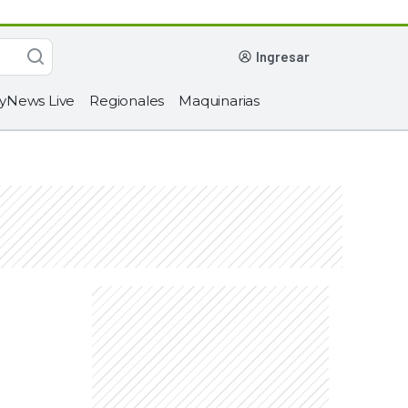
ingresar
yNews Live
Regionales
Maquinarias