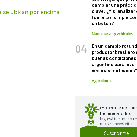
cambiar una práctic
clave: ¿Y si analizar 
oja se ubican por encima
fuera tan simple co
un botón?
Maquinarias y vehículos
En un cambio rotund
productor brasilero
buenas condiciones 
argentino para inver
veo más motivados
Agricultura
¡Enterate de tod
las novedades!
Ingresá tu e-mail y re
nuestro newsletter
Suscribirme