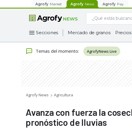
Agrofy
Market
Agrofy
News
Agrofy
Pay
Secciones
Mercado de granos
Precios
Temas del momento
:
AgrofyNews Live
Agrofy News
Agricultura
Avanza con fuerza la cosech
pronóstico de lluvias