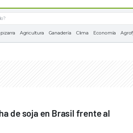
 pizarra
Agricultura
Ganadería
Clima
Economía
Agrof
a de soja en Brasil frente al