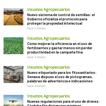
Insumos Agropecuarios
Nuevo sistema de control de semillas: el
Gobierno oficializa el protocolo para
proteger la propiedad intelectual
hace 2 meses
Insumos Agropecuarios
Cómo mejorar la eficiencia en el uso de
fertilizantes y gastar menos sin perder
productividad en la campaña fina
hace 3 meses
Insumos Agropecuarios
Nuevo etiquetado para los fitosanitarios:
Senasa dispuso el uso de pictogramas,
palabras de advertencia e indicaciones
hace 4 meses
Insumos Agropecuarios
Nuevas regulaciones para el uso de drones:
Córdoba fija distancias mínimas