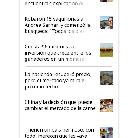
encuentran explicación de
cómo llegaron allí
Robaron 15 vaquillonas a
Andrea Sarnari y comenzó la
búsqueda: “Todos los días le
toca a algún productor”
Cuesta $6 millones: la
inversión que crece entre los
ganaderos en un momento
histórico para la actividad
La hacienda recuperó precio,
pero el mercado ya mira el
próximo techo
China y la decisión que puede
cambiar el mercado de la carne
"Tienen un país hermoso, con
todo, merecen que les vaya