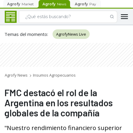
Agrofy
Market
Agrofy
News
Agrofy
Pay
Temas del momento
:
AgrofyNews Live
Agrofy News
Insumos Agropecuarios
FMC destacó el rol de la
Argentina en los resultados
globales de la compañía
"Nuestro rendimiento financiero superior