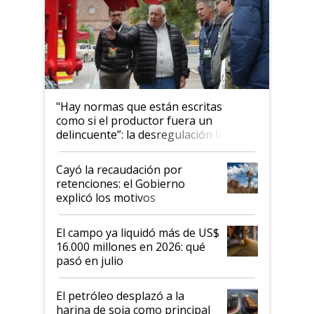
"Hay normas que están escritas
como si el productor fuera un
delincuente”: la desregulación llegó
al Congreso Aapresid y hasta se
habló del financiamiento al IPCVA
Cayó la recaudación por
retenciones: el Gobierno
explicó los motivos
El campo ya liquidó más de US$
16.000 millones en 2026: qué
pasó en julio
El petróleo desplazó a la
harina de soja como principal