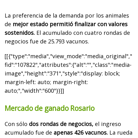
La preferencia de la demanda por los animales
de
mejor estado permitió finalizar con valores
sostenidos.
El acumulado con cuatro rondas de
negocios fue de 25.793 vacunos.
[[{"type":"media","view_mode":"media_original","
fid":"107822","attributes":{"alt":"","class":"media-
image","height":"371","style":"display: block;
margin-left: auto; margin-right:
auto;","width":"600"}}]]
Mercado de ganado Rosario
Con sólo
dos rondas de negocios,
el ingreso
acumulado fue de
apenas 426 vacunos.
La rueda