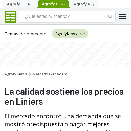
Agrofy
Market
Agrofy
News
Agrofy
Pay
Temas del momento
:
AgrofyNews Live
Agrofy News
Mercado Ganadero
La calidad sostiene los precios
en Liniers
El mercado encontró una demanda que se
mostró predispuesta a pagar mejores