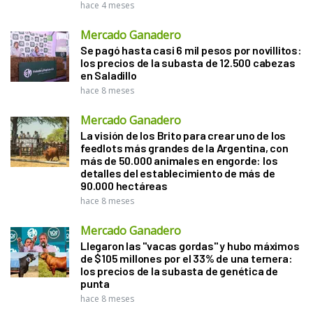
hace 4 meses
Mercado Ganadero
Se pagó hasta casi 6 mil pesos por novillitos:
los precios de la subasta de 12.500 cabezas
en Saladillo
hace 8 meses
Mercado Ganadero
La visión de los Brito para crear uno de los
feedlots más grandes de la Argentina, con
más de 50.000 animales en engorde: los
detalles del establecimiento de más de
90.000 hectáreas
hace 8 meses
Mercado Ganadero
Llegaron las "vacas gordas" y hubo máximos
de $105 millones por el 33% de una ternera:
los precios de la subasta de genética de
punta
hace 8 meses