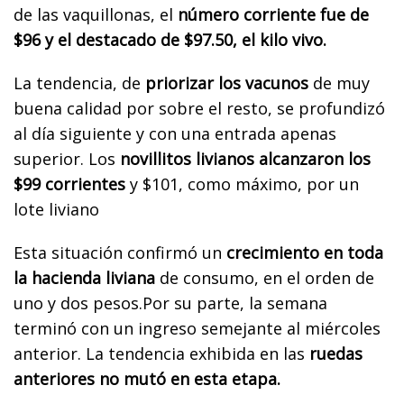
de las vaquillonas, el
número corriente fue de
$96 y el destacado de $97.50, el kilo vivo.
La tendencia, de
priorizar los vacunos
de muy
buena calidad por sobre el resto, se profundizó
al día siguiente y con una entrada apenas
superior. Los
novillitos livianos alcanzaron los
$99 corrientes
y $101, como máximo, por un
lote liviano
Esta situación confirmó un
crecimiento en toda
la hacienda liviana
de consumo, en el orden de
uno y dos pesos.
Por su parte, la semana
terminó con un ingreso semejante al miércoles
anterior. La tendencia exhibida en las
ruedas
anteriores no mutó en esta etapa.