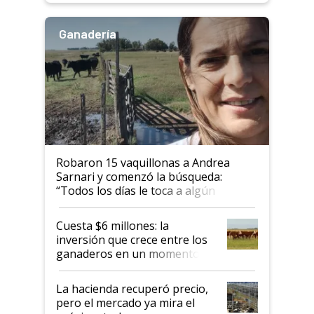
Ganadería
Robaron 15 vaquillonas a Andrea
Sarnari y comenzó la búsqueda:
“Todos los días le toca a algún
productor”
Cuesta $6 millones: la
inversión que crece entre los
ganaderos en un momento
histórico para la actividad
La hacienda recuperó precio,
pero el mercado ya mira el