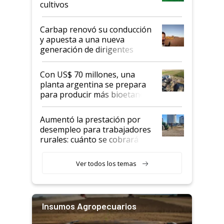
cultivos
Carbap renovó su conducción
y apuesta a una nueva
generación de dirigentes
rurales
Con US$ 70 millones, una
planta argentina se prepara
para producir más bioetanol
que nunca
Aumentó la prestación por
desempleo para trabajadores
rurales: cuánto se cobrará
desde agosto
Ver todos los temas
Insumos Agropecuarios