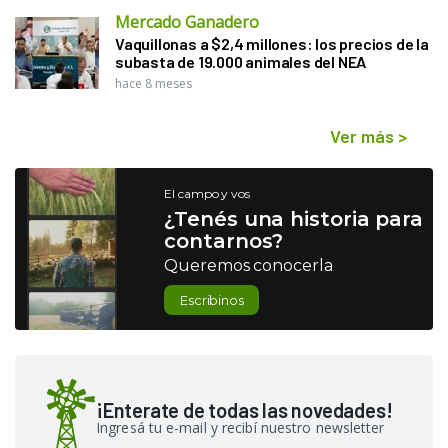
Mercado Ganadero
Vaquillonas a $2,4 millones: los precios de la
subasta de 19.000 animales del NEA
hace 8 meses
Ver más
>
El campo y vos
¿Tenés una historia para
contarnos?
Queremos conocerla
Escribinos
¡Enterate de todas las novedades!
Ingresá tu e-mail y recibí nuestro newsletter