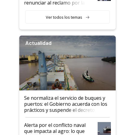
renunciar al reclamo por las
retenciones
Ver todos los temas
Actualidad
Se normaliza el servicio de buques y
puertos: el Gobierno acuerda con los
prácticos y suspende el decreto de
desregulación
Alerta por el conflicto naval
que impacta al agro: lo que