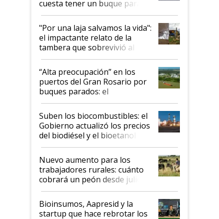
cuesta tener un buque parado
y el peligro de que Argentina
pase a ser "país sucio"
"Por una laja salvamos la vida":
el impactante relato de la
tambera que sobrevivió al
tornado
“Alta preocupación” en los
puertos del Gran Rosario por
buques parados: el
funcionamiento de las
exportadoras en tensión tras
Suben los biocombustibles: el
la medida de fuerza de los
Gobierno actualizó los precios
prácticos
del biodiésel y el bioetanol
Nuevo aumento para los
trabajadores rurales: cuánto
cobrará un peón desde julio
Bioinsumos, Aapresid y la
startup que hace rebrotar los