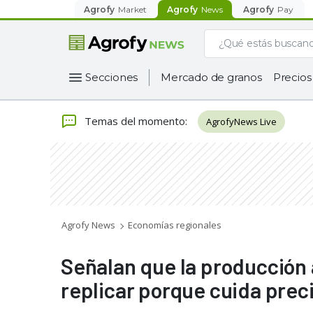
Agrofy
Market
Agrofy
News
Agrofy
Pay
Secciones
Mercado de granos
Precios
Temas del momento
:
AgrofyNews Live
Agrofy News
Economías regionales
Señalan que la producción 
replicar porque cuida prec