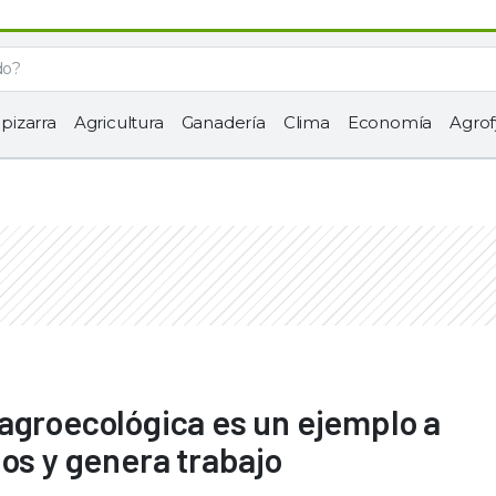
 pizarra
Agricultura
Ganadería
Clima
Economía
Agrof
agroecológica es un ejemplo a
ios y genera trabajo