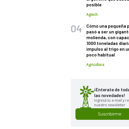
posible
Agtech
Cómo una pequeña 
pasó a ser un gigant
molienda, con capac
1000 toneladas diaria
impulso al trigo en 
poco habitual
Agricultura
¡Enterate de tod
las novedades!
Ingresá tu e-mail y re
nuestro newsletter
Suscribirme