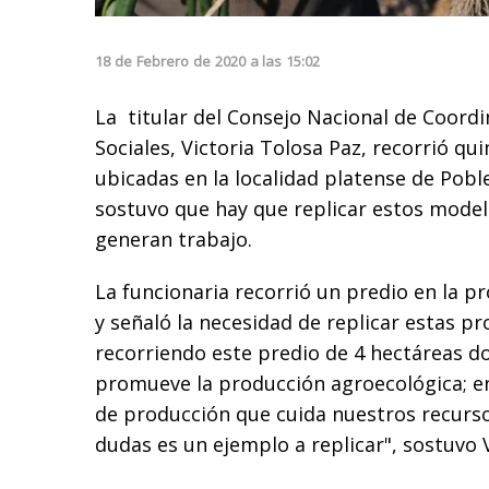
18
de
Febrero
de
2020
a las
15:02
La titular del Consejo Nacional de Coordi
Sociales, Victoria Tolosa Paz, recorrió qu
ubicadas en la localidad platense de Poble
sostuvo que hay que replicar estos model
generan trabajo.
La funcionaria recorrió un predio en la p
y señaló la necesidad de replicar estas p
recorriendo este predio de 4 hectáreas do
promueve la producción agroecológica; en
de producción que cuida nuestros recurso
dudas es un ejemplo a replicar", sostuvo V