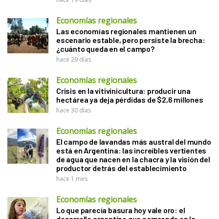
Economías regionales
Las economías regionales mantienen un
escenario estable, pero persiste la brecha:
¿cuánto queda en el campo?
hace 29 días
Economías regionales
Crisis en la vitivinicultura: producir una
hectárea ya deja pérdidas de $2,6 millones
hace 30 días
Economías regionales
El campo de lavandas más austral del mundo
está en Argentina: las increíbles vertientes
de agua que nacen en la chacra y la visión del
productor detrás del establecimiento
hace 1 mes
Economías regionales
Lo que parecía basura hoy vale oro: el
desarrollo argentino que sorprende en la