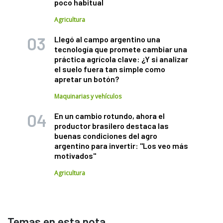
poco habitual
Agricultura
Llegó al campo argentino una
tecnología que promete cambiar una
práctica agrícola clave: ¿Y si analizar
el suelo fuera tan simple como
apretar un botón?
Maquinarias y vehículos
En un cambio rotundo, ahora el
productor brasilero destaca las
buenas condiciones del agro
argentino para invertir: "Los veo más
motivados"
Agricultura
Temas en esta nota