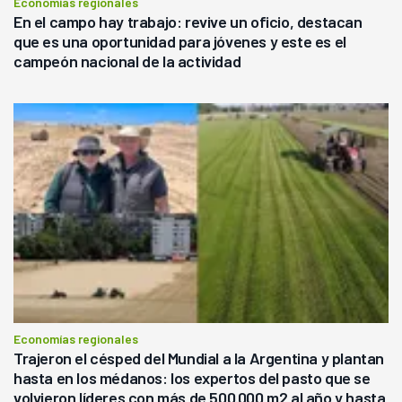
Economías regionales
En el campo hay trabajo: revive un oficio, destacan
que es una oportunidad para jóvenes y este es el
campeón nacional de la actividad
Economías regionales
Trajeron el césped del Mundial a la Argentina y plantan
hasta en los médanos: los expertos del pasto que se
volvieron líderes con más de 500.000 m2 al año y hasta