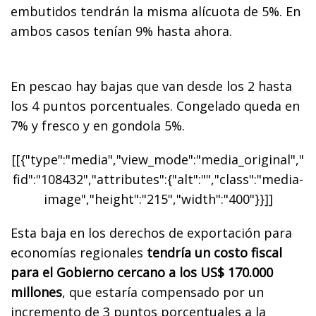
embutidos tendrán la misma alícuota de 5%. En
ambos casos tenían 9% hasta ahora.
En pescao hay bajas que van desde los 2 hasta
los 4 puntos porcentuales. Congelado queda en
7% y fresco y en gondola 5%.
[[{"type":"media","view_mode":"media_original","
fid":"108432","attributes":{"alt":"","class":"media-
image","height":"215","width":"400"}}]]
Esta baja en los derechos de exportación para
economías regionales
tendría un costo fiscal
para el Gobierno cercano a los US$ 170.000
millones
, que estaría compensado por un
incremento de 3 puntos porcentuales a la