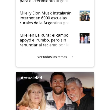
para el crecimiento argentino
Milei y Elon Musk instalarán
internet en 6000 escuelas
rurales de la Argentina gracias
a un acuerdo con Starlink
Milei en La Rural: el campo
apoyó el rumbo, pero sin
renunciar al reclamo por las
retenciones
Ver todos los temas
Actualidad