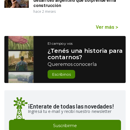
construcción
hace 2 meses
Ver más
>
El campo y vos
¿Tenés una historia para
contarnos?
Queremos conocerla
Escribinos
¡Enterate de todas las novedades!
Ingresá tu e-mail y recibí nuestro newsletter
Suscribirme