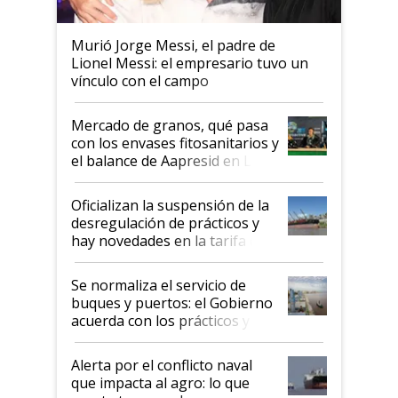
Murió Jorge Messi, el padre de
Lionel Messi: el empresario tuvo un
vínculo con el campo
Mercado de granos, qué pasa
con los envases fitosanitarios y
el balance de Aapresid en La
Posta
Oficializan la suspensión de la
desregulación de prácticos y
hay novedades en la tarifa de
la hidrovía
Se normaliza el servicio de
buques y puertos: el Gobierno
acuerda con los prácticos y
suspende el decreto de
desregulación
Alerta por el conflicto naval
que impacta al agro: lo que