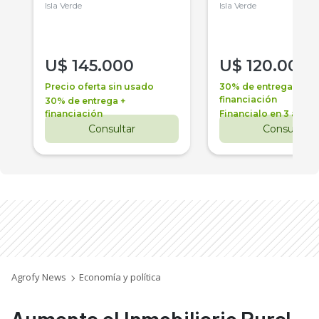
Isla Verde
Isla Verde
U$
145.000
U$
120.000
Precio oferta sin usado
30% de entrega +
financiación
30% de entrega +
financiación
Financialo en 3 años
Consultar
Consultar
Agrofy News
Economía y política
Aumenta el Inmobiliario Rural