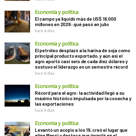
Economía y política
El campo ya liquidó más de US$ 16.000
millones en 2026: qué pasó en julio
hace 4 días
Economía y política
El petróleo desplazó a la harina de soja como
principal producto exportado, y aún así el
agro aportó casi seis de cada diez dólares y
sostuvo el liderazgo en un semestre récord
hace 8 días
Economía y política
Récord para el agro: la actividad llegó a su
máximo histórico impulsada por la cosecha y
las exportaciones
hace 9 días
Economía y política
Levantó un acopio a los 19, creó el lugar que
elige Messi y destaca que invertir en el