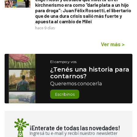
kirchnerismo era como "darle plata a un hijo
para droga": Juan Félix Rossetti, el libertario
que de una dura crisis salió más fuerte y
apuesta al cambio de Milei
hace 9 días
Ver más
>
El campo y vos
¿Tenés una historia para
contarnos?
Queremos conocerla
Escribinos
¡Enterate de todas las novedades!
Ingresá tu e-mail y recibí nuestro newsletter