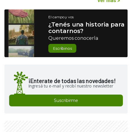
El campo y vos
¿Tenés una historia para
contarnos?
Queremos conocerla
Escribinos
¡Enterate de todas las novedades!
Ingresá tu e-mail y recibí nuestro newsletter
Suscribirme