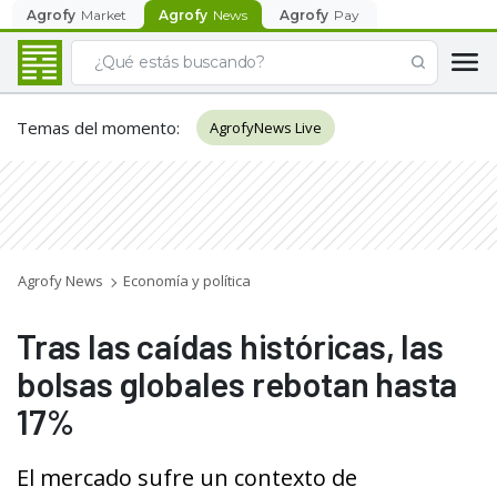
Agrofy
Market
Agrofy
News
Agrofy
Pay
Temas del momento
:
AgrofyNews Live
Agrofy News
Economía y política
Tras las caídas históricas, las
bolsas globales rebotan hasta
17%
El mercado sufre un contexto de