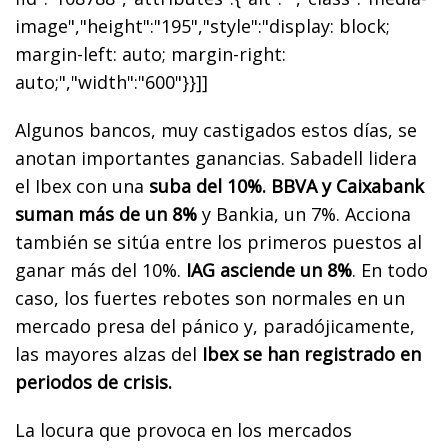
image","height":"195","style":"display: block;
margin-left: auto; margin-right:
auto;","width":"600"}}]]
Algunos bancos, muy castigados estos días, se
anotan importantes ganancias. Sabadell lidera
el Ibex con una
suba del 10%. BBVA y Caixabank
suman más de un 8%
y Bankia, un 7%. Acciona
también se sitúa entre los primeros puestos al
ganar más del 10%.
IAG asciende un 8%
. En todo
caso, los fuertes rebotes son normales en un
mercado presa del pánico y, paradójicamente,
las mayores alzas del
Ibex se han registrado en
periodos de crisis.
La locura que provoca en los mercados