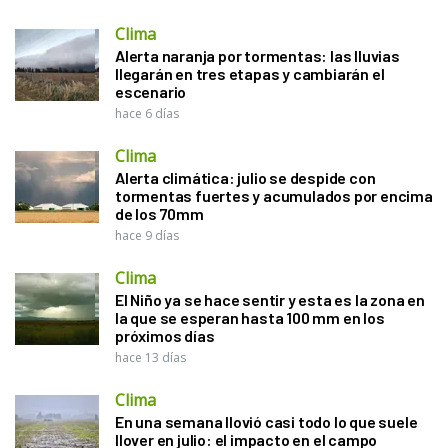
Clima
Alerta naranja por tormentas: las lluvias
llegarán en tres etapas y cambiarán el
escenario
hace 6 días
Clima
Alerta climática: julio se despide con
tormentas fuertes y acumulados por encima
de los 70mm
hace 9 días
Clima
El Niño ya se hace sentir y esta es la zona en
la que se esperan hasta 100 mm en los
próximos días
hace 13 días
Clima
En una semana llovió casi todo lo que suele
llover en julio: el impacto en el campo