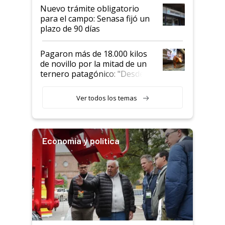
Nuevo trámite obligatorio
para el campo: Senasa fijó un
plazo de 90 días
Pagaron más de 18.000 kilos
de novillo por la mitad de un
ternero patagónico: "Desde
que bajó del camión empezó a
llamar la atención"
Ver todos los temas
Economía y política