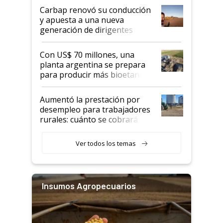
Carbap renovó su conducción
y apuesta a una nueva
generación de dirigentes
rurales
Con US$ 70 millones, una
planta argentina se prepara
para producir más bioetanol
que nunca
Aumentó la prestación por
desempleo para trabajadores
rurales: cuánto se cobrará
desde agosto
Ver todos los temas
Insumos Agropecuarios