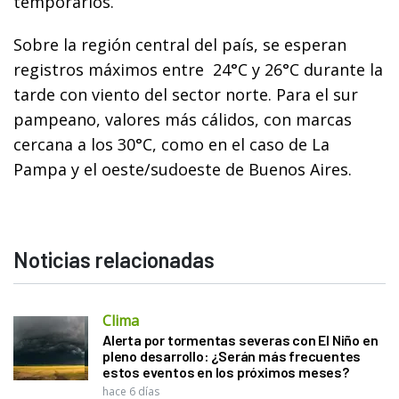
temporarios.
Sobre la región central del país, se esperan
registros máximos entre 24°C y 26°C durante la
tarde con viento del sector norte. Para el sur
pampeano, valores más cálidos, con marcas
cercana a los 30°C, como en el caso de La
Pampa y el oeste/sudoeste de Buenos Aires.
Noticias relacionadas
Clima
Alerta por tormentas severas con El Niño en
pleno desarrollo: ¿Serán más frecuentes
estos eventos en los próximos meses?
hace 6 días