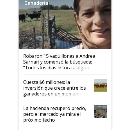
Ganadería
Robaron 15 vaquillonas a Andrea
Sarnari y comenzó la búsqueda:
“Todos los días le toca a algún
productor”
Cuesta $6 millones: la
inversión que crece entre los
ganaderos en un momento
histórico para la actividad
La hacienda recuperó precio,
pero el mercado ya mira el
próximo techo