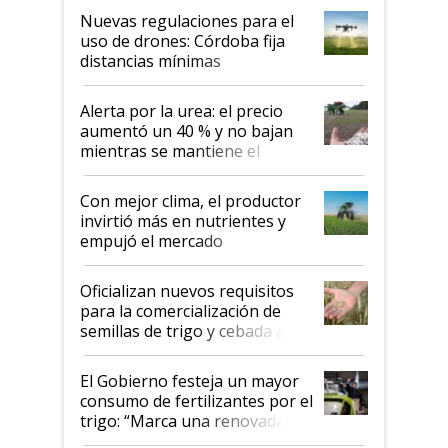
indicaciones
Nuevas regulaciones para el
uso de drones: Córdoba fija
distancias mínimas
Alerta por la urea: el precio
aumentó un 40 % y no bajan
mientras se mantiene el
conflicto en Medio Oriente
Con mejor clima, el productor
invirtió más en nutrientes y
empujó el mercado
Oficializan nuevos requisitos
para la comercialización de
semillas de trigo y cebada a
granel
El Gobierno festeja un mayor
consumo de fertilizantes por el
trigo: “Marca una renovada
confianza de los productores”