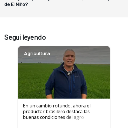
de El Niño?
Seguí leyendo
Agricultura
En un cambio rotundo, ahora el
productor brasilero destaca las
buenas condiciones del agro
argentino para invertir: "Los veo