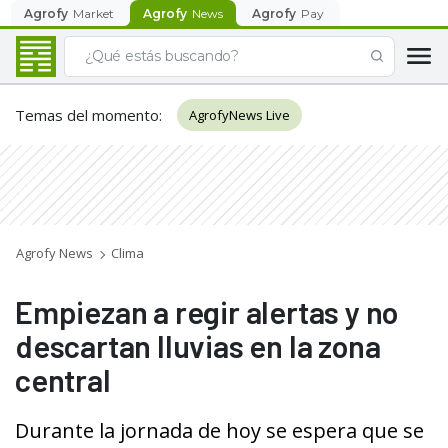
Agrofy
Market
Agrofy
News
Agrofy
Pay
Temas del momento
:
AgrofyNews Live
Agrofy News
Clima
Empiezan a regir alertas y no
descartan lluvias en la zona
central
Durante la jornada de hoy se espera que se