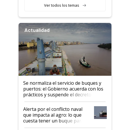
Ver todos los temas
Actualidad
Se normaliza el servicio de buques y
puertos: el Gobierno acuerda con los
prácticos y suspende el decreto de
desregulación
Alerta por el conflicto naval
que impacta al agro: lo que
cuesta tener un buque parado
y el peligro de que Argentina