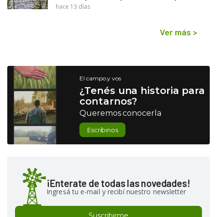
hace 13 días
Ver más
>
El campo y vos
¿Tenés una historia para
contarnos?
Queremos conocerla
Escribinos
¡Enterate de todas las novedades!
Ingresá tu e-mail y recibí nuestro newsletter
Suscribirme