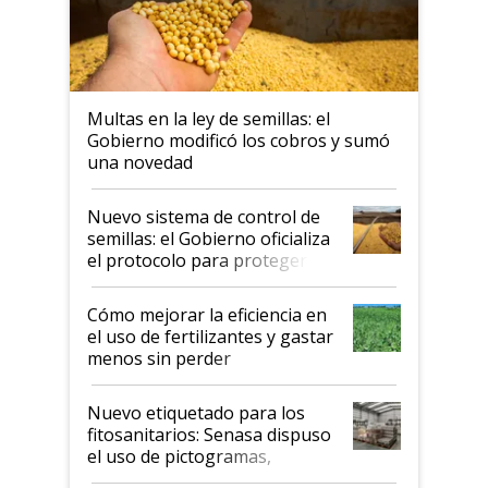
Multas en la ley de semillas: el
Gobierno modificó los cobros y sumó
una novedad
Nuevo sistema de control de
semillas: el Gobierno oficializa
el protocolo para proteger la
propiedad intelectual
Cómo mejorar la eficiencia en
el uso de fertilizantes y gastar
menos sin perder
productividad en la campaña
fina
Nuevo etiquetado para los
fitosanitarios: Senasa dispuso
el uso de pictogramas,
palabras de advertencia e