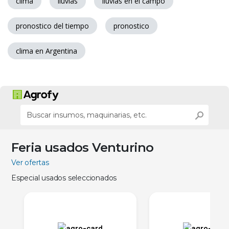
clima
lluvias
lluvias en el campo
pronostico del tiempo
pronostico
clima en Argentina
Feria usados Venturino
Ver ofertas
Especial usados seleccionados