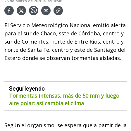
26
de
Marzo
de
2020
a las
16:46
El Servicio Meteorológico Nacional emitió alerta
para el s
ur de Chaco, sste de Córdoba, centro y
sur de Corrientes, norte de Entre Ríos, centro y
norte de Santa Fe, centro y este de Santiago del
Estero donde se observan tormentas aisladas.
Seguí leyendo
Tormentas intensas, más de 50 mm y luego
aire polar: así cambia el clima
Según el organismo, se espera que a partir de la