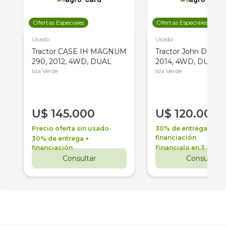
Ofertas Especiales
Ofertas Especiales
Usado
Usado
Tractor CASE IH MAGNUM
Tractor John Deere 
290, 2012, 4WD, DUAL
2014, 4WD, DUAL
Isla Verde
Isla Verde
U$
145.000
U$
120.000
Precio oferta sin usado
30% de entrega +
financiación
30% de entrega +
financiación
Financialo en 3 años
Consultar
Consultar