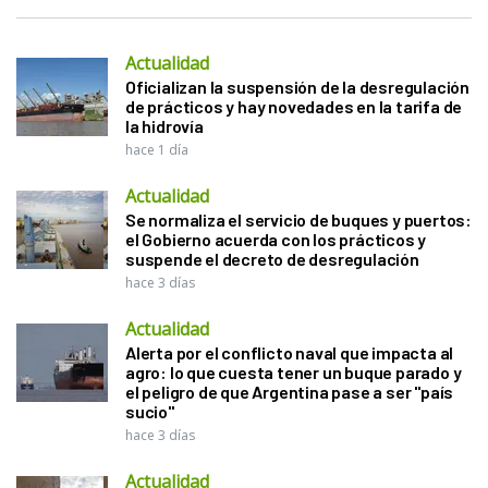
Actualidad
Oficializan la suspensión de la desregulación
de prácticos y hay novedades en la tarifa de
la hidrovía
hace 1 día
Actualidad
Se normaliza el servicio de buques y puertos:
el Gobierno acuerda con los prácticos y
suspende el decreto de desregulación
hace 3 días
Actualidad
Alerta por el conflicto naval que impacta al
agro: lo que cuesta tener un buque parado y
el peligro de que Argentina pase a ser "país
sucio"
hace 3 días
Actualidad