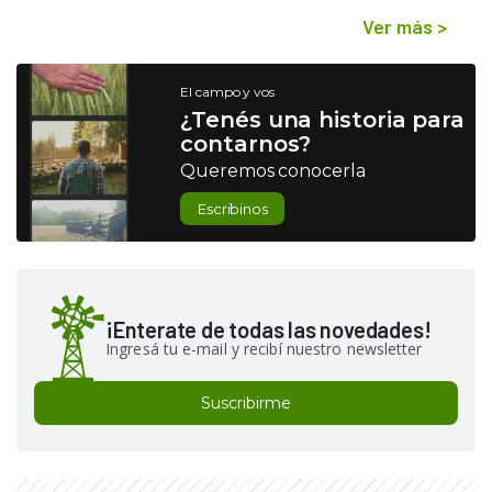
Ver más
>
El campo y vos
¿Tenés una historia para
contarnos?
Queremos conocerla
Escribinos
¡Enterate de todas las novedades!
Ingresá tu e-mail y recibí nuestro newsletter
Suscribirme