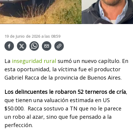
19
de
Junio
de
2026
a las
08:59
La
inseguridad rural
sumó un nuevo capítulo. En
esta oportunidad, la víctima fue el productor
Gabriel Racca de la provincia de Buenos Aires.
Los delincuentes le robaron 52 terneros de cría
,
que tienen una valuación estimada en US
$50.000. Racca sostuvo a TN que no le parece
un robo al azar, sino que fue pensado a la
perfección.