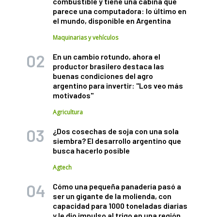
combustible y tiene una cabina que
parece una computadora: lo último en
el mundo, disponible en Argentina
Maquinarias y vehículos
En un cambio rotundo, ahora el
productor brasilero destaca las
buenas condiciones del agro
argentino para invertir: "Los veo más
motivados"
Agricultura
¿Dos cosechas de soja con una sola
siembra? El desarrollo argentino que
busca hacerlo posible
Agtech
Cómo una pequeña panadería pasó a
ser un gigante de la molienda, con
capacidad para 1000 toneladas diarias
y le dio impulso al trigo en una región