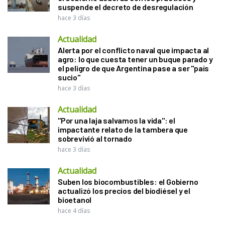
suspende el decreto de desregulación
hace 3 días
Actualidad
Alerta por el conflicto naval que impacta al
agro: lo que cuesta tener un buque parado y
el peligro de que Argentina pase a ser "país
sucio"
hace 3 días
Actualidad
"Por una laja salvamos la vida": el
impactante relato de la tambera que
sobrevivió al tornado
hace 3 días
Actualidad
Suben los biocombustibles: el Gobierno
actualizó los precios del biodiésel y el
bioetanol
hace 4 días