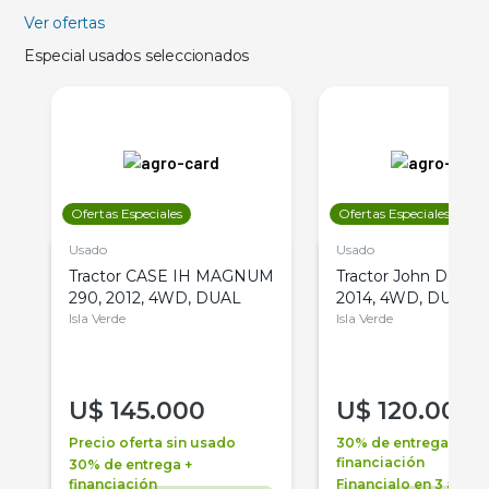
Ver ofertas
Especial usados seleccionados
Ofertas Especiales
Ofertas Especiales
Usado
Usado
Tractor CASE IH MAGNUM
Tractor John Deere 
290, 2012, 4WD, DUAL
2014, 4WD, DUAL
Isla Verde
Isla Verde
U$
145.000
U$
120.000
Precio oferta sin usado
30% de entrega +
financiación
30% de entrega +
financiación
Financialo en 3 años