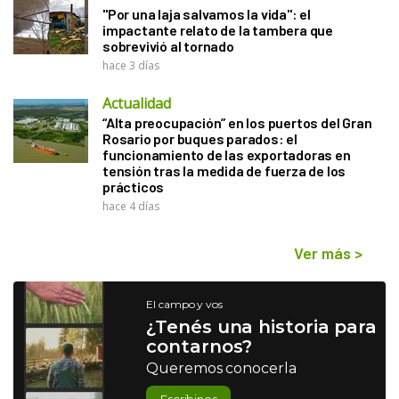
"Por una laja salvamos la vida": el
impactante relato de la tambera que
sobrevivió al tornado
hace 3 días
Actualidad
“Alta preocupación” en los puertos del Gran
Rosario por buques parados: el
funcionamiento de las exportadoras en
tensión tras la medida de fuerza de los
prácticos
hace 4 días
Ver más
>
El campo y vos
¿Tenés una historia para
contarnos?
Queremos conocerla
Escribinos