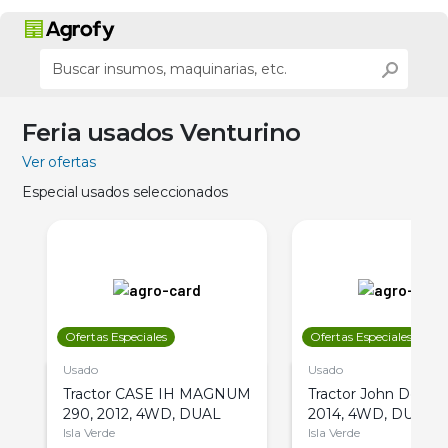
Feria usados Venturino
Ver ofertas
Especial usados seleccionados
Ofertas Especiales
Ofertas Especiales
Usado
Usado
Tractor CASE IH MAGNUM
Tractor John Deere 
290, 2012, 4WD, DUAL
2014, 4WD, DUAL
Isla Verde
Isla Verde