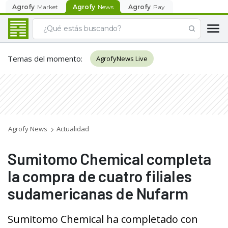
Agrofy
Market
Agrofy
News
Agrofy
Pay
Temas del momento
:
AgrofyNews Live
Agrofy News
Actualidad
Sumitomo Chemical completa
la compra de cuatro filiales
sudamericanas de Nufarm
Sumitomo Chemical ha completado con