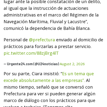
lugar ante la posible constatación de un delito,
al igual que la instrucción de actuaciones
administrativas en el marco del Régimen de la
Navegación Marítima, Fluvial y Lacustre”,
comunicó la dependencia de Bahía Blanca.
Personal de
@prefectura
enviado al domicilio de
prácticos para forzarlas a prestar servicio.
pic.twitter.com/88zjBrg4lT
August 2, 2026
— Urgente24.com (@U24noticias)
Por su parte, Ciara insistió: “
Es un tema que
excede absolutamente a las empresas”.
Al
mismo tiempo, señaló que se conversó con
Prefectura para ver si pueden generar algún
marco de diálogo con los prácticos para que
vuelvan a trabajar. “Tenemos alta