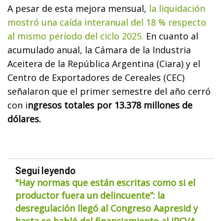
A pesar de esta mejora mensual,
la liquidación
mostró una caída interanual del 18 % respecto
al mismo período del ciclo 2025.
En cuanto al
acumulado anual, la Cámara de la Industria
Aceitera de la República Argentina (Ciara) y el
Centro de Exportadores de Cereales (CEC)
señalaron que el primer semestre del año cerró
con i
ngresos totales por 13.378 millones de
dólares.
Seguí leyendo
"Hay normas que están escritas como si el
productor fuera un delincuente”: la
desregulación llegó al Congreso Aapresid y
hasta se habló del financiamiento al IPCVA