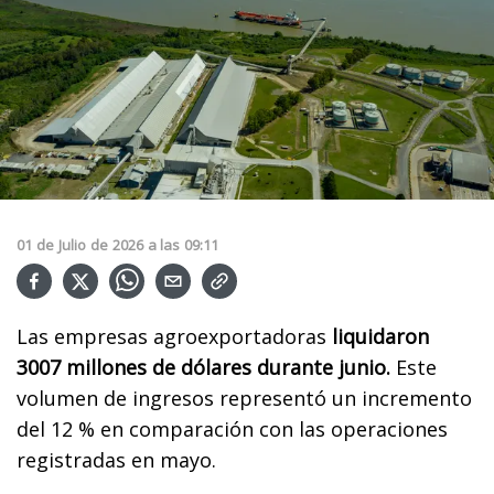
01
de
Julio
de
2026
a las
09:11
Las empresas agroexportadoras
liquidaron
3007 millones de dólares durante junio.
Este
volumen de ingresos representó un incremento
del 12 % en comparación con las operaciones
registradas en mayo.