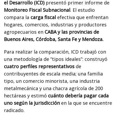
el Desarrollo (ICD)
presentó primer informe de
Monitoreo Fiscal Subnacional
. El estudio
compara la
carga fiscal
efectiva que enfrentan
hogares, comercios, industrias y productores
agropecuarios en
CABA y las provincias de
Buenos Aires, Córdoba, Santa Fe y Mendoza.
Para realizar la comparación, ICD trabajó con
una metodología de “tipos ideales”: construyó
cuatro perfiles representativos
de
contribuyentes de escala media; una familia
tipo, un comercio minorista, una industria
metalmecánica y una chacra agrícola de 200
hectáreas y estimó
cuánto debería pagar cada
uno según la jurisdicción
en la que se encuentre
radicado.