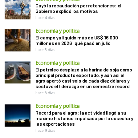
Cayó la recaudación por retenciones: el
Gobierno explicó los motivos
hace 4 días
Economía y política
El campo ya liquidó más de US$ 16.000
millones en 2026: qué pasó en julio
hace 5 días
Economía y política
El petróleo desplazó a la harina de soja como
principal producto exportado, y aún así el
agro aportó casi seis de cada diez dólares y
sostuvo el liderazgo en un semestre récord
hace 8 días
Economía y política
Récord para el agro: la actividad llegó a su
máximo histórico impulsada por la cosecha y
las exportaciones
hace 9 días