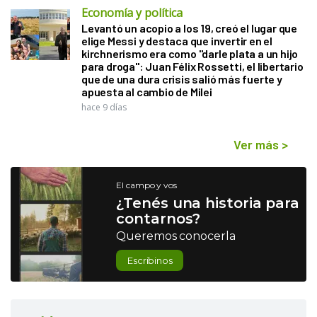
Economía y política
Levantó un acopio a los 19, creó el lugar que
elige Messi y destaca que invertir en el
kirchnerismo era como "darle plata a un hijo
para droga": Juan Félix Rossetti, el libertario
que de una dura crisis salió más fuerte y
apuesta al cambio de Milei
hace 9 días
Ver más
>
El campo y vos
¿Tenés una historia para
contarnos?
Queremos conocerla
Escribinos