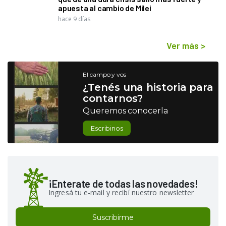
apuesta al cambio de Milei
hace 9 días
Ver más
>
El campo y vos
¿Tenés una historia para
contarnos?
Queremos conocerla
Escribinos
¡Enterate de todas las novedades!
Ingresá tu e-mail y recibí nuestro newsletter
Suscribirme