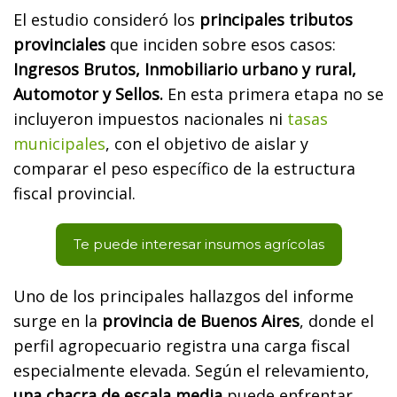
El estudio consideró los
principales tributos
provinciales
que inciden sobre esos casos:
Ingresos Brutos, Inmobiliario urbano y rural,
Automotor y Sellos.
En esta primera etapa no se
incluyeron impuestos nacionales ni
tasas
municipales
, con el objetivo de aislar y
comparar el peso específico de la estructura
fiscal provincial.
Te puede interesar insumos agrícolas
Uno de los principales hallazgos del informe
surge en la
provincia de Buenos Aires
, donde el
perfil agropecuario registra una carga fiscal
especialmente elevada. Según el relevamiento,
una chacra de escala media
puede enfrentar