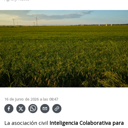
16
de
Junio
de
2026
a las
08:47
La asociación civil
Inteligencia Colaborativa para