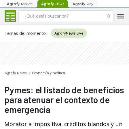
Agrofy
Market
Agrofy
News
Agrofy
Pay
Temas del momento
:
AgrofyNews Live
Agrofy News
Economía y política
Pymes: el listado de beneficios
para atenuar el contexto de
emergencia
Moratoria impositiva, créditos blandos y un