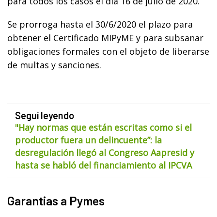
para todos los casos el día 16 de julio de 2020.
Se prorroga hasta el 30/6/2020 el plazo para
obtener el Certificado MIPyME y para subsanar
obligaciones formales con el objeto de liberarse
de multas y sanciones.
Seguí leyendo
"Hay normas que están escritas como si el
productor fuera un delincuente”: la
desregulación llegó al Congreso Aapresid y
hasta se habló del financiamiento al IPCVA
Garantias a Pymes