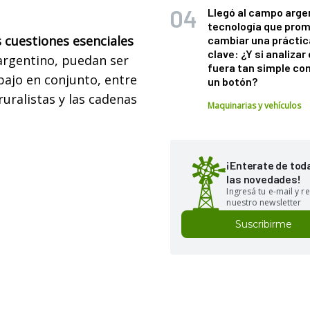
Llegó al campo arge
tecnología que pro
 cuestiones esenciales
cambiar una práctic
clave: ¿Y si analizar 
 argentino, puedan ser
fuera tan simple co
bajo en conjunto, entre
un botón?
ruralistas y las cadenas
Maquinarias y vehículos
¡Enterate de tod
las novedades!
Ingresá tu e-mail y re
nuestro newsletter
Suscribirme