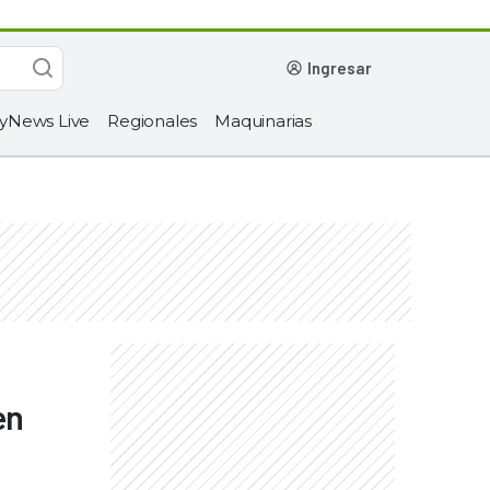
ingresar
yNews Live
Regionales
Maquinarias
en