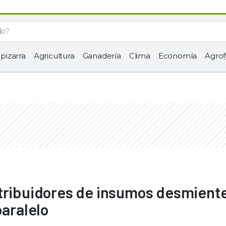
 pizarra
Agricultura
Ganadería
Clima
Economía
Agrof
stribuidores de insumos desmient
paralelo