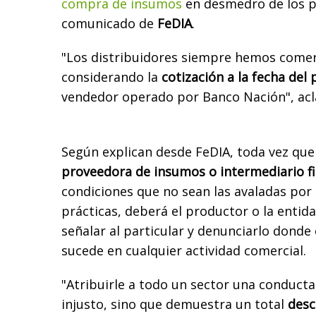
compra de insumos
en desmedro de los p
comunicado de
FeDIA
.
"Los distribuidores siempre hemos comer
considerando la
cotización a la fecha del 
vendedor operado por Banco Nación", acl
Según explican desde FeDIA, toda vez que
proveedora de insumos o intermediario f
condiciones que no sean las avaladas por l
prácticas, deberá el productor o la entid
señalar al particular y denunciarlo dond
sucede en cualquier actividad comercial.
"Atribuirle a todo un sector una conducta 
injusto, sino que demuestra un total
desc