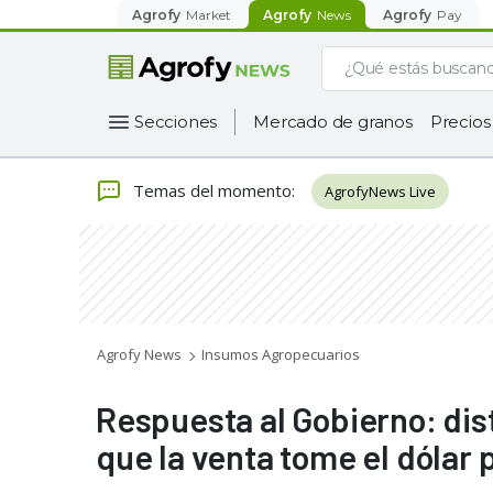
Agrofy
Market
Agrofy
News
Agrofy
Pay
Secciones
Mercado de granos
Precios
Temas del momento
:
AgrofyNews Live
Agrofy News
Insumos Agropecuarios
Respuesta al Gobierno: di
que la venta tome el dólar 