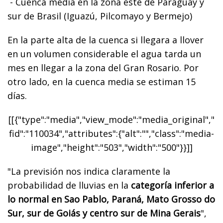
- Cuenca media en la zona este de Paraguay y
sur de Brasil (Iguazú, Pilcomayo y Bermejo)
En la parte alta de la cuenca si llegara a llover
en un volumen considerable el agua tarda un
mes en llegar a la zona del Gran Rosario. Por
otro lado, en la cuenca media se estiman 15
días.
[[{"type":"media","view_mode":"media_original","
fid":"110034","attributes":{"alt":"","class":"media-
image","height":"503","width":"500"}}]]
"La previsión nos indica claramente la
probabilidad de lluvias en la
categoría inferior a
lo normal en Sao Pablo, Paraná, Mato Grosso do
Sur, sur de Goiás y centro sur de Mina Gerais
",