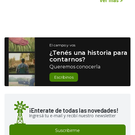
El campo y vos
¿Tenés una historia para
contarnos?
Queremos conocerla
Escribinos
¡Enterate de todas las novedades!
Ingresá tu e-mail y recibí nuestro newsletter
Suscribirme