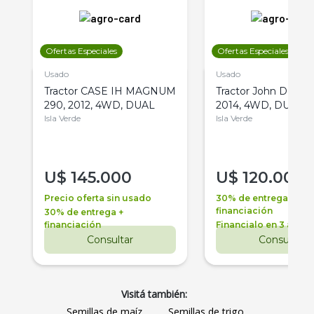
Ofertas Especiales
Ofertas Especiales
Usado
Usado
Tractor CASE IH MAGNUM
Tractor John Deere 
290, 2012, 4WD, DUAL
2014, 4WD, DUAL
Isla Verde
Isla Verde
U$
145.000
U$
120.000
Precio oferta sin usado
30% de entrega +
financiación
30% de entrega +
financiación
Financialo en 3 años
Consultar
Consultar
Visitá también:
Semillas de maíz
Semillas de trigo