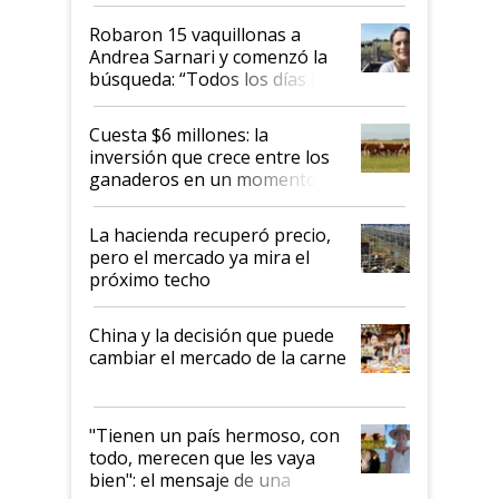
cómo llegaron allí
Robaron 15 vaquillonas a
Andrea Sarnari y comenzó la
búsqueda: “Todos los días le
toca a algún productor”
Cuesta $6 millones: la
inversión que crece entre los
ganaderos en un momento
histórico para la actividad
La hacienda recuperó precio,
pero el mercado ya mira el
próximo techo
China y la decisión que puede
cambiar el mercado de la carne
"Tienen un país hermoso, con
todo, merecen que les vaya
bien": el mensaje de una