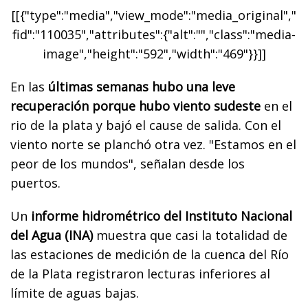
[[{"type":"media","view_mode":"media_original","
fid":"110035","attributes":{"alt":"","class":"media-
image","height":"592","width":"469"}}]]
En las
últimas semanas hubo una leve
recuperación porque hubo viento sudeste
en el
rio de la plata y bajó el cause de salida. Con el
viento norte se planchó otra vez. "Estamos en el
peor de los mundos", señalan desde los
puertos.
Un
informe hidrométrico del Instituto Nacional
del Agua (INA)
muestra que casi la totalidad de
las estaciones de medición de la cuenca del Río
de la Plata registraron lecturas inferiores al
límite de aguas bajas.