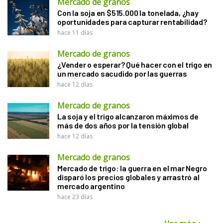
Mercado de granos
Con la soja en $515.000 la tonelada, ¿hay
oportunidades para capturar rentabilidad?
hace 11 días
Mercado de granos
¿Vender o esperar? Qué hacer con el trigo en
un mercado sacudido por las guerras
hace 12 días
Mercado de granos
La soja y el trigo alcanzaron máximos de
más de dos años por la tensión global
hace 12 días
Mercado de granos
Mercado de trigo: la guerra en el mar Negro
disparó los precios globales y arrastró al
mercado argentino
hace 23 días
Ver más
>