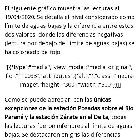
El siguiente gráfico muestra las lecturas al
19/04/2020. Se detalla el nivel considerado como
límite de aguas bajas y la diferencia entre estos
dos valores, donde las diferencias negativas
(lectura por debajo del límite de aguas bajas) se
ha coloreado de rojo.
[[{"type":"media","view_mode":"media_original","
fid":"110033","attributes":{"alt":"","class":"media-
image","height":"300","width":"600"}}]]
Como se puede apreciar, con las
únicas
excepciones de la estación Posadas sobre el Río
Paraná y la estación Zárate en el Delta
, todas
las lecturas fueron inferiores al límite de aguas
bajas. Se destacaron en gris las diferencias