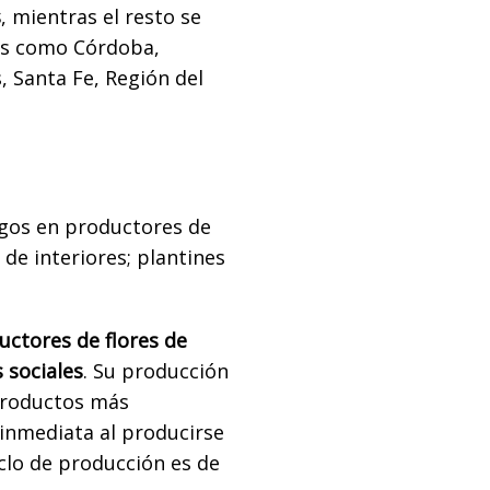
s
, mientras el resto se
vos como Córdoba,
, Santa Fe, Región del
asgos en productores de
de interiores; plantines
uctores de flores de
 sociales
. Su producción
 productos más
 inmediata al producirse
ciclo de producción es de