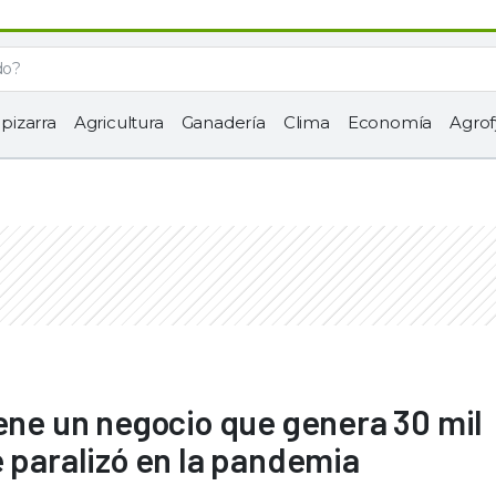
 pizarra
Agricultura
Ganadería
Clima
Economía
Agrof
iene un negocio que genera 30 mil
e paralizó en la pandemia