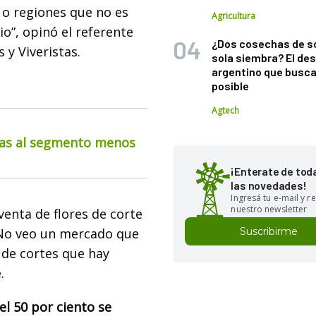
 o regiones que no es
Agricultura
io”, opinó el referente
¿Dos cosechas de s
 y Viveristas.
sola siembra? El des
argentino que busca
posible
Agtech
cias al segmento menos
¡Enterate de tod
las novedades!
Ingresá tu e-mail y re
nuestro newsletter
enta de flores de corte
 “No veo un mercado que
Suscribirme
s de cortes que hay
.
el 50 por ciento se