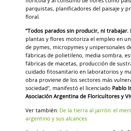
florícola y al consumo de flores como pais
parquistas, planificadores del paisaje y p
floral.
“Todos parados sin producir, ni trabajar.
plantas y flores motoriza el empleo en u
de pymes, micropymes y unipersonales 
fábricas de polietileno, media sombra, es
fábricas de macetas, producción de sustra
cuidado fitosanitario en laboratorios y 
obra proviene de los sectores más vulner
sociedad”, manifestó el licenciado
Pablo I
Asociación Argentina de Floricultores y Vi
Ver también:
De la tierra al jarrón: el mer
argentino y sus alcances