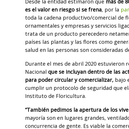
Desde la entidad estimaron que
más de 80
es el valor en riesgo si se frena
, por la
pan
toda la cadena productivo/comercial de fl
ornamentales y empresas y servicios ligado
trata de un producto perecedero netamen
países las plantas y las flores como gene
salud en las personas son consideradas 
Durante el mes de abril 2020 estuvieron 
Nacional
que se incluyan dentro de las ac
para poder circular y comercializar,
bajo 
cumplir un protocolo de seguridad que el
Instituto de Floricultura.
“También pedimos la apertura de los viver
mayoría son en lugares grandes, ventilado
concurrencia de gente. Es viable la comerc