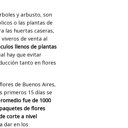
rboles y arbusto, son
licos o las plantas de
a las huertas caseras,
 viveros de venta al
culos llenos de plantas
al hay que evitar
ducción tanto en flores
lores de Buenos Aires,
os primeros 15 días se
 promedio fue de 1000
paquetes de flores
de corte a nivel
 dar en los