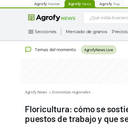
Agrofy
Market
Agrofy
News
Agrofy
Pay
Secciones
Mercado de granos
Precios
Temas del momento
:
AgrofyNews Live
Agrofy News
Economías regionales
Floricultura: cómo se sost
puestos de trabajo y que s