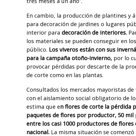
tres meses a un año”.
En cambio, la producción de plantines y á
para decoración de jardines o lugares púb
interior para
decoración de interiores.
Par
los materiales se pueden conseguir en los
público.
Los viveros están con sus inverná
para la campaña otoño-invierno,
por lo cu
provocar pérdidas por descarte de la pro
de corte como en las plantas.
Consultados los mercados mayoristas de f
con el aislamiento social obligatorio de l
estima que e
n flores de corte la pérdida
paquetes de flores por productor, 50 mil 
entre los casi 1000 productores de flores 
nacional.
La misma situación se comenzó a