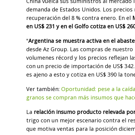
China vuelca sus suministros al mercado 
demanda de Estados Unidos. Los precios
recuperación del 8 % contra enero. En el
en US$ 231 y en el Golfo cotiza en US$ 260
"
Argentina se muestra activa en el abast
desde Az Group. Las compras de nuestro
volumenes récord y los precios reflejan la
con un precio de importación de US$ 342.
es ajeno a esto y cotiza en US$ 390 la ton
Ver también:
Oportunidad: pese a la caída
granos se compran más insumos que hac
La
relación insumo producto relevada po
trigo con un mejor escenario contra el rest
que motiva ventas para la posición dicie