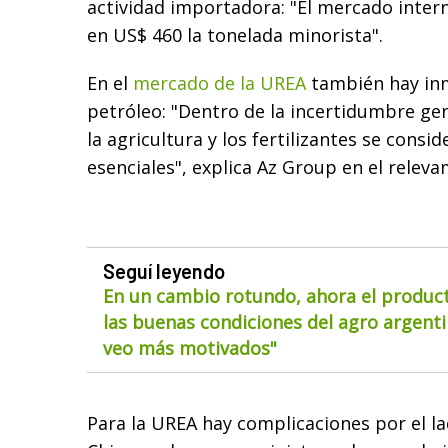
actividad importadora: "El mercado inter
en US$ 460 la tonelada minorista".
En el
mercado de la UREA
también hay inm
petróleo: "Dentro de la incertidumbre ge
la agricultura y los fertilizantes se consi
esenciales", explica Az Group en el relev
Seguí leyendo
En un cambio rotundo, ahora el product
las buenas condiciones del agro argentin
veo más motivados"
Para la UREA hay complicaciones por el la