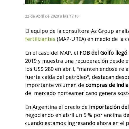
22
de
Abril
de
2020
a las
17:10
El equipo de la consultora Az Group analiz
fertilizantes
(MAP-UREA) en medio de la ca
En el caso del MAP, el
FOB del Golfo llegó
2019 y muestra una recuperación desde e
los US$ 280 en abril, "manteniendose rela
fuerte caída del petróleo", destacan desd
importante volumen de
compras de India
del mercado norteamericano genera sosté
En Argentina el precio de
importación de
negociando en abril un 5 % por encima del
cuando estamos ingresando ahora en el 