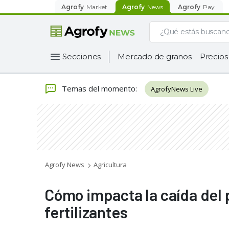
Agrofy
Market
Agrofy
News
Agrofy
Pay
Secciones
Mercado de granos
Precios
Temas del momento
:
AgrofyNews Live
Agrofy News
Agricultura
Cómo impacta la caída del p
fertilizantes