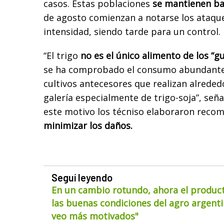
casos. Estas poblaciones
se mantienen baj
de agosto comienzan a notarse los ataqu
intensidad, siendo tarde para un control.
“El trigo
no es el único alimento de los “g
se ha comprobado el consumo abundante 
cultivos antecesores que realizan alreded
galería especialmente de trigo-soja”, señ
este motivo los técniso elaboraron reco
minimizar los daños.
Seguí leyendo
En un cambio rotundo, ahora el product
las buenas condiciones del agro argentin
veo más motivados"