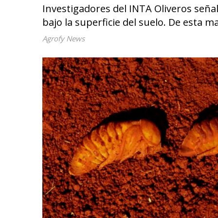
Investigadores del INTA Oliveros seña
bajo la superficie del suelo. De esta
Agrofy News