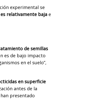
ación experimental se
es relativamente baja
e
tratamiento de semillas
ión es de bajo impacto
anismos en el suelo”,
cticidas en superficie
zación antes de la
, han presentado