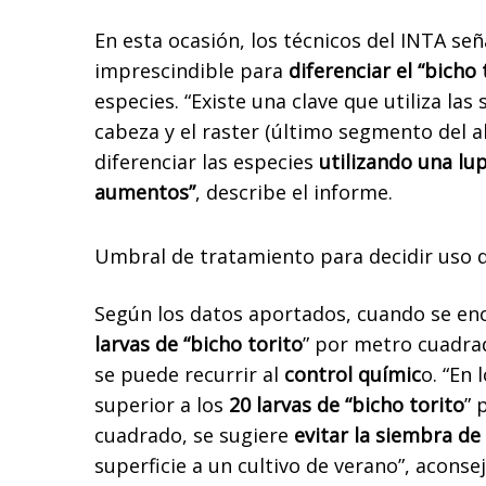
En esta ocasión, los técnicos del INTA se
imprescindible para
diferenciar el “bicho 
especies. “Existe una clave que utiliza las 
cabeza y el raster (último segmento del
diferenciar las especies
utilizando una lu
aumentos”
, describe el informe.
Umbral de tratamiento para decidir uso d
Según los datos aportados, cuando se e
larvas de “bicho torito
” por metro cuadra
se puede recurrir al
control químic
o. “En
superior a los
20 larvas de “bicho torito
” 
cuadrado, se sugiere
evitar la siembra de
superficie a un cultivo de verano”, aconse