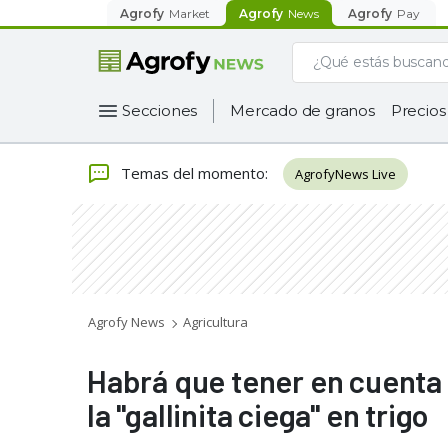
Agrofy
Market
Agrofy
News
Agrofy
Pay
Secciones
Mercado de granos
Precios
Temas del momento
:
AgrofyNews Live
Agrofy News
Agricultura
Habrá que tener en cuenta 
la "gallinita ciega" en trigo