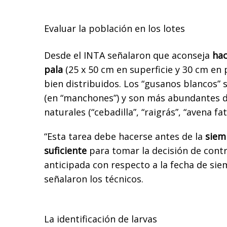
Evaluar la población en los lotes
Desde el INTA señalaron que aconseja
hac
pala
(25 x 50 cm en superficie y 30 cm en 
bien distribuidos. Los “gusanos blancos”
(en “manchones”) y son más abundantes 
naturales (“cebadilla”, “raigrás”, “avena fa
“Esta tarea debe hacerse antes de la
siemb
suficiente
para tomar la decisión de cont
anticipada con respecto a la fecha de siem
señalaron los técnicos.
La identificación de larvas