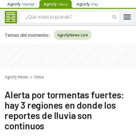
Agrofy
Market
Agrofy
News
Agrofy
Pay
Temas del momento
:
AgrofyNews Live
Agrofy News
Clima
Alerta por tormentas fuertes:
hay 3 regiones en donde los
reportes de lluvia son
continuos