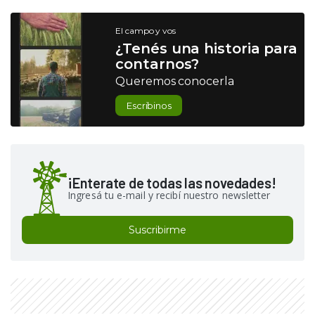
El campo y vos
¿Tenés una historia para
contarnos?
Queremos conocerla
Escribinos
¡Enterate de todas las novedades!
Ingresá tu e-mail y recibí nuestro newsletter
Suscribirme