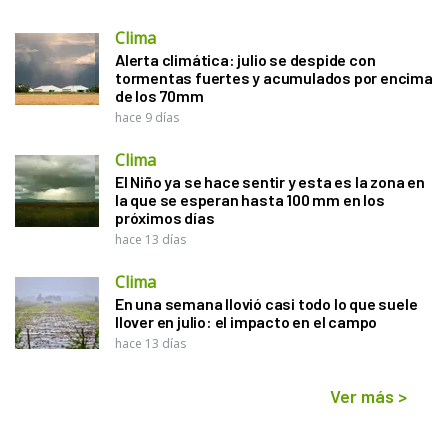
Clima
Alerta climática: julio se despide con
tormentas fuertes y acumulados por encima
de los 70mm
hace 9 días
Clima
El Niño ya se hace sentir y esta es la zona en
la que se esperan hasta 100 mm en los
próximos días
hace 13 días
Clima
En una semana llovió casi todo lo que suele
llover en julio: el impacto en el campo
hace 13 días
Ver más
>