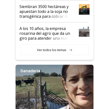
Siembran 3500 hectáreas y
apuestan todo a la soja no
transgénica para cobrar más
por tonelada: compraron un
semillero
A los 10 años, la empresa
rosarina del agro que da un
giro para atender una nueva
etapa en el agro
Ver todos los temas
Ganadería