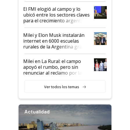
de Milei
El FMI elogió al campo y lo
ubicó entre los sectores claves
para el crecimiento argentino
Milei y Elon Musk instalarán
internet en 6000 escuelas
rurales de la Argentina gracias
a un acuerdo con Starlink
Milei en La Rural: el campo
apoyó el rumbo, pero sin
renunciar al reclamo por las
retenciones
Ver todos los temas
Actualidad