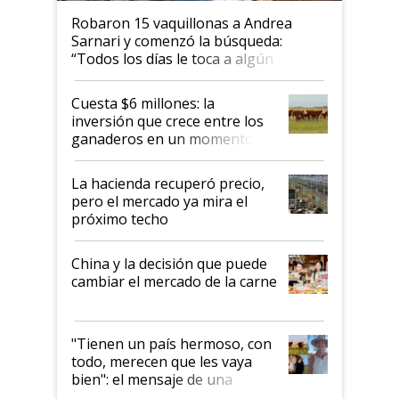
Robaron 15 vaquillonas a Andrea
Sarnari y comenzó la búsqueda:
“Todos los días le toca a algún
productor”
Cuesta $6 millones: la
inversión que crece entre los
ganaderos en un momento
histórico para la actividad
La hacienda recuperó precio,
pero el mercado ya mira el
próximo techo
China y la decisión que puede
cambiar el mercado de la carne
"Tienen un país hermoso, con
todo, merecen que les vaya
bien": el mensaje de una
ganadera uruguaya sobre las