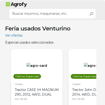
Feria usados Venturino
Ver ofertas
Especial usados seleccionados
Ofertas Especiales
Ofertas Especiales
Usado
Usado
Tractor CASE IH MAGNUM
Tractor John Deere 
290, 2012, 4WD, DUAL
2014, 4WD, DUAL
Isla Verde
Isla Verde