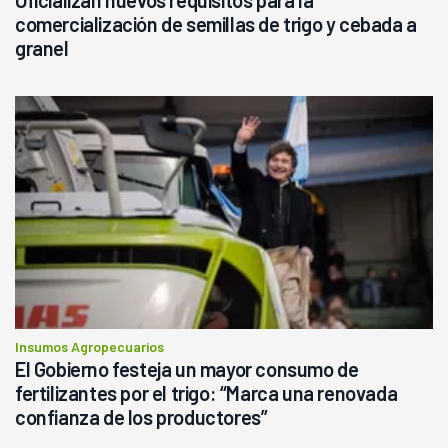
Oficializan nuevos requisitos para la
comercialización de semillas de trigo y cebada a
granel
Insumos Agropecuarios
El Gobierno festeja un mayor consumo de
fertilizantes por el trigo: “Marca una renovada
confianza de los productores”