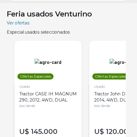
Feria usados Venturino
Ver ofertas
Especial usados seleccionados
Ofertas Especiales
Ofertas Especiales
Usado
Usado
Tractor CASE IH MAGNUM
Tractor John Deere 
290, 2012, 4WD, DUAL
2014, 4WD, DUAL
Isla Verde
Isla Verde
U$
145.000
U$
120.000