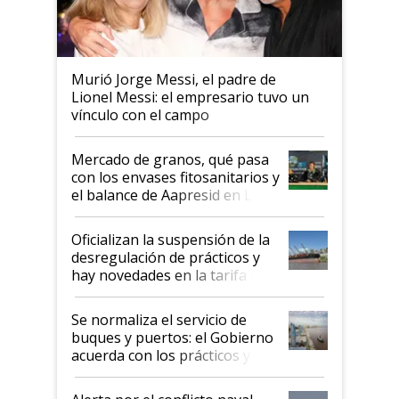
Murió Jorge Messi, el padre de
Lionel Messi: el empresario tuvo un
vínculo con el campo
Mercado de granos, qué pasa
con los envases fitosanitarios y
el balance de Aapresid en La
Posta
Oficializan la suspensión de la
desregulación de prácticos y
hay novedades en la tarifa de
la hidrovía
Se normaliza el servicio de
buques y puertos: el Gobierno
acuerda con los prácticos y
suspende el decreto de
desregulación