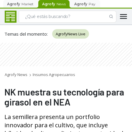
Agrofy
Market
Agrofy
News
Agrofy
Pay
Temas del momento
:
AgrofyNews Live
Agrofy News
Insumos Agropecuarios
NK muestra su tecnología para
girasol en el NEA
La semillera presenta un portfolio
innovador para el cultivo, que incluye