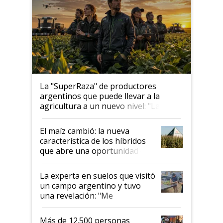
La "SuperRaza" de productores
argentinos que puede llevar a la
agricultura a un nuevo nivel: "Las
posibilidades de crecimiento son
infinitas"
El maíz cambió: la nueva
característica de los híbridos
que abre una oportunidad en
el lote
La experta en suelos que visitó
un campo argentino y tuvo
una revelación: "Me
impresionó mucho"
Más de 12.500 personas