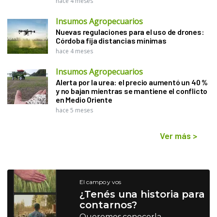
hace 4 meses
Insumos Agropecuarios
Nuevas regulaciones para el uso de drones:
Córdoba fija distancias mínimas
hace 4 meses
Insumos Agropecuarios
Alerta por la urea: el precio aumentó un 40 %
y no bajan mientras se mantiene el conflicto
en Medio Oriente
hace 5 meses
Ver más
>
El campo y vos
¿Tenés una historia para
contarnos?
Queremos conocerla