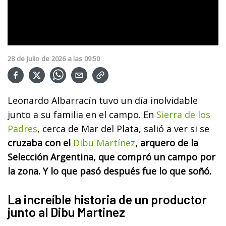
28
de
Julio
de
2026
a las
09:50
Leonardo Albarracín tuvo un día inolvidable
junto a su familia en el campo. En
Sierra de los
Padres
, cerca de Mar del Plata, salió a ver si se
cruzaba con el
Dibu Martínez
, arquero de la
Selección Argentina, que compró un campo por
la zona. Y lo que pasó después fue lo que soñó.
La increíble historia de un productor
junto al Dibu Martinez