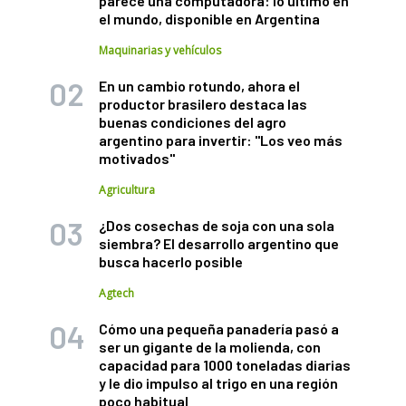
parece una computadora: lo último en
el mundo, disponible en Argentina
Maquinarias y vehículos
En un cambio rotundo, ahora el
productor brasilero destaca las
buenas condiciones del agro
argentino para invertir: "Los veo más
motivados"
Agricultura
¿Dos cosechas de soja con una sola
siembra? El desarrollo argentino que
busca hacerlo posible
Agtech
Cómo una pequeña panadería pasó a
ser un gigante de la molienda, con
capacidad para 1000 toneladas diarias
y le dio impulso al trigo en una región
poco habitual