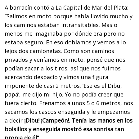
Albarracín contó a La Capital de Mar del Plata:
“Salimos en moto porque había llovido mucho y
los caminos estaban intransitables. Más o
menos me imaginaba por dónde era pero no
estaba seguro. En eso doblamos y vemos a lo
lejos dos camionetas. Como son caminos
privados y veníamos en moto, pensé que nos
podían sacar a los tiros, así que nos fuimos
acercando despacio y vimos una figura
imponente de casi 2 metros. ‘Ese es el Dibu,
papá’, me dijo mi hijo. Yo no podía creer que
fuera cierto. Frenamos a unos 5 o 6 metros, nos
sacamos los cascos enseguida y le empezamos
a decir
¡Dibu! ¡Campeón!. Tenía las manos en los
bolsillos y enseguida mostró esa sonrisa tan
propia de él”.