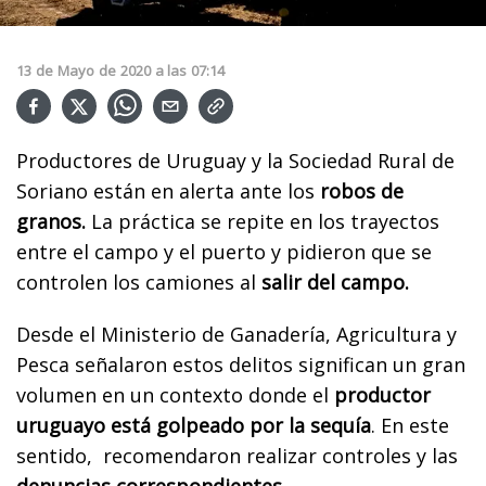
13
de
Mayo
de
2020
a las
07:14
Productores de Uruguay y la Sociedad Rural de
Soriano están en alerta ante los
robos de
granos.
La práctica se repite en los trayectos
entre el campo y el puerto y pidieron que se
controlen los camiones al
salir del campo.
Desde el Ministerio de Ganadería, Agricultura y
Pesca señalaron estos delitos significan un gran
volumen en un contexto donde el
productor
uruguayo está golpeado por la sequía
. En este
sentido, recomendaron realizar controles y las
denuncias correspondientes.