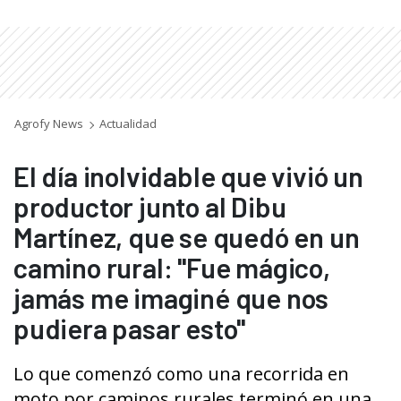
Agrofy News
Actualidad
El día inolvidable que vivió un
productor junto al Dibu
Martínez, que se quedó en un
camino rural: "Fue mágico,
jamás me imaginé que nos
pudiera pasar esto"
Lo que comenzó como una recorrida en
moto por caminos rurales terminó en una