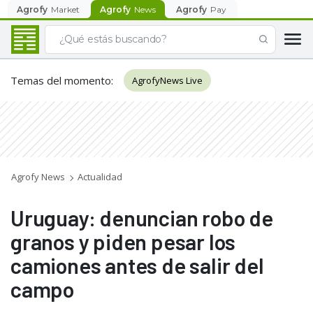
Agrofy
Market
Agrofy
News
Agrofy
Pay
Temas del momento
:
AgrofyNews Live
Agrofy News
Actualidad
Uruguay: denuncian robo de
granos y piden pesar los
camiones antes de salir del
campo