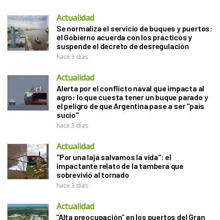
Actualidad
Se normaliza el servicio de buques y puertos:
el Gobierno acuerda con los prácticos y
suspende el decreto de desregulación
hace 3 días
Actualidad
Alerta por el conflicto naval que impacta al
agro: lo que cuesta tener un buque parado y
el peligro de que Argentina pase a ser "país
sucio"
hace 3 días
Actualidad
"Por una laja salvamos la vida": el
impactante relato de la tambera que
sobrevivió al tornado
hace 3 días
Actualidad
“Alta preocupación” en los puertos del Gran