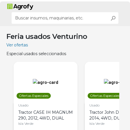
Feria usados Venturino
Ver ofertas
Especial usados seleccionados
Ofertas Especiales
Ofertas Especiales
Usado
Usado
Tractor CASE IH MAGNUM
Tractor John Deere 
290, 2012, 4WD, DUAL
2014, 4WD, DUAL
Isla Verde
Isla Verde