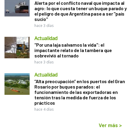
Alerta por el conflicto naval que impacta al
agro: lo que cuesta tener un buque parado y
el peligro de que Argentina pase a ser "país
sucio"
hace 3 días
Actualidad
"Por una laja salvamos la vida": el
impactante relato de la tambera que
sobrevivió al tornado
hace 3 días
Actualidad
“Alta preocupación” en los puertos del Gran
Rosario por buques parados: el
funcionamiento de las exportadoras en
tensión tras la medida de fuerza de los
prácticos
hace 4 días
Ver más
>