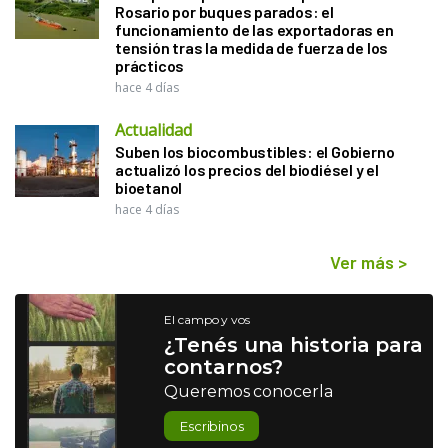
Rosario por buques parados: el
funcionamiento de las exportadoras en
tensión tras la medida de fuerza de los
prácticos
hace 4 días
Actualidad
Suben los biocombustibles: el Gobierno
actualizó los precios del biodiésel y el
bioetanol
hace 4 días
Ver más
>
El campo y vos
¿Tenés una historia para
contarnos?
Queremos conocerla
Escribinos