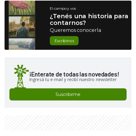
El campo y vos
¿Tenés una historia para
contarnos?
Queremos conocerla
Escribinos
¡Enterate de todas las novedades!
Ingresá tu e-mail y recibí nuestro newsletter
Suscribirme