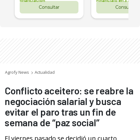
financiación
Financialo en 3 años
Consultar
Consultar
Agrofy News
Actualidad
Conflicto aceitero: se reabre la
negociación salarial y busca
evitar el paro tras un fin de
semana de “paz social”
El viernes pasado se decidió un cuarto