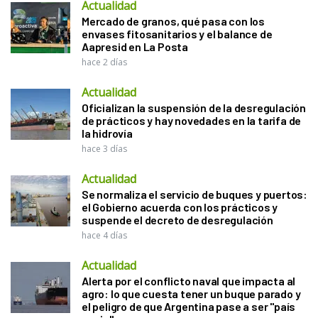
Actualidad
Mercado de granos, qué pasa con los
envases fitosanitarios y el balance de
Aapresid en La Posta
hace 2 días
Actualidad
Oficializan la suspensión de la desregulación
de prácticos y hay novedades en la tarifa de
la hidrovía
hace 3 días
Actualidad
Se normaliza el servicio de buques y puertos:
el Gobierno acuerda con los prácticos y
suspende el decreto de desregulación
hace 4 días
Actualidad
Alerta por el conflicto naval que impacta al
agro: lo que cuesta tener un buque parado y
el peligro de que Argentina pase a ser "país