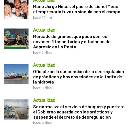
Murió Jorge Messi, el padre de Lionel Messi:
el empresario tuvo un vínculo con el campo
hace 12 horas
Actualidad
Mercado de granos, qué pasa con los
envases fitosanitarios y el balance de
Aapresid en La Posta
hace 2 días
Actualidad
Oficializan la suspensión de la desregulación
de prácticos y hay novedades en la tarifa de
la hidrovía
hace 3 días
Actualidad
Se normaliza el servicio de buques y puertos:
el Gobierno acuerda con los prácticos y
suspende el decreto de desregulación
hace 4 días