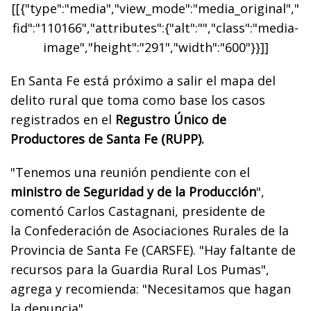
[[{"type":"media","view_mode":"media_original","
fid":"110166","attributes":{"alt":"","class":"media-
image","height":"291","width":"600"}}]]
En Santa Fe está próximo a salir el mapa del
delito rural que toma como base los casos
registrados en el
Regustro Único de
Productores de Santa Fe (RUPP).
"Tenemos una reunión pendiente con el
ministro de Seguridad y de la Producción
",
comentó Carlos Castagnani, presidente de
la
Confederación de Asociaciones Rurales de la
Provincia de Santa Fe (CARSFE). "Hay faltante de
recursos para la Guardia Rural Los Pumas",
agrega y recomienda: "
Necesitamos que hagan
la denuncia"