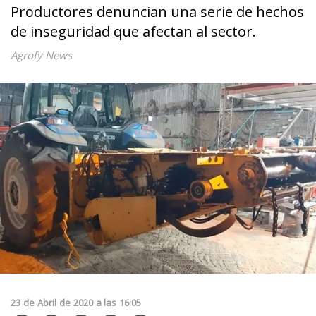
Productores denuncian una serie de hechos
de inseguridad que afectan al sector.
Agrofy News
23
de
Abril
de
2020
a las
16:05