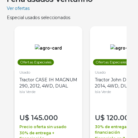
Ver ofertas
Especial usados seleccionados
Ofertas Especiales
Ofertas Especiales
Usado
Usado
Tractor CASE IH MAGNUM
Tractor John Deere 
290, 2012, 4WD, DUAL
2014, 4WD, DUAL
Isla Verde
Isla Verde
U$
145.000
U$
120.000
Precio oferta sin usado
30% de entrega +
financiación
30% de entrega +