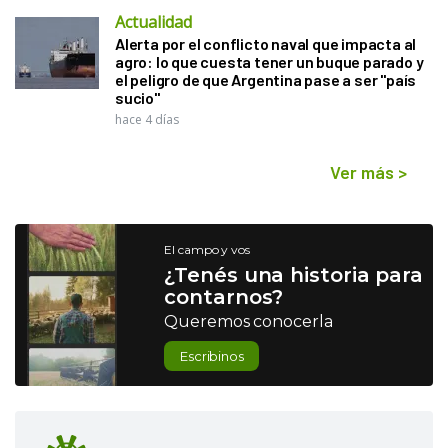
Actualidad
Alerta por el conflicto naval que impacta al
agro: lo que cuesta tener un buque parado y
el peligro de que Argentina pase a ser "país
sucio"
hace 4 días
Ver más
>
El campo y vos
¿Tenés una historia para
contarnos?
Queremos conocerla
Escribinos