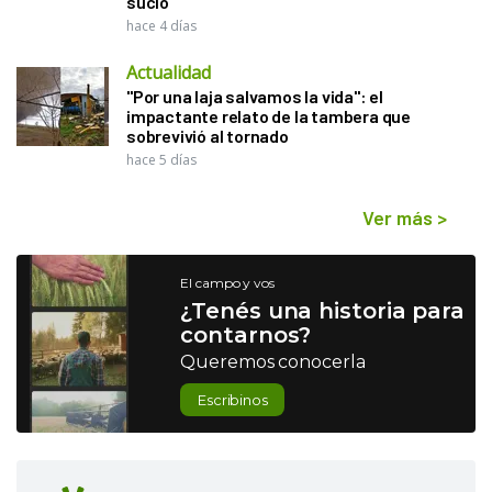
sucio"
hace 4 días
Actualidad
"Por una laja salvamos la vida": el
impactante relato de la tambera que
sobrevivió al tornado
hace 5 días
Ver más
>
El campo y vos
¿Tenés una historia para
contarnos?
Queremos conocerla
Escribinos