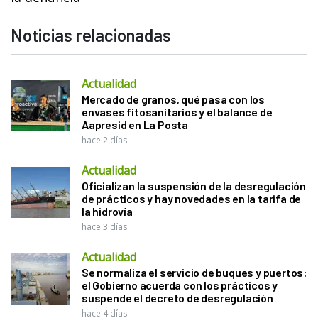
Noticias relacionadas
Actualidad
Mercado de granos, qué pasa con los
envases fitosanitarios y el balance de
Aapresid en La Posta
hace 2 días
Actualidad
Oficializan la suspensión de la desregulación
de prácticos y hay novedades en la tarifa de
la hidrovía
hace 3 días
Actualidad
Se normaliza el servicio de buques y puertos:
el Gobierno acuerda con los prácticos y
suspende el decreto de desregulación
hace 4 días