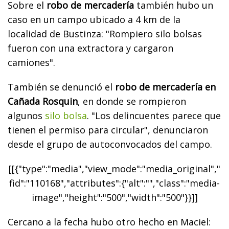
Sobre el
robo de mercadería
también hubo un
caso en un campo ubicado a 4 km de la
localidad de Bustinza: "Rompiero silo bolsas
fueron con una extractora y cargaron
camiones".
También se denunció el
robo de mercadería en
Cañada Rosquin
, en donde se rompieron
algunos
silo bolsa
. "Los delincuentes parece que
tienen el permiso para circular", denunciaron
desde el grupo de autoconvocados del campo.
[[{"type":"media","view_mode":"media_original","
fid":"110168","attributes":{"alt":"","class":"media-
image","height":"500","width":"500"}}]]
Cercano a la fecha hubo otro hecho en Maciel: