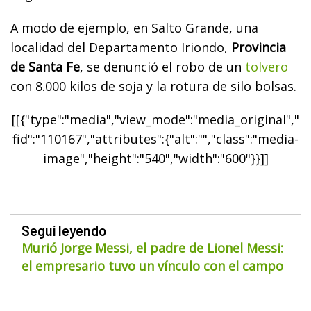
A modo de ejemplo, en Salto Grande, una
localidad del Departamento Iriondo,
Provincia
de Santa Fe
, se denunció el robo de un
tolvero
con 8.000 kilos de soja y la rotura de silo bolsas.
[[{"type":"media","view_mode":"media_original","
fid":"110167","attributes":{"alt":"","class":"media-
image","height":"540","width":"600"}}]]
Seguí leyendo
Murió Jorge Messi, el padre de Lionel Messi:
el empresario tuvo un vínculo con el campo