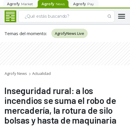
Agrofy
Market
Agrofy
News
Agrofy
Pay
Temas del momento
:
AgrofyNews Live
Agrofy News
Actualidad
Inseguridad rural: a los
incendios se suma el robo de
mercadería, la rotura de silo
bolsas y hasta de maquinaria