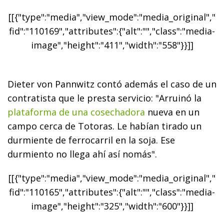
[[{"type":"media","view_mode":"media_original","
fid":"110169","attributes":{"alt":"","class":"media-
image","height":"411","width":"558"}}]]
Dieter von Pannwitz contó además el caso de un
contratista que le presta servicio: "Arruinó la
plataforma de una cosechadora
nueva en un
campo cerca de Totoras. Le habían tirado un
durmiente de ferrocarril en la soja. Ese
durmiento no llega ahí así nomás".
[[{"type":"media","view_mode":"media_original","
fid":"110165","attributes":{"alt":"","class":"media-
image","height":"325","width":"600"}}]]