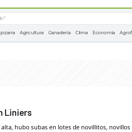
 pizarra
Agricultura
Ganadería
Clima
Economía
Agrof
n Liniers
ta, hubo subas en lotes de novillitos, novillos