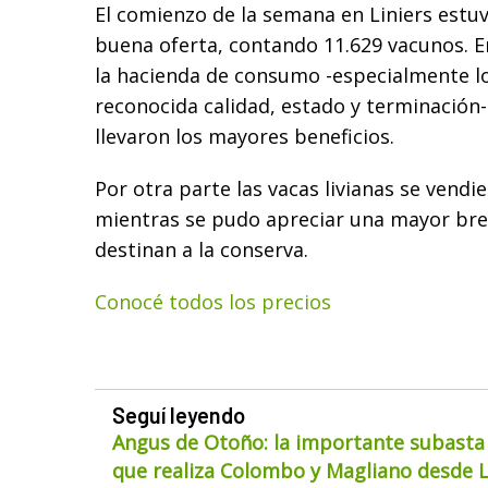
El comienzo de la semana en Liniers est
buena oferta, contando 11.629 vacunos. E
la hacienda de consumo -especialmente lo
reconocida calidad, estado y terminación- y
llevaron los mayores beneficios.
Por otra parte las vacas livianas se vendi
mientras se pudo apreciar una mayor brec
destinan a la conserva.
Conocé todos los precios
Seguí leyendo
Angus de Otoño: la importante subasta
que realiza Colombo y Magliano desde 