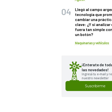
Llegó al campo arge
tecnología que pro
cambiar una práctic
clave: ¿Y si analizar 
fuera tan simple co
un botón?
Maquinarias y vehículos
¡Enterate de tod
las novedades!
Ingresá tu e-mail y re
nuestro newsletter
Suscribirme