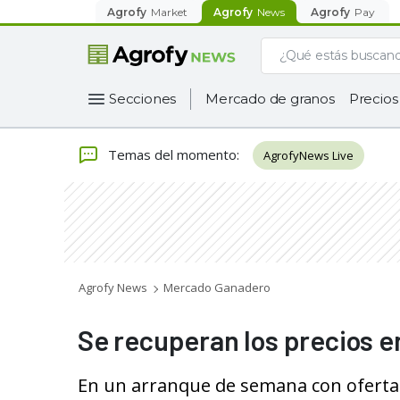
Agrofy
Market
Agrofy
News
Agrofy
Pay
Secciones
Mercado de granos
Precios
Temas del momento
:
AgrofyNews Live
Agrofy News
Mercado Ganadero
Se recuperan los precios e
En un arranque de semana con oferta al