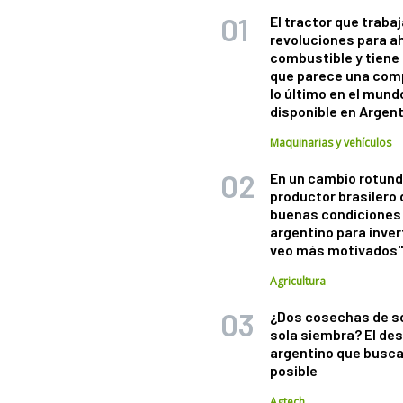
El tractor que trabaj
revoluciones para a
combustible y tiene
que parece una com
lo último en el mund
disponible en Argen
Maquinarias y vehículos
En un cambio rotund
productor brasilero
buenas condiciones 
argentino para inver
veo más motivados
Agricultura
¿Dos cosechas de s
sola siembra? El des
argentino que busca
posible
Agtech