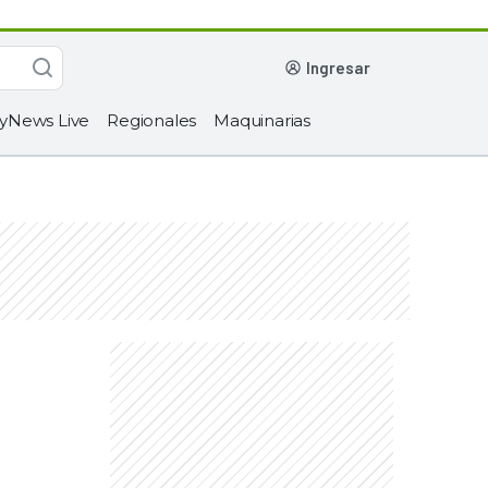
ingresar
yNews Live
Regionales
Maquinarias