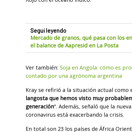
Seguí leyendo
Mercado de granos, qué pasa con los env
el balance de Aapresid en La Posta
Ver también:
Soja en Angola: cómo es prod
contado por una agrónoma argentina
Kray se refirió a la situación actual como e
langosta que hemos visto muy probable
generación
". Además, señaló que la nuev
coronavirus está exacerbando la crisis.
En total son 23 los países de África Orien