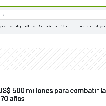
 pizarra
Agricultura
Ganadería
Clima
Economía
Agrof
US$ 500 millones para combatir la
 70 años