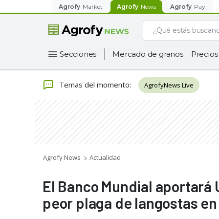
Agrofy
Market
Agrofy
News
Agrofy
Pay
Secciones
Mercado de granos
Precios
Temas del momento
:
AgrofyNews Live
Agrofy News
Actualidad
El Banco Mundial aportará 
peor plaga de langostas en