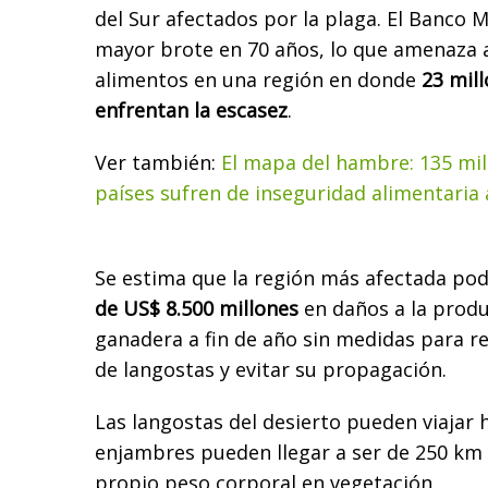
del Sur afectados por la plaga. El Banco 
mayor brote en 70 años, lo que amenaza 
alimentos en una región en donde
23 mil
enfrentan la escasez
.
Ver también:
El mapa del hambre: 135 mil
países sufren de inseguridad alimentaria
Se estima que la región más afectada pod
de US$ 8.500 millones
en daños a la produ
ganadera a fin de año sin medidas para re
de langostas y evitar su propagación.
Las langostas del desierto pueden viajar h
enjambres pueden llegar a ser de 250 km
propio peso corporal en vegetación.