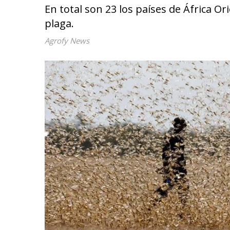
En total son 23 los países de África Or
plaga.
Agrofy News