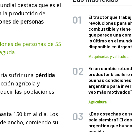
Mundial destaca que es el
a la producción de
El tractor que trabaj
lones de personas
revoluciones para a
combustible y tiene
que parece una com
lo último en el mund
lones de personas de 55
disponible en Argen
 aguda
Maquinarias y vehículos
En un cambio rotund
productor brasilero
ría sufrir una
pérdida
buenas condiciones 
cción agrícola y
argentino para inver
ducir las poblaciones
veo más motivados
Agricultura
asta 150 km al día. Los
¿Dos cosechas de s
sola siembra? El des
 de ancho, comiendo su
argentino que busca
posible