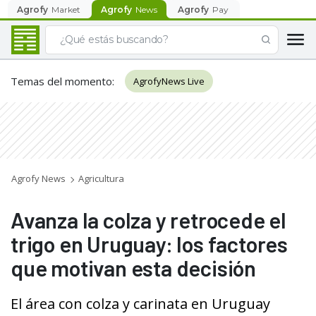
Agrofy
Market
Agrofy
News
Agrofy
Pay
Temas del momento
:
AgrofyNews Live
Agrofy News
Agricultura
Avanza la colza y retrocede el
trigo en Uruguay: los factores
que motivan esta decisión
El área con colza y carinata en Uruguay