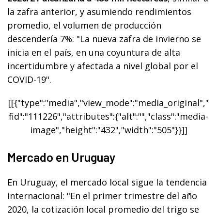
la zafra anterior, y asumiendo rendimientos
promedio, el volumen de producción
descendería 7%: "La nueva zafra de invierno se
inicia en el país, en una coyuntura de alta
incertidumbre y afectada a nivel global por el
COVID-19".
[[{"type":"media","view_mode":"media_original","
fid":"111226","attributes":{"alt":"","class":"media-
image","height":"432","width":"505"}}]]
Mercado en Uruguay
En Uruguay, el mercado local sigue la tendencia
internacional: "En el primer trimestre del año
2020, la cotización local promedio del trigo se