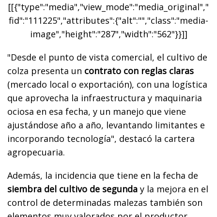
[[{"type":"media","view_mode":"media_original","
fid":"111225","attributes":{"alt":"","class":"media-
image","height":"287","width":"562"}}]]
"Desde el punto de vista comercial, el cultivo de
colza presenta un
contrato con reglas claras
(mercado local o exportación), con una logística
que aprovecha la infraestructura y maquinaria
ociosa en esa fecha, y un manejo que viene
ajustándose año a año, levantando limitantes e
incorporando tecnología", destacó la cartera
agropecuaria.
Además, la incidencia que tiene en la fecha de
siembra del cultivo de segunda
y la mejora en el
control de determinadas malezas también son
elementos muy valorados por el productor.