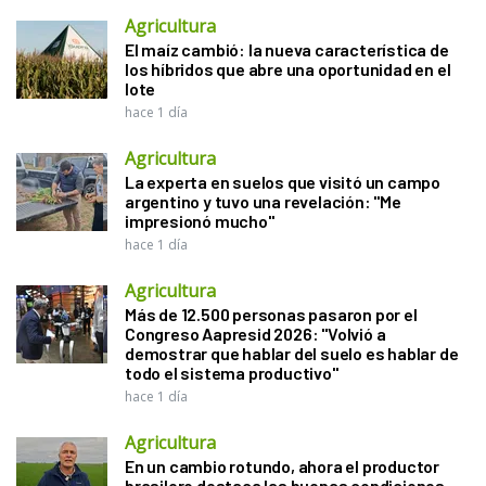
Agricultura
El maíz cambió: la nueva característica de
los híbridos que abre una oportunidad en el
lote
hace 1 día
Agricultura
La experta en suelos que visitó un campo
argentino y tuvo una revelación: "Me
impresionó mucho"
hace 1 día
Agricultura
Más de 12.500 personas pasaron por el
Congreso Aapresid 2026: "Volvió a
demostrar que hablar del suelo es hablar de
todo el sistema productivo"
hace 1 día
Agricultura
En un cambio rotundo, ahora el productor
brasilero destaca las buenas condiciones