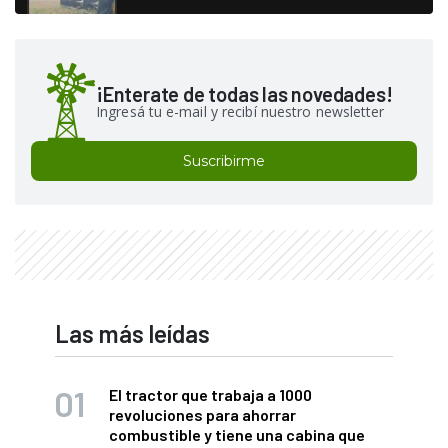
¡Enterate de todas las novedades!
Ingresá tu e-mail y recibí nuestro newsletter
Suscribirme
Las más leídas
El tractor que trabaja a 1000
revoluciones para ahorrar
combustible y tiene una cabina que