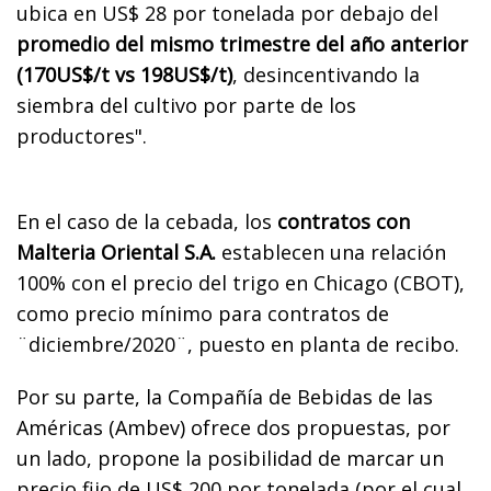
ubica en US$ 28 por tonelada por debajo del
promedio del mismo trimestre del año anterior
(170US$/t vs 198US$/t)
, desincentivando la
siembra del cultivo por parte de los
productores".
En el caso de la cebada, los
contratos con
Malteria Oriental S.A.
establecen una relación
100% con el precio del trigo en Chicago (CBOT),
como precio mínimo para contratos de
¨diciembre/2020¨, puesto en planta de recibo.
Por su parte, l
a Compañía de Bebidas de las
Américas (
Ambev) ofrece dos propuestas, por
un lado, propone la posibilidad de marcar un
precio fijo de US$ 200 por tonelada (por el cual