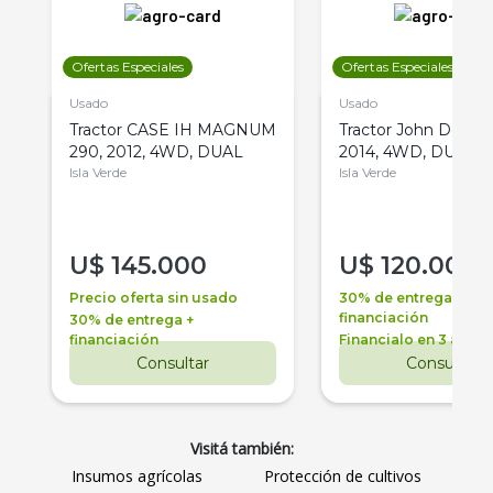
Ofertas Especiales
Ofertas Especiales
Usado
Usado
Tractor CASE IH MAGNUM
Tractor John Deere 
290, 2012, 4WD, DUAL
2014, 4WD, DUAL
Isla Verde
Isla Verde
U$
145.000
U$
120.000
Precio oferta sin usado
30% de entrega +
financiación
30% de entrega +
financiación
Financialo en 3 años
Consultar
Consultar
Visitá también:
Insumos agrícolas
Protección de cultivos