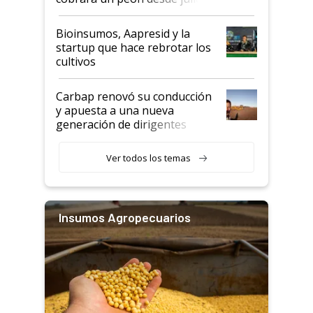
Bioinsumos, Aapresid y la
startup que hace rebrotar los
cultivos
Carbap renovó su conducción
y apuesta a una nueva
generación de dirigentes
rurales
Ver todos los temas
Insumos Agropecuarios