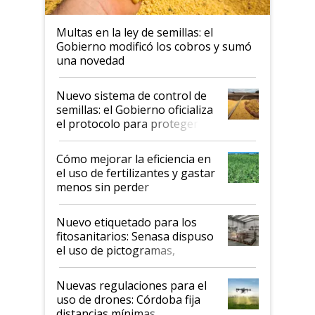
Multas en la ley de semillas: el
Gobierno modificó los cobros y sumó
una novedad
Nuevo sistema de control de
semillas: el Gobierno oficializa
el protocolo para proteger la
propiedad intelectual
Cómo mejorar la eficiencia en
el uso de fertilizantes y gastar
menos sin perder
productividad en la campaña
fina
Nuevo etiquetado para los
fitosanitarios: Senasa dispuso
el uso de pictogramas,
palabras de advertencia e
indicaciones
Nuevas regulaciones para el
uso de drones: Córdoba fija
distancias mínimas