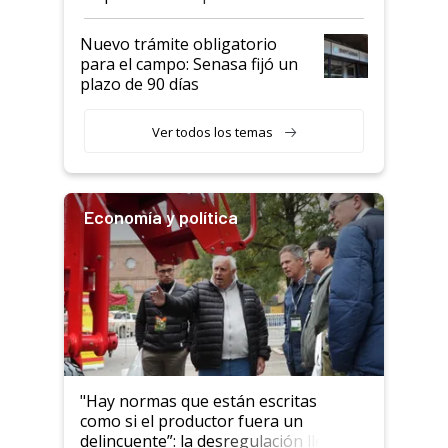
haciendo currículum"
obligatorio
Nuevo trámite obligatorio
para el campo: Senasa fijó un
plazo de 90 días
Ver todos los temas
Economía y política
"Hay normas que están escritas
como si el productor fuera un
delincuente”: la desregulación llegó