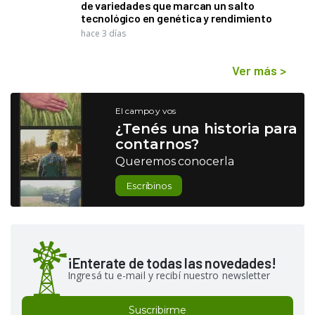
de variedades que marcan un salto
tecnológico en genética y rendimiento
hace 3 días
Ver más
>
El campo y vos
¿Tenés una historia para
contarnos?
Queremos conocerla
Escribinos
¡Enterate de todas las novedades!
Ingresá tu e-mail y recibí nuestro newsletter
Suscribirme