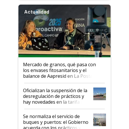
Actualidad
Mercado de granos, qué pasa con
los envases fitosanitarios y el
balance de Aapresid en La Posta
Oficializan la suspensión de la
desregulación de prácticos y
hay novedades en la tarifa de
la hidrovía
Se normaliza el servicio de
buques y puertos: el Gobierno
acuerda con los prácticos y