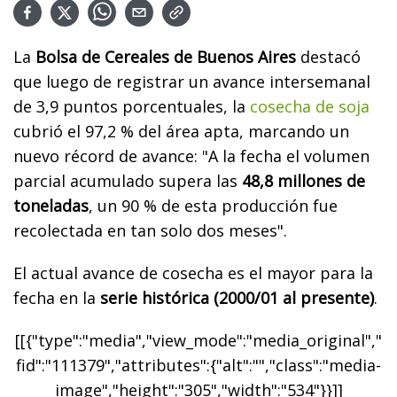
La
Bolsa de Cereales de Buenos Aires
destacó
que luego de registrar un avance intersemanal
de 3,9 puntos porcentuales, la
cosecha de soja
cubrió el 97,2 % del área apta, marcando un
nuevo récord de avance: "A la fecha el volumen
parcial acumulado supera las
48,8 millones de
toneladas
, un 90 % de esta producción fue
recolectada en tan solo dos meses".
El actual avance de cosecha es el mayor para la
fecha en la
serie histórica (2000/01 al presente)
.
[[{"type":"media","view_mode":"media_original","
fid":"111379","attributes":{"alt":"","class":"media-
image","height":"305","width":"534"}}]]