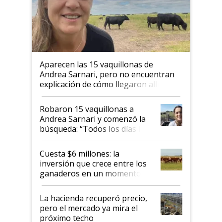
Aparecen las 15 vaquillonas de
Andrea Sarnari, pero no encuentran
explicación de cómo llegaron allí
Robaron 15 vaquillonas a
Andrea Sarnari y comenzó la
búsqueda: “Todos los días le
toca a algún productor”
Cuesta $6 millones: la
inversión que crece entre los
ganaderos en un momento
histórico para la actividad
La hacienda recuperó precio,
pero el mercado ya mira el
próximo techo