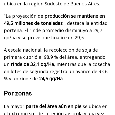
ubica en la región Sudeste de Buenos Aires.
"La proyección de
producción se mantiene en
49,5 millones de toneladas
", destaca la entidad
porteña. El rinde promedio disminuyó a 29,7
qq/ha y se prevé que finalice en 29,5.
A escala nacional, la recolección de soja de
primera cubrió el 98,9 % del área, entregando
un
rinde de 32,1 qq/Ha
, mientras que la cosecha
en lotes de segunda registra un avance de 93,6
% y un rinde de
24,5 qq/Ha
.
Por zonas
La mayor
parte del área aún en pie
se ubica en
el extremo sur de la región agrícola y una vez