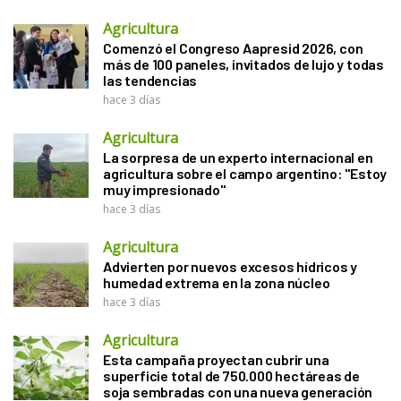
Agricultura
Comenzó el Congreso Aapresid 2026, con
más de 100 paneles, invitados de lujo y todas
las tendencias
hace 3 días
Agricultura
La sorpresa de un experto internacional en
agricultura sobre el campo argentino: "Estoy
muy impresionado"
hace 3 días
Agricultura
Advierten por nuevos excesos hídricos y
humedad extrema en la zona núcleo
hace 3 días
Agricultura
Esta campaña proyectan cubrir una
superficie total de 750.000 hectáreas de
soja sembradas con una nueva generación