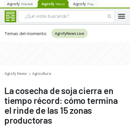
Agrofy
Market
Agrofy
News
Agrofy
Pay
Temas del momento
:
AgrofyNews Live
Agrofy News
Agricultura
La cosecha de soja cierra en
tiempo récord: cómo termina
el rinde de las 15 zonas
productoras