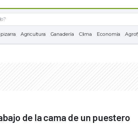
 pizarra
Agricultura
Ganadería
Clima
Economía
Agrof
abajo de la cama de un puestero