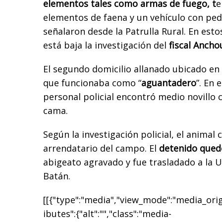
elementos tales como armas de fuego, t
e
elementos de faena y un vehículo con ped
señalaron desde la Patrulla Rural. En est
está baja la investigación del
fiscal Ancho
El segundo domicilio allanado ubicado en
que funcionaba como “
aguantadero
”. En 
personal policial encontró medio novillo 
cama.
Según la investigación policial, el animal
arrendatario del campo. El
detenido que
abigeato agravado y fue trasladado a la 
Batán.
[[{"type":"media","view_mode":"media_origi
ibutes":{"alt":"","class":"media-