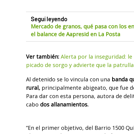
Seguí leyendo
Mercado de granos, qué pasa con los env
el balance de Aapresid en La Posta
Ver también:
Alerta por la inseguridad: le
picado de sorgo y advierte que la patrulla
Al detenido se lo vincula con una
banda qu
rural,
principalmente abigeato, que fue d
Para dar con esta persona, autora de delit
cabo
dos allanamientos.
“En el primer objetivo, del Barrio 1500 Q