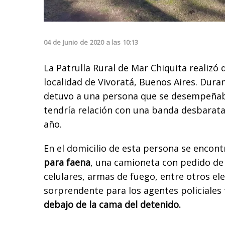
04
de
Junio
de
2020
a las
10:13
La Patrulla Rural de Mar Chiquita realizó 
localidad de Vivoratá, Buenos Aires. Duran
detuvo a una persona que se desempeña
tendría relación con una banda desbarata
año.
En el domicilio de esta persona se encon
para faena
, una camioneta con pedido de
celulares, armas de fuego, entre otros el
sorprendente para los agentes policiales
debajo de la cama del detenido.