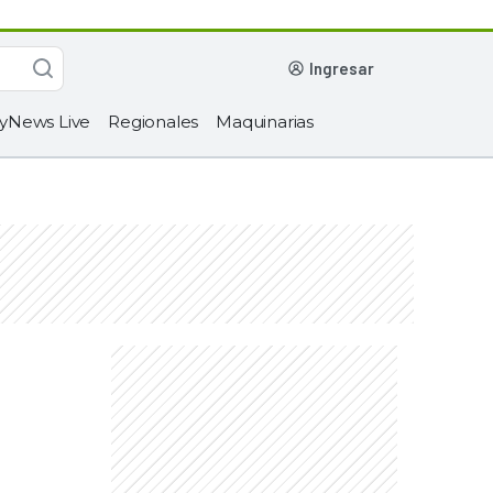
ingresar
yNews Live
Regionales
Maquinarias