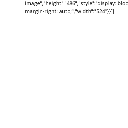
image","height":"486","style":"display: bloc
margin-right: auto;","width":"524"}}]]