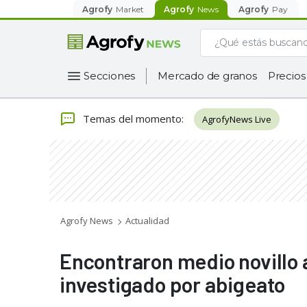
Agrofy
Market
Agrofy
News
Agrofy
Pay
Secciones
Mercado de granos
Precios
Temas del momento
:
AgrofyNews Live
Agrofy News
Actualidad
Encontraron medio novillo 
investigado por abigeato