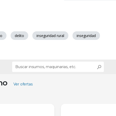
to
delito
inseguridad rural
inseguridad
ino
Ver ofertas