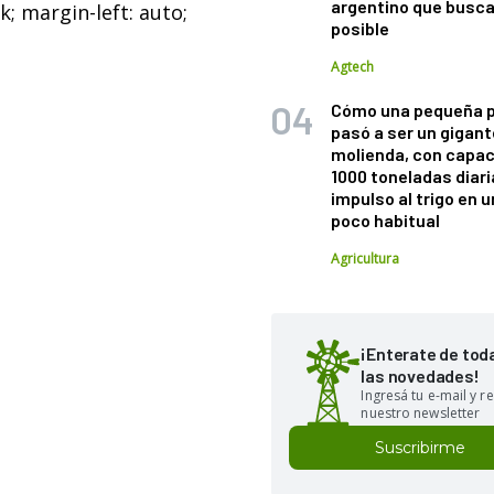
argentino que busca
k; margin-left: auto;
posible
Agtech
Cómo una pequeña 
pasó a ser un gigant
molienda, con capac
1000 toneladas diaria
impulso al trigo en 
poco habitual
Agricultura
¡Enterate de tod
las novedades!
Ingresá tu e-mail y re
nuestro newsletter
Suscribirme