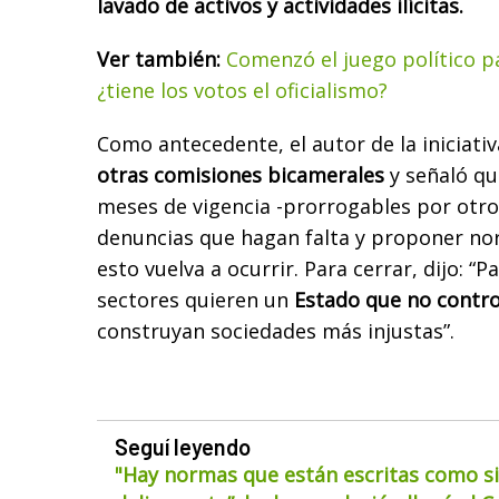
lavado de activos y actividades ilícitas.
Ver también:
C
omenzó el juego político pa
¿tiene los votos el oficialismo?
Como antecedente, el autor de la iniciativ
otras comisiones bicamerales
y señaló qu
meses de vigencia -prorrogables por otros
denuncias que hagan falta y proponer no
esto vuelva a ocurrir. Para cerrar, dijo: “
sectores quieren un
Estado que no contro
construyan sociedades más injustas”.
Seguí leyendo
"Hay normas que están escritas como si