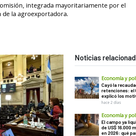
omisión, integrada mayoritariamente por el
ón de la agroexportadora.
Noticias relaciona
Economía y polí
Cayó la recauda
retenciones: el
explicó los mot
hace 2 días
Economía y polí
El campo ya liq
de US$ 16.000 m
en 2026: qué pa