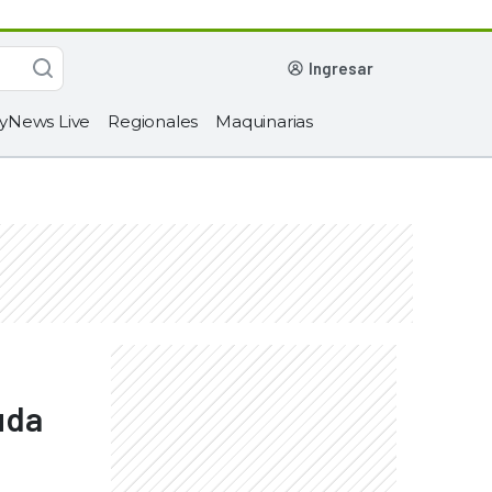
ingresar
yNews Live
Regionales
Maquinarias
uda