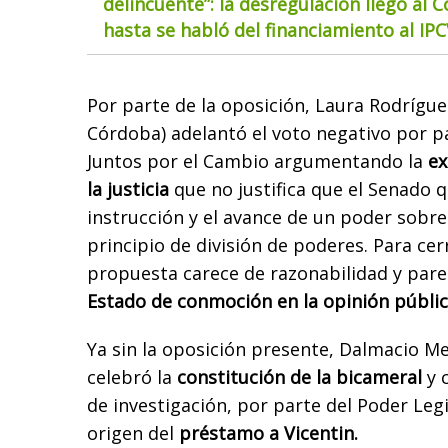
delincuente”: la desregulación llegó al 
hasta se habló del financiamiento al IP
Por parte de la oposición, Laura Rodrígu
Córdoba) adelantó el voto negativo por p
Juntos por el Cambio argumentando la
ex
la justicia
que no justifica que el Senado q
instrucción y el avance de un poder sobre
principio de división de poderes. Para cer
propuesta carece de razonabilidad y par
Estado de conmoción en la opinión públic
Ya sin la oposición presente, Dalmacio M
celebró la
constitución de la bicameral
y 
de investigación, por parte del Poder Legi
origen del
préstamo a Vicentin.