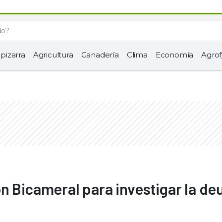
 pizarra
Agricultura
Ganadería
Clima
Economía
Agrof
n Bicameral para investigar la de