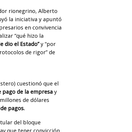
dor rionegrino, Alberto
ó la iniciativa y apuntó
mpresarios en convivencia
lizar “qué hizo la
e dio el Estado”
y “por
rotocolos de rigor” de
stero) cuestionó que el
e pago de la empresa
y
millones de dólares
 de pagos.
tular del bloque
hay que tener convicción,