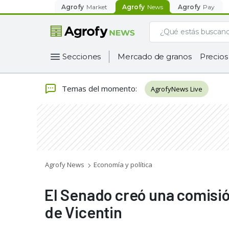
Agrofy
Market
Agrofy
News
Agrofy
Pay
Secciones
Mercado de granos
Precios
Temas del momento
:
AgrofyNews Live
Agrofy News
Economía y política
El Senado creó una comisió
de Vicentin