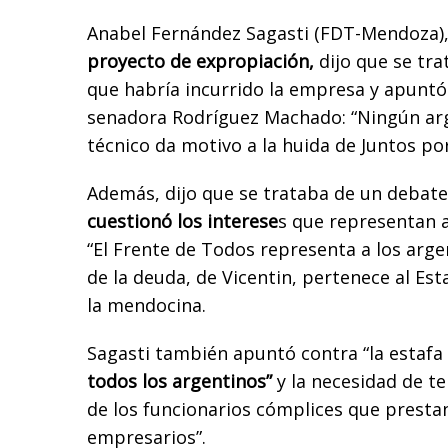
Anabel Fernández Sagasti (FDT-Mendoza), 
proyecto de expropiación,
dijo que se tra
que habría incurrido la empresa y apuntó 
senadora Rodríguez Machado: “Ningún arg
técnico da motivo a la huida de Juntos po
Además, dijo que se trataba de un debate 
cuestionó los interese
s que representan a
“El Frente de Todos representa a los arge
de la deuda, de Vicentin, pertenece al Es
la mendocina.
Sagasti también apuntó contra “la estafa
todos los argentinos”
y la necesidad de te
de los funcionarios cómplices que prestan
empresarios”.