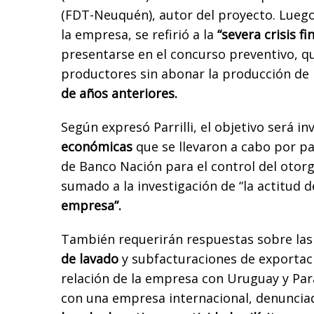
(FDT-Neuquén), autor del proyecto. Luego 
la empresa, se refirió a la
“severa crisis fi
presentarse en el concurso preventivo, q
productores sin abonar la producción de 
de años anteriores.
Según expresó Parrilli, el objetivo será in
económicas
que se llevaron a cabo por pa
de Banco Nación para el control del otor
sumado a la investigación de “la actitud d
empresa”.
También requerirán respuestas sobre las
de lavado
y subfacturaciones de exportaci
relación de la empresa con Uruguay y Par
con una empresa internacional, denuncia