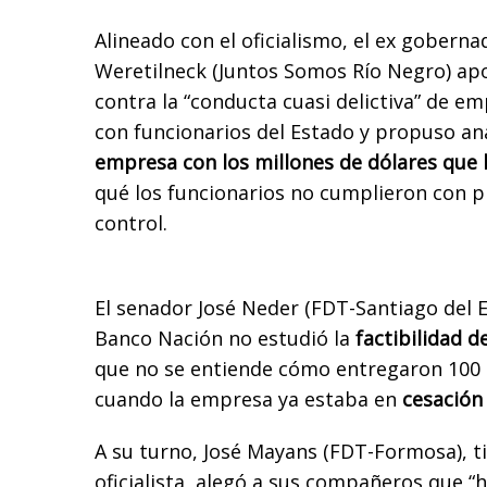
Alineado con el oficialismo, el ex goberna
Weretilneck (Juntos Somos Río Negro) apoy
contra la “conducta cuasi delictiva” de e
con funcionarios del Estado y propuso ana
empresa con los millones de dólares que l
qué los funcionarios no cumplieron con p
control.
El senador José Neder (FDT-Santiago del E
Banco Nación no estudió la
factibilidad d
que no se entiende cómo entregaron 100 
cuando la empresa ya estaba en
cesación
A su turno, José Mayans (FDT-Formosa), ti
oficialista, alegó a sus compañeros que “