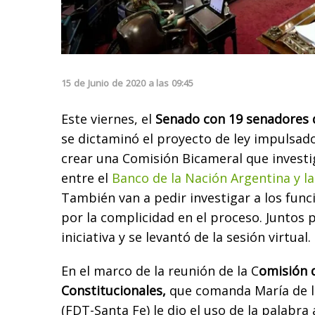
15
de
Junio
de
2020
a las
09:45
Este viernes, el
Senado con 19 senadores de
se dictaminó el proyecto de ley impulsado
crear una Comisión Bicameral que investig
entre el
Banco de la Nación Argentina y l
También van a pedir investigar a los func
por la complicidad en el proceso. Juntos 
iniciativa y se levantó de la sesión virtual.
En el marco de la reunión de la C
omisión 
Constitucionales,
que comanda María de l
(FDT-Santa Fe) le dio el uso de la palabra 