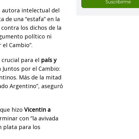
Suscribirme
autora intelectual del
ta de una “estafa” en la
contra los dichos de la
umento político ni
r el Cambio”.
crucial para el
país y
 Juntos por el Cambio:
ntinos. Más de la mitad
tado Argentino”, aseguró
 que hizo
Vicentin a
rminar con “la avivada
 plata para los