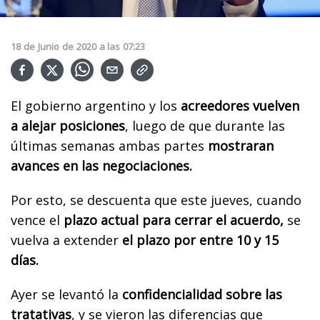
18
de
Junio
de
2020
a las
07:23
El gobierno argentino y los
acreedores vuelven
a alejar posiciones
, luego de que durante las
últimas semanas ambas partes
mostraran
avances en las negociaciones.
Por esto, se descuenta que este jueves, cuando
vence el
plazo actual para cerrar el acuerdo,
se
vuelva a extender
el plazo por entre 10 y 15
días.
Ayer se levantó la
confidencialidad sobre las
tratativas
, y se vieron las diferencias que