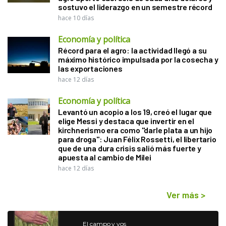
sostuvo el liderazgo en un semestre récord
hace 10 días
Economía y política
Récord para el agro: la actividad llegó a su
máximo histórico impulsada por la cosecha y
las exportaciones
hace 12 días
Economía y política
Levantó un acopio a los 19, creó el lugar que
elige Messi y destaca que invertir en el
kirchnerismo era como "darle plata a un hijo
para droga": Juan Félix Rossetti, el libertario
que de una dura crisis salió más fuerte y
apuesta al cambio de Milei
hace 12 días
Ver más
>
El campo y vos