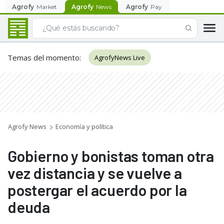
Agrofy
Market
Agrofy
News
Agrofy
Pay
Temas del momento
:
AgrofyNews Live
Agrofy News
Economía y política
Gobierno y bonistas toman otra
vez distancia y se vuelve a
postergar el acuerdo por la
deuda