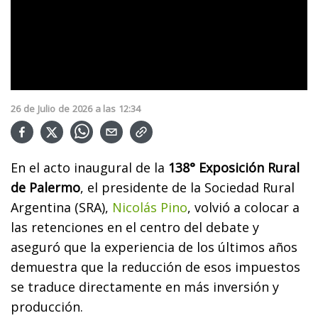
26
de
Julio
de
2026
a las
12:34
En el acto inaugural de la
138° Exposición Rural
de Palermo
, el presidente de la Sociedad Rural
Argentina (SRA),
Nicolás Pino
, volvió a colocar a
las retenciones en el centro del debate y
aseguró que la experiencia de los últimos años
demuestra que la reducción de esos impuestos
se traduce directamente en más inversión y
producción.