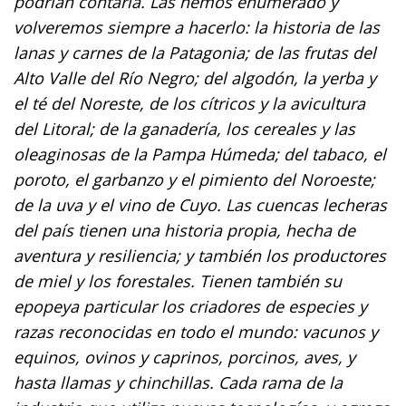
podrían contarla. Las hemos enumerado y
volveremos siempre a hacerlo: la historia de las
lanas y carnes de la Patagonia; de las frutas del
Alto Valle del Río Negro; del algodón, la yerba y
el té del Noreste, de los cítricos y la avicultura
del Litoral; de la ganadería, los cereales y las
oleaginosas de la Pampa Húmeda; del tabaco, el
poroto, el garbanzo y el pimiento del Noroeste;
de la uva y el vino de Cuyo. Las cuencas lecheras
del país tienen una historia propia, hecha de
aventura y resiliencia; y también los productores
de miel y los forestales. Tienen también su
epopeya particular los criadores de especies y
razas reconocidas en todo el mundo: vacunos y
equinos, ovinos y caprinos, porcinos, aves, y
hasta llamas y chinchillas. Cada rama de la