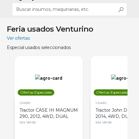
Feria usados Venturino
Ver ofertas
Especial usados seleccionados
Ofertas Especiales
Ofertas Especiales
Usado
Usado
Tractor CASE IH MAGNUM
Tractor John Deere 
290, 2012, 4WD, DUAL
2014, 4WD, DUAL
Isla Verde
Isla Verde