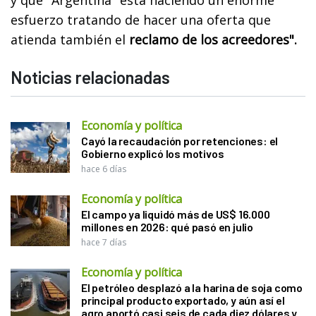
esfuerzo tratando de hacer una oferta que
atienda también el
reclamo de los acreedores".
Noticias relacionadas
Economía y política
Cayó la recaudación por retenciones: el
Gobierno explicó los motivos
hace 6 días
Economía y política
El campo ya liquidó más de US$ 16.000
millones en 2026: qué pasó en julio
hace 7 días
Economía y política
El petróleo desplazó a la harina de soja como
principal producto exportado, y aún así el
agro aportó casi seis de cada diez dólares y