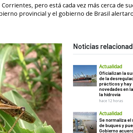
Corrientes, pero está cada vez más cerca de su
bierno provincial y el gobierno de Brasil alertar
Noticias relaciona
Actualidad
Oficializan la s
de la desregula
prácticos y hay
novedades en la
la hidrovía
hace 12 horas
Actualidad
Se normaliza el 
de buques y pue
Gobierno acuerd