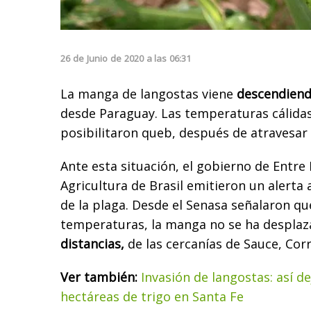
26
de
Junio
de
2020
a las
06:31
La manga de langostas viene
descendiend
desde Paraguay. Las temperaturas cálidas 
posibilitaron queb, después de atravesar 
Ante esta situación, el gobierno de Entre 
Agricultura de Brasil emitieron un alerta 
de la plaga. Desde el Senasa señalaron qu
temperaturas, la manga no se ha despla
distancias,
de las cercanías de Sauce, Corr
Ver también:
Invasión de langostas: así d
hectáreas de trigo en Santa Fe