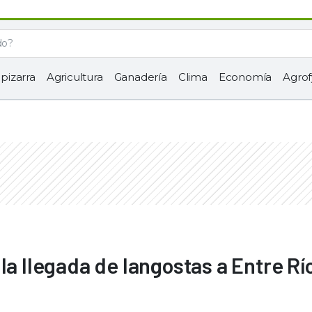
 pizarra
Agricultura
Ganadería
Clima
Economía
Agrof
la llegada de langostas a Entre Rí