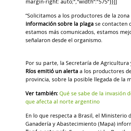
margin-right: auto;","width":"575"}}]]
“Solicitamos a los productores de la zona 
información sobre la plaga
se contacten c
estamos más comunicados, estamos mejo
señalaron desde el organismo.
Por su parte, la Secretaría de Agricultura
Ríos emitió un alerta
a los productores de
provincia, sobre la posible llegada de la
Ver también:
Qué se sabe de la invasión 
que afecta al norte argentino
En lo que respecta a Brasil, el Ministerio 
Ganadería y Abastecimiento (Mapa) info