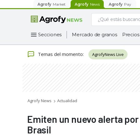
Agrofy
Market
Agrofy
News
Agrofy
Pay
Secciones
Mercado de granos
Precios
Temas del momento
:
AgrofyNews Live
Agrofy News
Actualidad
Emiten un nuevo alerta por 
Brasil