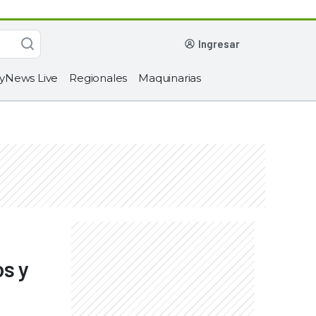
ingresar
yNews Live
Regionales
Maquinarias
os y