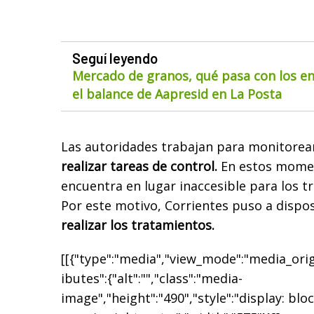
Seguí leyendo
Mercado de granos, qué pasa con los env
el balance de Aapresid en La Posta
Las autoridades trabajan para monitorear
realizar tareas de control.
En estos momen
encuentra en lugar inaccesible para los t
Por este motivo, Corrientes puso a dispo
realizar los tratamientos.
[[{"type":"media","view_mode":"media_origi
ibutes":{"alt":"","class":"media-
image","height":"490","style":"display: bloc