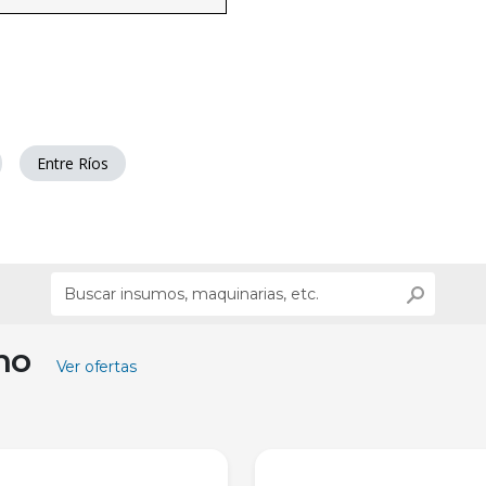
Entre Ríos
ino
Ver ofertas