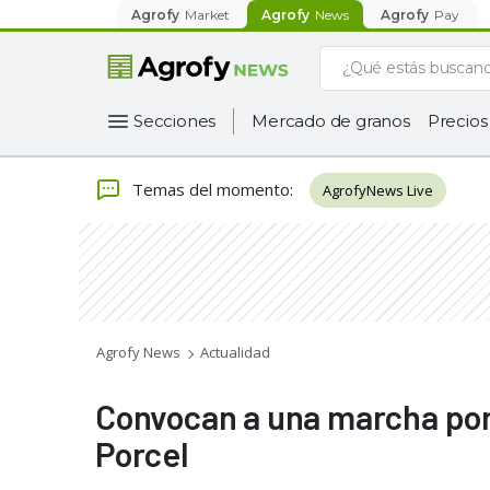
Agrofy
Market
Agrofy
News
Agrofy
Pay
Secciones
Mercado de granos
Precios
Temas del momento
:
AgrofyNews Live
Agrofy News
Actualidad
Convocan a una marcha por
Porcel