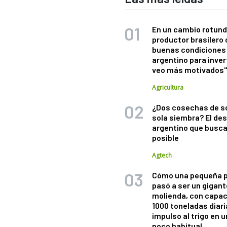
En un cambio rotund
productor brasilero
buenas condiciones 
argentino para inver
veo más motivados
Agricultura
¿Dos cosechas de s
sola siembra? El des
argentino que busca
posible
Agtech
Cómo una pequeña 
pasó a ser un gigant
molienda, con capac
1000 toneladas diaria
impulso al trigo en 
poco habitual