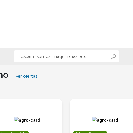
ino
Ver ofertas