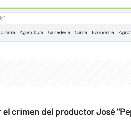
 pizarra
Agricultura
Ganadería
Clima
Economía
Agrof
 el crimen del productor José "Pe