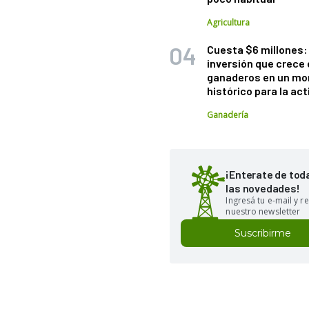
Agricultura
Cuesta $6 millones: 
inversión que crece 
ganaderos en un m
histórico para la act
Ganadería
¡Enterate de tod
las novedades!
Ingresá tu e-mail y re
nuestro newsletter
Suscribirme