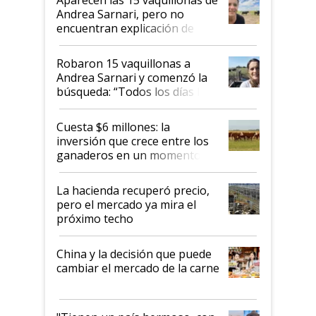
nacional"
Andrea Sarnari, pero no
encuentran explicación de
cómo llegaron allí
Robaron 15 vaquillonas a
Andrea Sarnari y comenzó la
búsqueda: “Todos los días le
toca a algún productor”
Cuesta $6 millones: la
inversión que crece entre los
ganaderos en un momento
histórico para la actividad
La hacienda recuperó precio,
pero el mercado ya mira el
próximo techo
China y la decisión que puede
cambiar el mercado de la carne