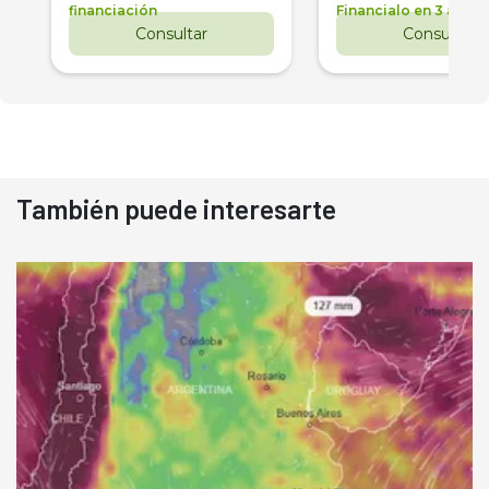
financiación
Financialo en 3 años
Consultar
Consultar
También puede interesarte