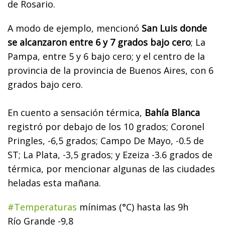
de Rosario.
A modo de ejemplo, mencionó
San Luis donde
se alcanzaron entre 6 y 7 grados bajo cero
;
La
Pampa, entre 5 y 6 bajo cero
; y el centro de la
provincia de la provincia de Buenos Aires, con 6
grados bajo cero.
En cuento a sensación térmica,
Bahía Blanca
registró por debajo de los 10 grados
; Coronel
Pringles, -6,5 grados; Campo De Mayo, -0.5 de
ST; La Plata, -3,5 grados; y Ezeiza -3.6 grados de
térmica, por mencionar algunas de las ciudades
heladas esta mañana.
#Temperaturas
mínimas (°C) hasta las 9h
Río Grande -9,8