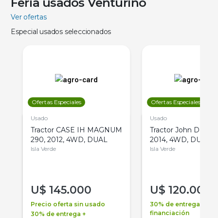
Feria usados Venturino
Ver ofertas
Especial usados seleccionados
Ofertas Especiales
Ofertas Especiales
Usado
Usado
Tractor CASE IH MAGNUM
Tractor John Deere 
290, 2012, 4WD, DUAL
2014, 4WD, DUAL
Isla Verde
Isla Verde
U$
145.000
U$
120.000
Precio oferta sin usado
30% de entrega +
financiación
30% de entrega +