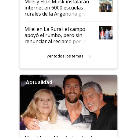
Milei y Elon Musk instalarán
internet en 6000 escuelas
rurales de la Argentina gracias
a un acuerdo con Starlink
Milei en La Rural: el campo
apoyó el rumbo, pero sin
renunciar al reclamo por las
retenciones
Ver todos los temas
Actualidad