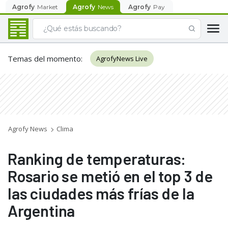
Agrofy
Market
Agrofy
News
Agrofy
Pay
Temas del momento
:
AgrofyNews Live
Agrofy News
Clima
Ranking de temperaturas:
Rosario se metió en el top 3 de
las ciudades más frías de la
Argentina