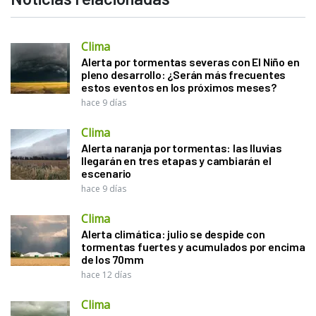
Clima
Alerta por tormentas severas con El Niño en
pleno desarrollo: ¿Serán más frecuentes
estos eventos en los próximos meses?
hace 9 días
Clima
Alerta naranja por tormentas: las lluvias
llegarán en tres etapas y cambiarán el
escenario
hace 9 días
Clima
Alerta climática: julio se despide con
tormentas fuertes y acumulados por encima
de los 70mm
hace 12 días
Clima