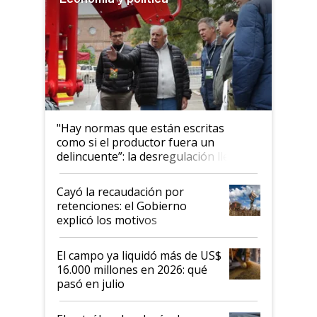
"Hay normas que están escritas
como si el productor fuera un
delincuente”: la desregulación llegó
al Congreso Aapresid y hasta se
habló del financiamiento al IPCVA
Cayó la recaudación por
retenciones: el Gobierno
explicó los motivos
El campo ya liquidó más de US$
16.000 millones en 2026: qué
pasó en julio