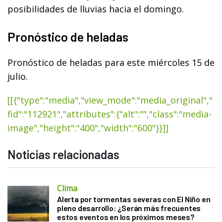
posibilidades de lluvias hacia el domingo.
Pronóstico de heladas
Pronóstico de heladas para este miércoles 15 de
julio.
[[{"type":"media","view_mode":"media_original","
fid":"112921","attributes":{"alt":"","class":"media-
image","height":"400","width":"600"}}]]
Noticias relacionadas
Clima
Alerta por tormentas severas con El Niño en
pleno desarrollo: ¿Serán más frecuentes
estos eventos en los próximos meses?