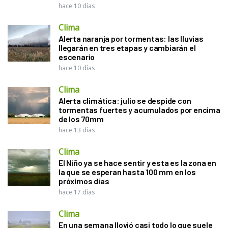
hace 10 días
Clima
Alerta naranja por tormentas: las lluvias
llegarán en tres etapas y cambiarán el
escenario
hace 10 días
Clima
Alerta climática: julio se despide con
tormentas fuertes y acumulados por encima
de los 70mm
hace 13 días
Clima
El Niño ya se hace sentir y esta es la zona en
la que se esperan hasta 100 mm en los
próximos días
hace 17 días
Clima
En una semana llovió casi todo lo que suele