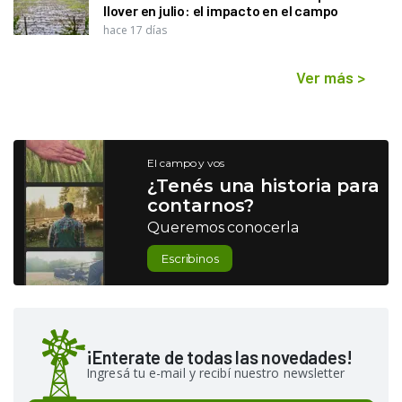
llover en julio: el impacto en el campo
hace 17 días
Ver más
>
El campo y vos
¿Tenés una historia para
contarnos?
Queremos conocerla
Escribinos
¡Enterate de todas las novedades!
Ingresá tu e-mail y recibí nuestro newsletter