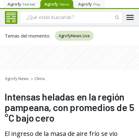
Agrofy
Market
Agrofy
News
Agrofy
Pay
Temas del momento
:
AgrofyNews Live
Agrofy News
Clima
Intensas heladas en la región
pampeana, con promedios de 5
°C bajo cero
El ingreso de la masa de aire frío se vio