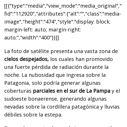
[[{"type":"media","view_mode":"media_original","
fid":"112920","attributes":{"alt":"","class":"media-
image","height":"474","style":"display: block;
margin-left: auto; margin-right:
auto;","width":"400"}}]]
La foto de satélite presenta una vasta zona de
cielos despejados,
los cuales han promovido
una fuerte pérdida de radiación durante la
noche. La nubosidad que ingresa sobre la
Patagonia, solo podría generar algunas
coberturas
parciales en el sur de La Pampa
y el
sudoeste bonaerense, generando algunas
nevadas sobre la cordillera patagónica y lluvias
débiles sobre la estepa.