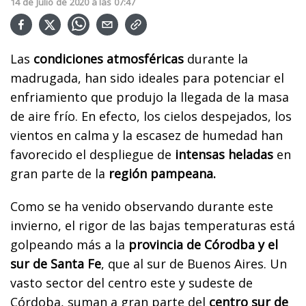
14
de
Julio
de
2020
a las
07:47
Las
condiciones atmosféricas
durante la
madrugada, han sido ideales para potenciar el
enfriamiento que produjo la llegada de la masa
de aire frío. En efecto, los cielos despejados, los
vientos en calma y la escasez de humedad han
favorecido el despliegue de
intensas heladas
en
gran parte de la
región pampeana.
Como se ha venido observando durante este
invierno, el rigor de las bajas temperaturas está
golpeando más a la
provincia de Córodba y el
sur de Santa Fe
, que al sur de Buenos Aires. Un
vasto sector del centro este y sudeste de
Córdoba, suman a gran parte del
centro sur de