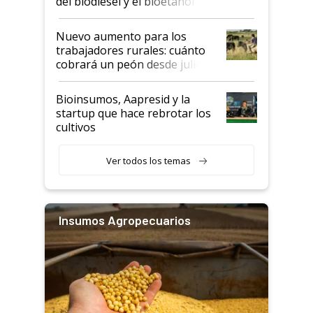
del biodiésel y el bioetanol
Nuevo aumento para los
trabajadores rurales: cuánto
cobrará un peón desde julio
Bioinsumos, Aapresid y la
startup que hace rebrotar los
cultivos
Ver todos los temas
Insumos Agropecuarios