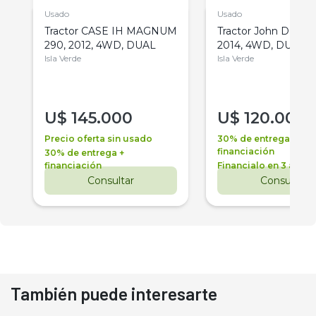
Usado
Usado
Tractor CASE IH MAGNUM
Tractor John Deere 
290, 2012, 4WD, DUAL
2014, 4WD, DUAL
Isla Verde
Isla Verde
U$
145.000
U$
120.000
Precio oferta sin usado
30% de entrega +
financiación
30% de entrega +
financiación
Financialo en 3 años
Consultar
Consultar
También puede interesarte