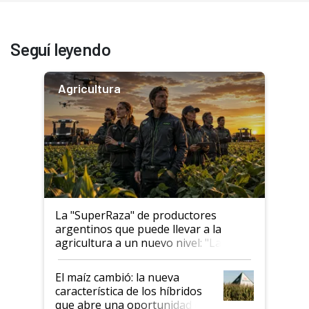
Seguí leyendo
Agricultura
La "SuperRaza" de productores
argentinos que puede llevar a la
agricultura a un nuevo nivel: "Las
posibilidades de crecimiento son
infinitas"
El maíz cambió: la nueva
característica de los híbridos
que abre una oportunidad en