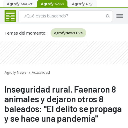
Agrofy
Market
Agrofy
News
Agrofy
Pay
Temas del momento
:
AgrofyNews Live
Agrofy News
Actualidad
Inseguridad rural. Faenaron 8
animales y dejaron otros 8
baleados: "El delito se propaga
y se hace una pandemia"