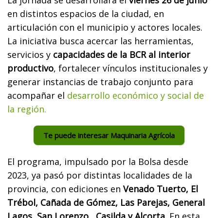
en distintos espacios de la ciudad, en
articulación con el municipio y actores locales.
La iniciativa busca acercar las herramientas,
servicios y
capacidades de la BCR al interior
productivo
, fortalecer vínculos institucionales y
generar instancias de trabajo conjunto para
acompañar el
desarrollo económico y social de
la región.
Te puede interesar Maquinaria Agrícola
El programa, impulsado por la Bolsa desde
2023, ya pasó por distintas localidades de la
provincia, con ediciones en
Venado Tuerto, El
Trébol, Cañada de Gómez, Las Parejas, General
Lagos, San Lorenzo, Casilda y Alcorta.
En esta