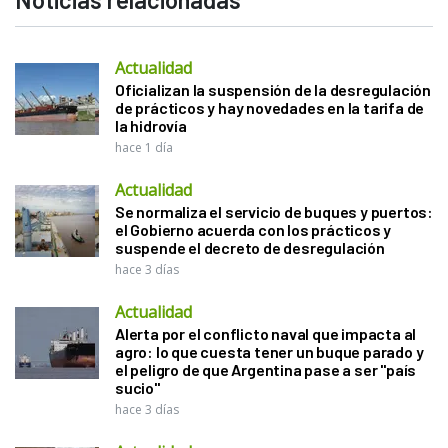
Actualidad
Oficializan la suspensión de la desregulación
de prácticos y hay novedades en la tarifa de
la hidrovía
hace 1 día
Actualidad
Se normaliza el servicio de buques y puertos:
el Gobierno acuerda con los prácticos y
suspende el decreto de desregulación
hace 3 días
Actualidad
Alerta por el conflicto naval que impacta al
agro: lo que cuesta tener un buque parado y
el peligro de que Argentina pase a ser "país
sucio"
hace 3 días