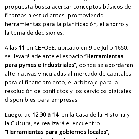
propuesta busca acercar conceptos básicos de
finanzas a estudiantes, promoviendo
herramientas para la planificación, el ahorro y
la toma de decisiones.
A las
11
en CEFOSE, ubicado en 9 de Julio 1650,
se llevará adelante el espacio
“Herramientas
para pymes e industriales”
, donde se abordarán
alternativas vinculadas al mercado de capitales
para el financiamiento, el arbitraje para la
resolución de conflictos y los servicios digitales
disponibles para empresas.
Luego, de
12.30 a 14
, en la Casa de la Historia y
la Cultura, se realizará el encuentro
“Herramientas para gobiernos locales”
,