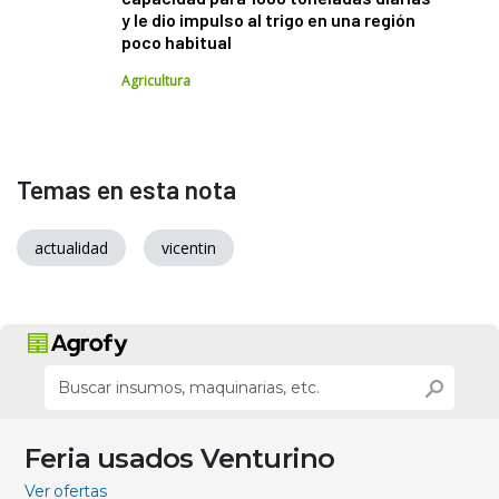
y le dio impulso al trigo en una región
poco habitual
Agricultura
Temas en esta nota
actualidad
vicentin
Feria usados Venturino
Ver ofertas