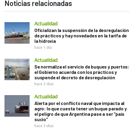
Noticias relacionadas
Actualidad
Oficializan la suspensión de la desregulación
de prácticos y hay novedades en la tarifa de
la hidrovía
hace 1 día
Actualidad
Se normaliza el servicio de buques y puertos:
el Gobierno acuerda con los prácticos y
suspende el decreto de desregulación
hace 3 días
Actualidad
Alerta por el conflicto naval que impacta al
agro: lo que cuesta tener un buque parado y
el peligro de que Argentina pase a ser "país
sucio"
hace 3 días