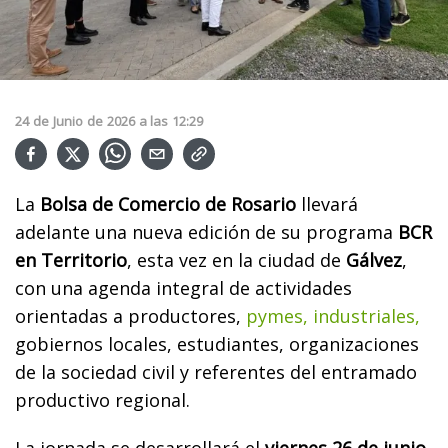
24
de
Junio
de
2026
a las
12:29
La
Bolsa de Comercio de Rosario
llevará
adelante una nueva edición de su programa
BCR
en Territorio
, esta vez en la ciudad de
Gálvez
,
con una agenda integral de actividades
orientadas a productores,
pymes, industriales,
gobiernos locales, estudiantes, organizaciones
de la sociedad civil y referentes del entramado
productivo regional.
La jornada se desarrollará el
viernes 26 de junio