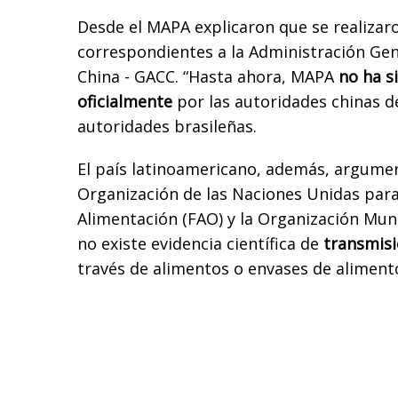
Desde el MAPA explicaron que se realizaro
correspondientes a la Administración Ge
China - GACC. “Hasta ahora, MAPA
no ha s
oficialmente
por las autoridades chinas de
autoridades brasileñas.
El país latinoamericano, además, argume
Organización de las Naciones Unidas para 
Alimentación (FAO) y la Organización Mund
no existe evidencia científica de
transmisi
través de alimentos o envases de aliment