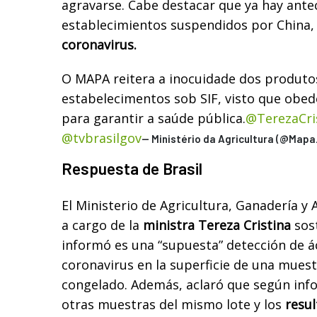
agravarse. Cabe destacar que ya hay ant
establecimientos suspendidos por China,
coronavirus.
O MAPA reitera a inocuidade dos produto
estabelecimentos sob SIF, visto que obe
para garantir a saúde pública.
@TerezaCr
@tvbrasilgov
— Ministério da Agricultura (@Mapa
Respuesta de Brasil
El Ministerio de Agricultura, Ganadería y
a cargo de la
ministra Tereza Cristina
sost
informó es una “supuesta” detección de á
coronavirus en la superficie de una muest
congelado. Además, aclaró que según inf
otras muestras del mismo lote y los
resul