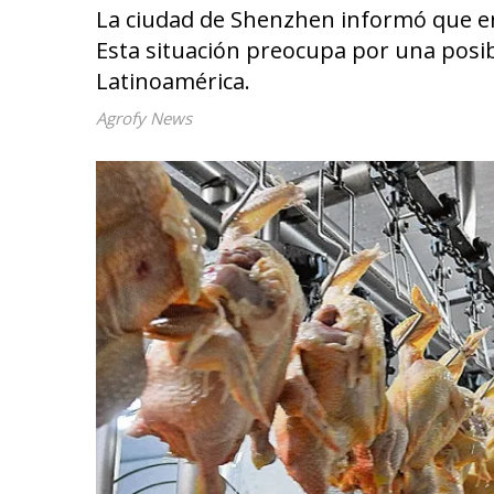
La ciudad de Shenzhen informó que en 
Esta situación preocupa por una posi
Latinoamérica.
Agrofy News