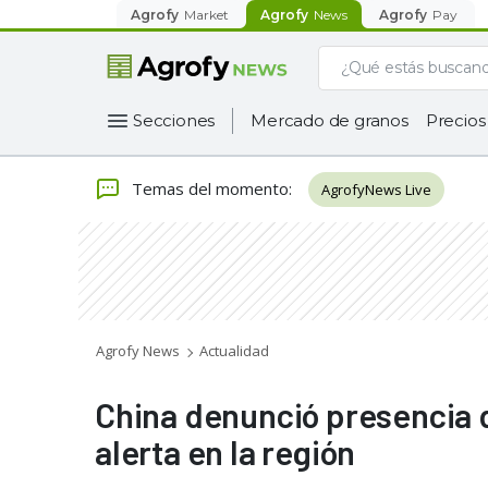
Agrofy
Market
Agrofy
News
Agrofy
Pay
Secciones
Mercado de granos
Precios
Temas del momento
:
AgrofyNews Live
Agrofy News
Actualidad
China denunció presencia d
alerta en la región