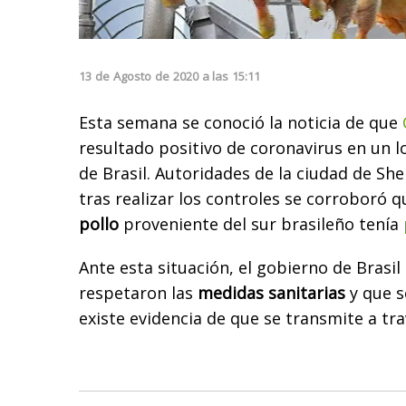
13
de
Agosto
de
2020
a las
15:11
Esta semana se conoció la noticia de que
resultado positivo de coronavirus en un 
de Brasil. Autoridades de la ciudad de S
tras realizar los controles se corroboró 
pollo
proveniente del sur brasileño tenía
Ante esta situación, el gobierno de Brasil 
respetaron las
medidas sanitarias
y que s
existe evidencia de que se transmite a tr