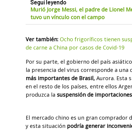
Seguí leyendo
Murió Jorge Messi, el padre de Lionel M
tuvo un vínculo con el campo
Ver también:
Ocho frigoríficos tienen su
de carne a China por casos de Covid-19
Por su parte, el gobierno del país asiátic
la presencia del virus corresponde a una 
más importantes de Brasil,
Aurora. Esta 
en el resto de los países, entre ellos Arge
produzca la
suspensión de importaciones
El mercado chino es un gran comprador d
y esta situación
podría generar inconveni