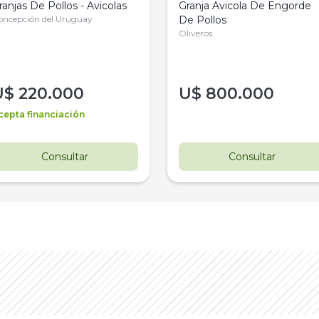
ranjas De Pollos - Avicolas
Granja Avicola De Engorde
oncepción del Uruguay
De Pollos
Oliveros
U$
220.000
U$
800.000
cepta financiación
Consultar
Consultar