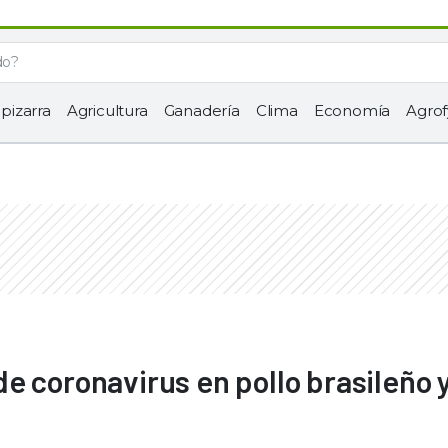
 pizarra
Agricultura
Ganadería
Clima
Economía
Agrof
e coronavirus en pollo brasileño 