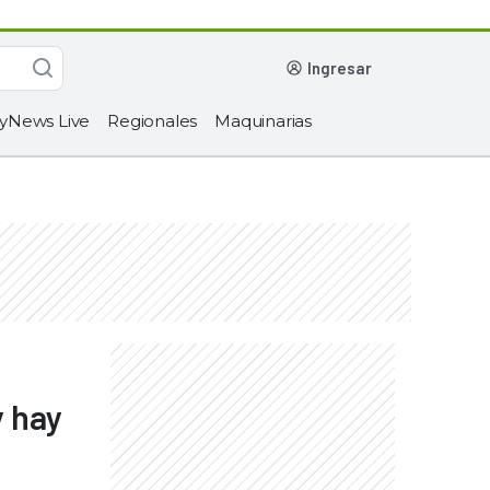
ingresar
yNews Live
Regionales
Maquinarias
y hay