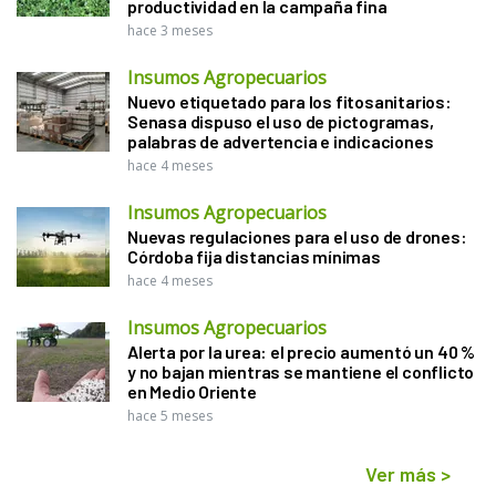
productividad en la campaña fina
hace 3 meses
Insumos Agropecuarios
Nuevo etiquetado para los fitosanitarios:
Senasa dispuso el uso de pictogramas,
palabras de advertencia e indicaciones
hace 4 meses
Insumos Agropecuarios
Nuevas regulaciones para el uso de drones:
Córdoba fija distancias mínimas
hace 4 meses
Insumos Agropecuarios
Alerta por la urea: el precio aumentó un 40 %
y no bajan mientras se mantiene el conflicto
en Medio Oriente
hace 5 meses
Ver más
>