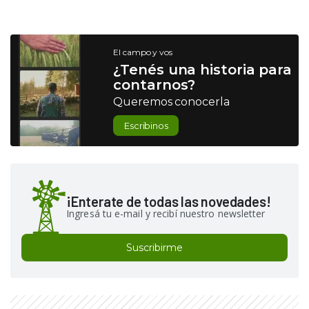
El campo y vos
¿Tenés una historia para
contarnos?
Queremos conocerla
Escribinos
¡Enterate de todas las novedades!
Ingresá tu e-mail y recibí nuestro newsletter
Suscribirme