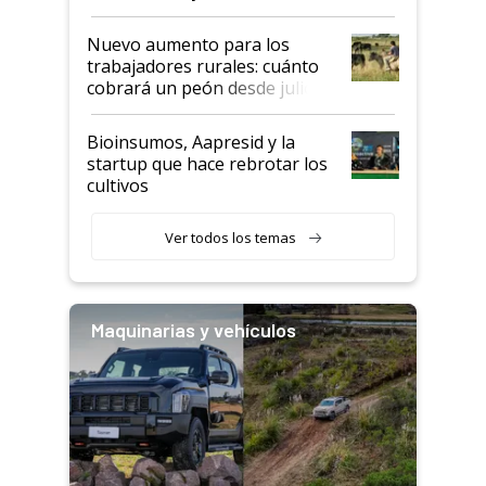
Nuevo aumento para los
trabajadores rurales: cuánto
cobrará un peón desde julio
Bioinsumos, Aapresid y la
startup que hace rebrotar los
cultivos
Ver todos los temas
Maquinarias y vehículos