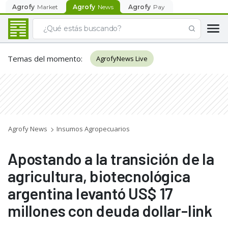
Agrofy
Market
Agrofy
News
Agrofy
Pay
Temas del momento
:
AgrofyNews Live
Agrofy News
Insumos Agropecuarios
Apostando a la transición de la
agricultura, biotecnológica
argentina levantó US$ 17
millones con deuda dollar-link