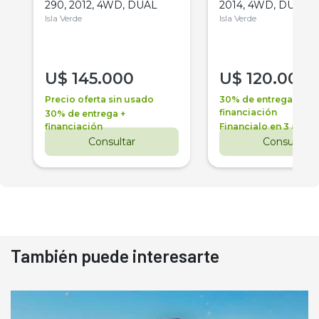
290, 2012, 4WD, DUAL
2014, 4WD, DUAL
Isla Verde
Isla Verde
U$
145.000
U$
120.000
Precio oferta sin usado
30% de entrega +
financiación
30% de entrega +
financiación
Financialo en 3 años
Consultar
Consultar
También puede interesarte