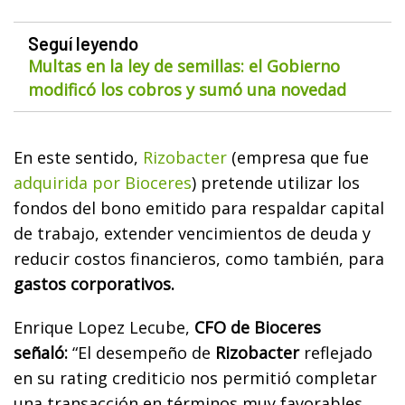
Seguí leyendo
Multas en la ley de semillas: el Gobierno
modificó los cobros y sumó una novedad
En este sentido,
Rizobacter
(empresa que fue
adquirida por Bioceres
) pretende utilizar los
fondos del bono emitido para respaldar capital
de trabajo, extender vencimientos de deuda y
reducir costos financieros, como también, para
gastos corporativos.
Enrique Lopez Lecube,
CFO de Bioceres
señaló:
“El desempeño de
Rizobacter
reflejado
en su rating crediticio nos permitió completar
una transacción en términos muy favorables.