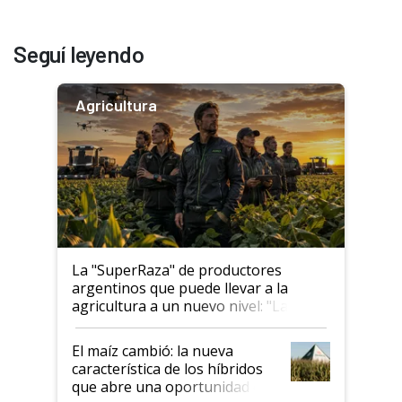
Seguí leyendo
Agricultura
La "SuperRaza" de productores
argentinos que puede llevar a la
agricultura a un nuevo nivel: "Las
posibilidades de crecimiento son
infinitas"
El maíz cambió: la nueva
característica de los híbridos
que abre una oportunidad en