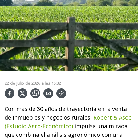
22
de
Julio
de
2026
a las
15:32
Con más de 30 años de trayectoria en la venta
de inmuebles y negocios rurales,
Robert & Asoc.
(Estudio Agro-Económico)
impulsa una mirada
que combina el análisis agronómico con una