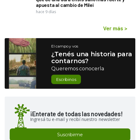
apuesta al cambio de Milei
hace 9 días
Ver más
>
El campo y vos
¿Tenés una historia para
contarnos?
Queremos conocerla
Escribinos
¡Enterate de todas las novedades!
Ingresá tu e-mail y recibí nuestro newsletter
Suscribirme