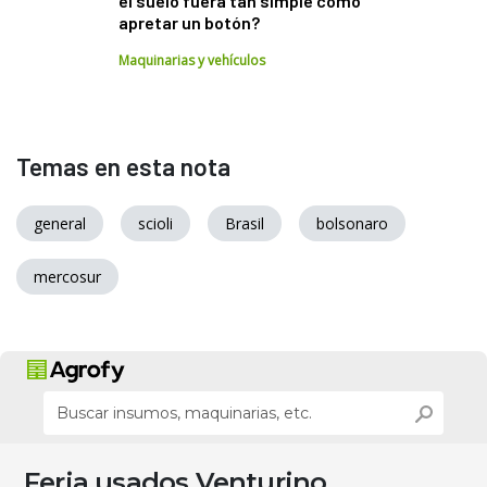
el suelo fuera tan simple como
apretar un botón?
Maquinarias y vehículos
Temas en esta nota
general
scioli
Brasil
bolsonaro
mercosur
Feria usados Venturino