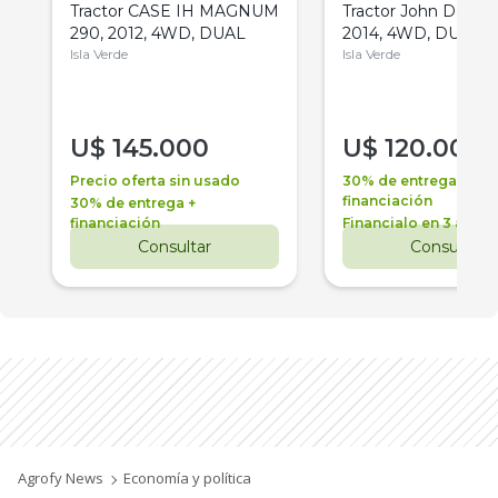
Tractor CASE IH MAGNUM
Tractor John Deere 
290, 2012, 4WD, DUAL
2014, 4WD, DUAL
Isla Verde
Isla Verde
U$
145.000
U$
120.000
Precio oferta sin usado
30% de entrega +
financiación
30% de entrega +
financiación
Financialo en 3 años
Consultar
Consultar
Agrofy News
Economía y política