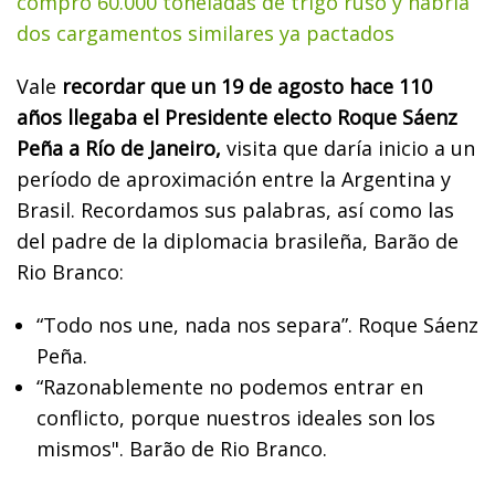
compró 60.000 toneladas de trigo ruso y habría
dos cargamentos similares ya pactados
Vale
recordar que un 19 de agosto hace 110
años llegaba el Presidente electo Roque Sáenz
Peña a Río de Janeiro,
visita que daría inicio a un
período de aproximación entre la Argentina y
Brasil. Recordamos sus palabras, así como las
del padre de la diplomacia brasileña, Barão de
Rio Branco:
“Todo nos une, nada nos separa”. Roque Sáenz
Peña.
“Razonablemente no podemos entrar en
conflicto, porque nuestros ideales son los
mismos". Barão de Rio Branco.