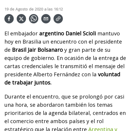
19
de
Agosto
de
2020
a las
16:12
El embajador
argentino Daniel Scioli
mantuvo
hoy en Brasilia un encuentro con el presidente
de
Brasil Jair Bolsanaro
y gran parte de su
equipo de gobierno. En ocasión de la entrega de
cartas credenciales le transmitió el mensaje del
presidente Alberto Fernández con la
voluntad
de trabajar juntos.
Durante el encuentro, que se prolongó por casi
una hora, se abordaron también los temas
prioritarios de la agenda bilateral, centrados en
el comercio entre ambos países y el rol
estratégico que la relación entre
Argentina y