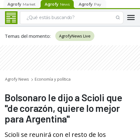
Agrofy
Market
Agrofy
News
Agrofy
Pay
Temas del momento
:
AgrofyNews Live
Agrofy News
Economía y política
Bolsonaro le dijo a Scioli que
"de corazón, quiere lo mejor
para Argentina"
Scioli se reunirá con el resto de los