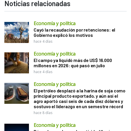
Noticias relacionadas
Economía y política
Cayó la recaudación por retenciones: el
Gobierno explicó los motivos
hace 4 días
Economía y política
El campo ya liquidó más de US$ 16.000
millones en 2026: qué pasó en julio
hace 4 días
Economía y política
El petróleo desplazó a la harina de soja como
principal producto exportado, y aún así el
agro aportó casi seis de cada diez dólares y
sostuvo el liderazgo en un semestre récord
hace 8 días
Economía y política