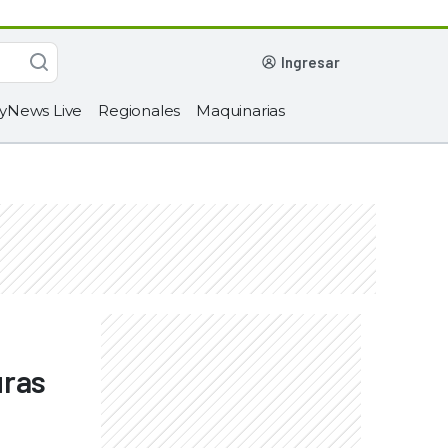
ingresar
yNews Live
Regionales
Maquinarias
uras