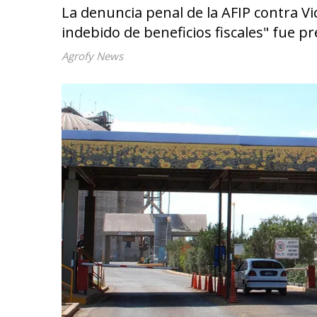
La denuncia penal de la AFIP contra 
indebido de beneficios fiscales" fue p
Agrofy News