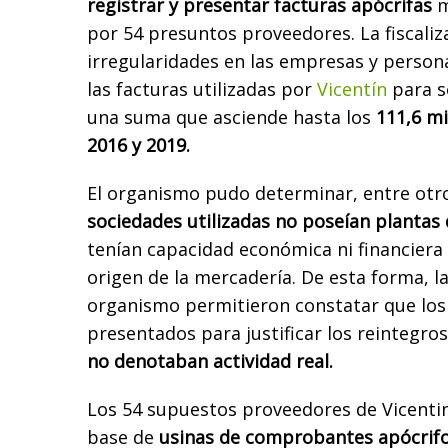
registrar y presentar facturas apócrifas
m
por 54 presuntos proveedores. La fiscaliz
irregularidades en las empresas y perso
las facturas utilizadas por
Vicentín
para so
una suma que asciende hasta los
111,6 mi
2016 y 2019.
El organismo pudo determinar, entre otr
sociedades utilizadas no poseían plantas
tenían capacidad económica ni financiera y
origen de la mercadería. De esta forma, la
organismo permitieron constatar que lo
presentados para justificar los reintegros
no denotaban actividad real.
Los 54 supuestos proveedores de Vicentin
base de
usinas de comprobantes apócrif