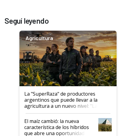
Seguí leyendo
Agricultura
La "SuperRaza" de productores
argentinos que puede llevar a la
agricultura a un nuevo nivel: "Las
posibilidades de crecimiento son
infinitas"
El maíz cambió: la nueva
característica de los híbridos
que abre una oportunidad en