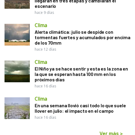
llegarán en tres etapas y cambiarán el
escenario
hace 9 días
Clima
Alerta climática: julio se despide con
tormentas fuertes y acumulados por encima
de los 70mm
hace 12 días
Clima
El Niño ya se hace sentir y esta es la zona en
la que se esperan hasta 100 mm en los
próximos días
hace 16 días
Clima
En una semana llovió casi todo lo que suele
llover en julio: el impacto en el campo
hace 16 días
Ver más
>