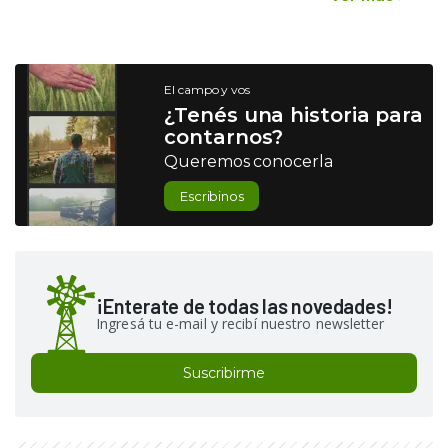
El campo y vos
¿Tenés una historia para
contarnos?
Queremos conocerla
Escribinos
¡Enterate de todas las novedades!
Ingresá tu e-mail y recibí nuestro newsletter
Suscribirme