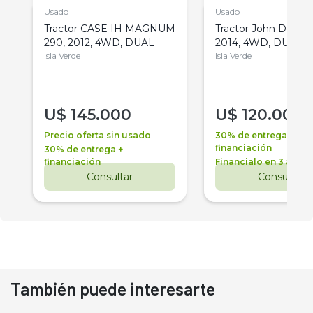
Usado
Usado
Tractor CASE IH MAGNUM
Tractor John Deere 
290, 2012, 4WD, DUAL
2014, 4WD, DUAL
Isla Verde
Isla Verde
U$
145.000
U$
120.000
Precio oferta sin usado
30% de entrega +
financiación
30% de entrega +
financiación
Financialo en 3 años
Consultar
Consultar
También puede interesarte