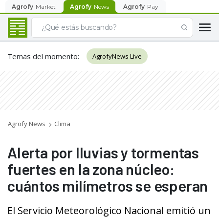
Agrofy
Market
Agrofy
News
Agrofy
Pay
Temas del momento
:
AgrofyNews Live
Agrofy News
Clima
Alerta por lluvias y tormentas
fuertes en la zona núcleo:
cuántos milímetros se esperan
El Servicio Meteorológico Nacional emitió un