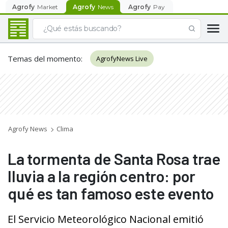
Agrofy
Market
Agrofy
News
Agrofy
Pay
Temas del momento
:
AgrofyNews Live
Agrofy News
Clima
La tormenta de Santa Rosa trae
lluvia a la región centro: por
qué es tan famoso este evento
El Servicio Meteorológico Nacional emitió