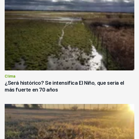
Clima
¿Será histórico? Se intensifica El Niño, que sería el
más fuerte en 70 años