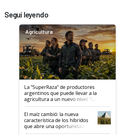
Seguí leyendo
Agricultura
La "SuperRaza" de productores
argentinos que puede llevar a la
agricultura a un nuevo nivel: "Las
posibilidades de crecimiento son
infinitas"
El maíz cambió: la nueva
característica de los híbridos
que abre una oportunidad en
el lote