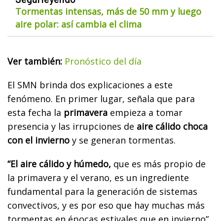
Tormentas intensas, más de 50 mm y luego
aire polar: así cambia el clima
Ver también:
Pronóstico del día
El SMN brinda dos explicaciones a este
fenómeno. En primer lugar, señala que para
esta fecha la
primavera
empieza a tomar
presencia y las irrupciones de
aire cálido choca
con el invierno
y se generan tormentas.
“El aire cálido y húmedo,
que es más propio de
la primavera y el verano, es un ingrediente
fundamental para la generación de sistemas
convectivos, y es por eso que hay muchas más
tormentas en épocas estivales que en invierno”,