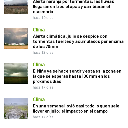
Alerta naranja por tormentas: las lluvias
llegarán en tres etapas y cambiarán el
escenario
hace 10 días
Clima
Alerta climática: julio se despide con
tormentas fuertes y acumulados por encima
de los 70mm
hace 13 días
Clima
El Niño ya se hace sentir y esta es la zona en
la que se esperan hasta 100 mm en los
próximos días
hace 17 días
Clima
En una semana llovió casi todo lo que suele
llover en julio: el impacto en el campo
hace 17 días