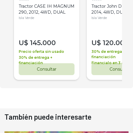
Tractor CASE IH MAGNUM
Tractor John Deere 
290, 2012, 4WD, DUAL
2014, 4WD, DUAL
Isla Verde
Isla Verde
U$
145.000
U$
120.000
Precio oferta sin usado
30% de entrega +
financiación
30% de entrega +
financiación
Financialo en 3 años
Consultar
Consultar
También puede interesarte