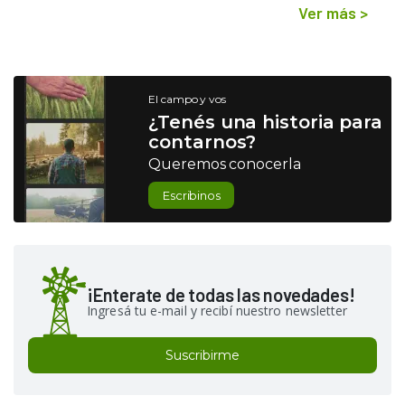
Ver más
>
El campo y vos
¿Tenés una historia para
contarnos?
Queremos conocerla
Escribinos
¡Enterate de todas las novedades!
Ingresá tu e-mail y recibí nuestro newsletter
Suscribirme