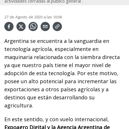
actividades cerradas al público general .
27
de
Agosto
de
2020
a las
10:06
Argentina se encuentra a la vanguardia en
tecnología agrícola, especialmente en
maquinaria relacionada con la siembra directa
ya que nuestro país tiene el mayor nivel de
adopción de esta tecnología. Por este motivo,
posee un alto potencial para incrementar las
exportaciones a otros países agrícolas y a
destinos que están desarrollando su
agricultura.
En este sentido, y con vuelo internacional,
Expoagro Digital y la Agencia Argentina de