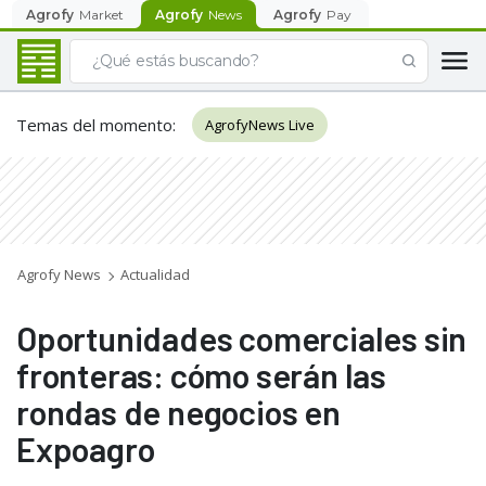
Agrofy
Market
Agrofy
News
Agrofy
Pay
Temas del momento
:
AgrofyNews Live
Agrofy News
Actualidad
Oportunidades comerciales sin
fronteras: cómo serán las
rondas de negocios en
Expoagro