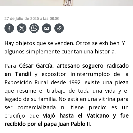
27
de
Julio
de
2026
a las
08:03
Hay objetos que se venden. Otros se exhiben. Y
algunos simplemente cuentan una historia.
Para
César García, artesano soguero radicado
en Tandil
y expositor ininterrumpido de la
Exposición Rural desde 1992, existe una pieza
que resume el trabajo de toda una vida y el
legado de su familia. No está en una vitrina para
ser comercializada ni tiene precio: es un
crucifijo que
viajó hasta el Vaticano y fue
recibido por el papa Juan Pablo II.