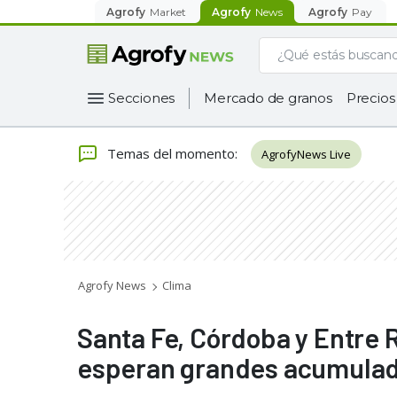
Agrofy
Market
Agrofy
News
Agrofy
Pay
Secciones
Mercado de granos
Precios
Temas del momento
:
AgrofyNews Live
Agrofy News
Clima
Santa Fe, Córdoba y Entre R
esperan grandes acumulado