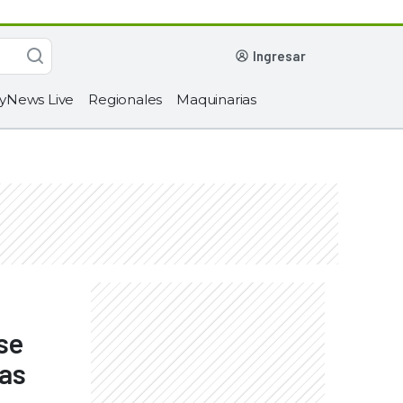
ingresar
yNews Live
Regionales
Maquinarias
 se
as