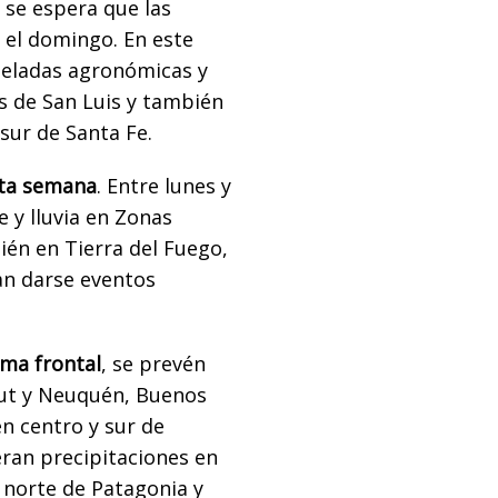
 se espera que las
el domingo. En este
heladas agronómicas y
s de San Luis y también
sur de Santa Fe.
sta semana
. Entre lunes y
e y lluvia en Zonas
ién en Tierra del Fuego,
an darse eventos
ema frontal
, se prevén
ubut y Neuquén, Buenos
én centro y sur de
ran precipitaciones en
l norte de Patagonia y