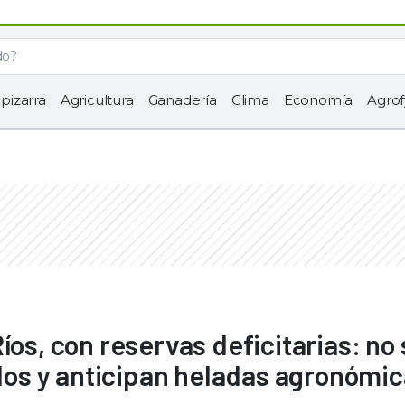
 pizarra
Agricultura
Ganadería
Clima
Economía
Agrof
íos, con reservas deficitarias: no
s y anticipan heladas agronómic