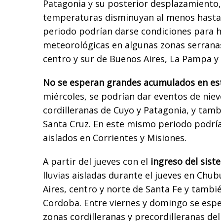
Patagonia y su posterior desplazamiento,
temperaturas disminuyan al menos hasta 
periodo podrían darse condiciones para 
meteorológicas en algunas zonas serrana
centro y sur de Buenos Aires, La Pampa y 
No se esperan grandes acumulados en e
miércoles, se podrían dar eventos de niev
cordilleranas de Cuyo y Patagonia, y tamb
Santa Cruz. En este mismo periodo podrí
aislados en Corrientes y Misiones.
A partir del jueves con el
ingreso del sist
lluvias aisladas durante el jueves en Ch
Aires, centro y norte de Santa Fe y tambi
Cordoba. Entre viernes y domingo se espe
zonas cordilleranas y precordilleranas de