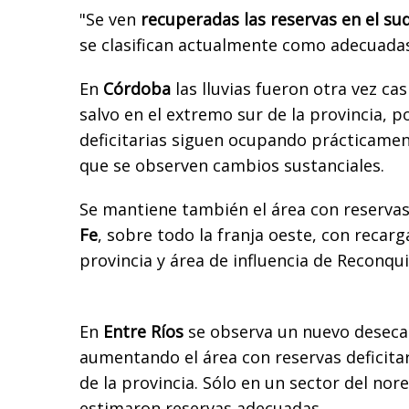
"Se ven
recuperadas las reservas en el s
se clasifican actualmente como adecuadas
En
Córdoba
las lluvias fueron otra vez ca
salvo en el extremo sur de la provincia, p
deficitarias siguen ocupando prácticament
que se observen cambios sustanciales.
Se mantiene también el área con reservas
Fe
, sobre todo la franja oeste, con recarga
provincia y área de influencia de Reconqui
En
Entre Ríos
se observa un nuevo deseca
aumentando el área con reservas deficitari
de la provincia. Sólo en un sector del nore
estimaron reservas adecuadas.