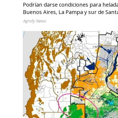
Podrían darse condiciones para helada
Buenos Aires, La Pampa y sur de Santa
Agrofy News