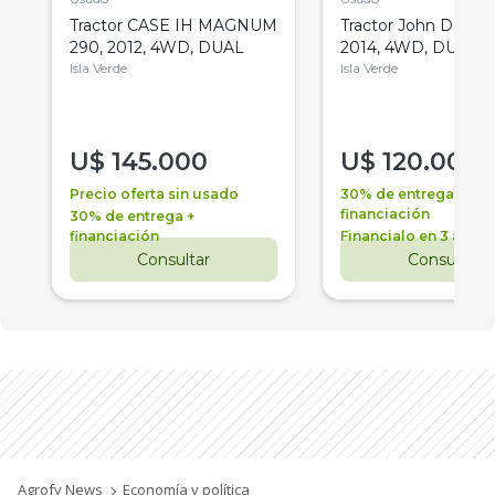
Tractor CASE IH MAGNUM
Tractor John Deere 
290, 2012, 4WD, DUAL
2014, 4WD, DUAL
Isla Verde
Isla Verde
U$
145.000
U$
120.000
Precio oferta sin usado
30% de entrega +
financiación
30% de entrega +
financiación
Financialo en 3 años
Consultar
Consultar
Agrofy News
Economía y política