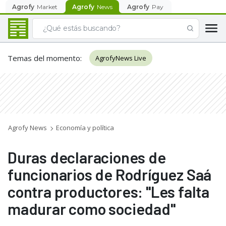
Agrofy
Market
Agrofy
News
Agrofy
Pay
Temas del momento
:
AgrofyNews Live
Agrofy News
Economía y política
Duras declaraciones de
funcionarios de Rodríguez Saá
contra productores: "Les falta
madurar como sociedad"