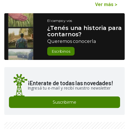
Ver más
>
El campo y vos
¿Tenés una historia para
contarnos?
Queremos conocerla
Escribinos
¡Enterate de todas las novedades!
Ingresá tu e-mail y recibí nuestro newsletter
Suscribirme