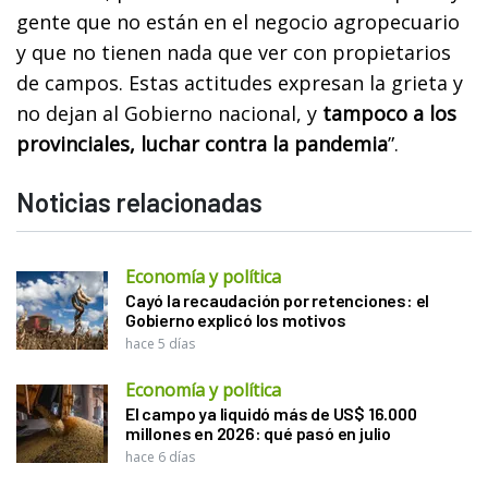
gente que no están en el negocio agropecuario
y que no tienen nada que ver con propietarios
de campos. Estas actitudes expresan la grieta y
no dejan al Gobierno nacional, y
tampoco a los
provinciales, luchar contra la pandemia
”.
Noticias relacionadas
Economía y política
Cayó la recaudación por retenciones: el
Gobierno explicó los motivos
hace 5 días
Economía y política
El campo ya liquidó más de US$ 16.000
millones en 2026: qué pasó en julio
hace 6 días