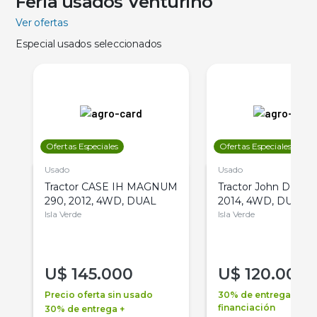
Feria usados Venturino
Ver ofertas
Especial usados seleccionados
Ofertas Especiales
Ofertas Especiales
Usado
Usado
Tractor CASE IH MAGNUM
Tractor John Deere 
290, 2012, 4WD, DUAL
2014, 4WD, DUAL
Isla Verde
Isla Verde
U$
145.000
U$
120.000
Precio oferta sin usado
30% de entrega +
financiación
30% de entrega +