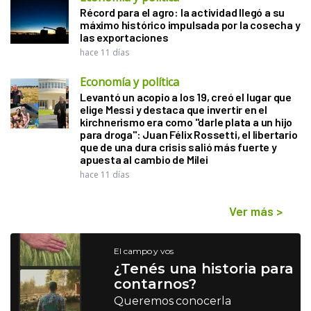
Récord para el agro: la actividad llegó a su
máximo histórico impulsada por la cosecha y
las exportaciones
hace 11 días
Economía y política
Levantó un acopio a los 19, creó el lugar que
elige Messi y destaca que invertir en el
kirchnerismo era como "darle plata a un hijo
para droga": Juan Félix Rossetti, el libertario
que de una dura crisis salió más fuerte y
apuesta al cambio de Milei
hace 11 días
Ver más
>
El campo y vos
¿Tenés una historia para
contarnos?
Queremos conocerla