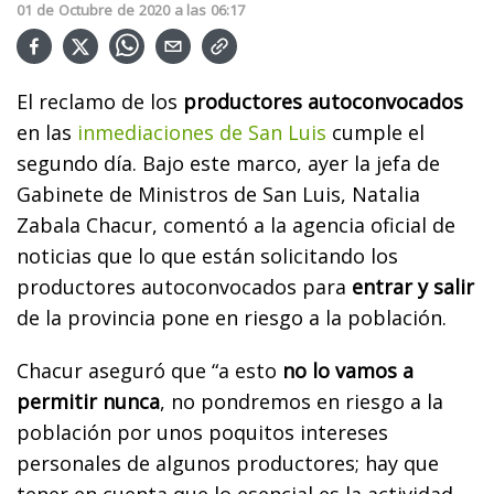
01
de
Octubre
de
2020
a las
06:17
El reclamo de los
productores autoconvocados
en las
inmediaciones de San Luis
cumple el
segundo día. Bajo este marco, ayer la jefa de
Gabinete de Ministros de San Luis, Natalia
Zabala Chacur, comentó a la agencia oficial de
noticias que lo que están solicitando los
productores autoconvocados para
entrar y salir
de la provincia pone en riesgo a la población.
Chacur aseguró que “a esto
no lo vamos a
permitir nunca
, no pondremos en riesgo a la
población por unos poquitos intereses
personales de algunos productores; hay que
tener en cuenta que lo esencial es la actividad