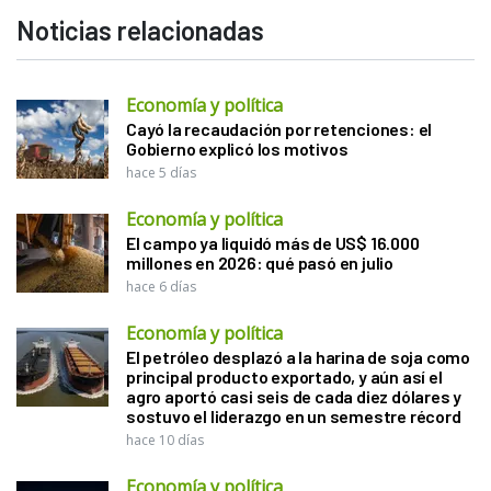
Noticias relacionadas
Economía y política
Cayó la recaudación por retenciones: el
Gobierno explicó los motivos
hace 5 días
Economía y política
El campo ya liquidó más de US$ 16.000
millones en 2026: qué pasó en julio
hace 6 días
Economía y política
El petróleo desplazó a la harina de soja como
principal producto exportado, y aún así el
agro aportó casi seis de cada diez dólares y
sostuvo el liderazgo en un semestre récord
hace 10 días
Economía y política