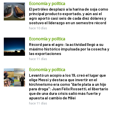
Economía y política
El petróleo desplazó a la harina de soja como
principal producto exportado, y aún así el
agro aportó casi seis de cada diez dólares y
sostuvo el liderazgo en un semestre récord
hace 10 días
Economía y política
Récord para el agro: la actividad llegó a su
máximo histórico impulsada por la cosecha y
las exportaciones
hace 11 días
Economía y política
Levantó un acopio a los 19, creó el lugar que
elige Messi y destaca que invertir en el
kirchnerismo era como "darle plata a un hijo
para droga": Juan Félix Rossetti, el libertario
que de una dura crisis salió más fuerte y
apuesta al cambio de Milei
hace 11 días