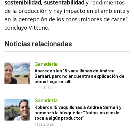
sostenibilidad, sustentabilidad
y rendimientos
de la producción y hay impacto en el ambiente y
en la percepción de los consumidores de carne”,
concluyó Vittone.
Noticias relacionadas
Ganadería
Aparecen las 15 vaquillonas de Andrea
Sarnari, pero no encuentran explicación de
cómo llegaron allí
hace 1 día
Ganadería
Robaron 15 vaquillonas a Andrea Sarnari y
comenzó la búsqueda: “Todos los días le
toca a algún productor”
hace 2 días