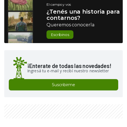
El campo y vos
¿Tenés una historia para
contarnos?
Queremos conocerla
Escribinos
¡Enterate de todas las novedades!
Ingresá tu e-mail y recibí nuestro newsletter
Suscribirme