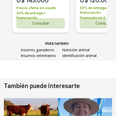
U$
145.000
U$
120.000
Precio oferta sin usado
30% de entrega +
financiación
30% de entrega +
financiación
Financialo en 3 años
Consultar
Consultar
Visitá también:
Insumos ganaderos
Nutrición animal
Insumos veterinarios
Identificación animal
También puede interesarte