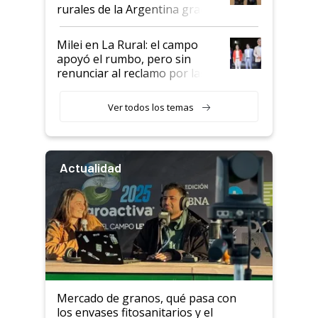
rurales de la Argentina gracias
a un acuerdo con Starlink
Milei en La Rural: el campo
apoyó el rumbo, pero sin
renunciar al reclamo por las
retenciones
Ver todos los temas
Actualidad
Mercado de granos, qué pasa con
los envases fitosanitarios y el