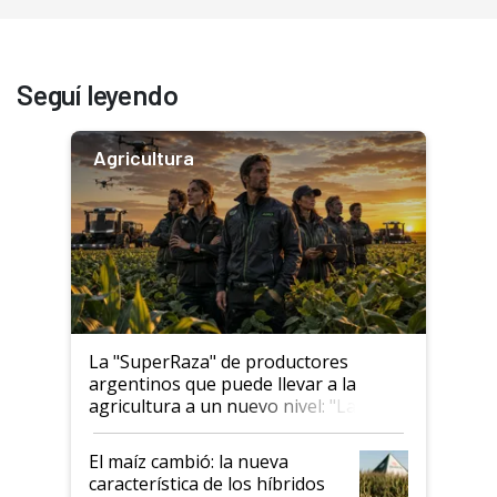
Seguí leyendo
Agricultura
La "SuperRaza" de productores
argentinos que puede llevar a la
agricultura a un nuevo nivel: "Las
posibilidades de crecimiento son
infinitas"
El maíz cambió: la nueva
característica de los híbridos