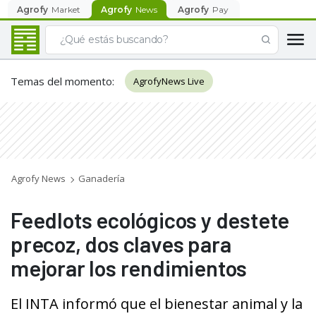
Agrofy
Market
Agrofy
News
Agrofy
Pay
Temas del momento
:
AgrofyNews Live
Agrofy News
Ganadería
Feedlots ecológicos y destete
precoz, dos claves para
mejorar los rendimientos
El INTA informó que el bienestar animal y la