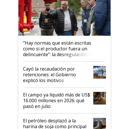
"Hay normas que están escritas
como si el productor fuera un
delincuente”: la desregulación llegó
al Congreso Aapresid y hasta se
habló del financiamiento al IPCVA
Cayó la recaudación por
retenciones: el Gobierno
explicó los motivos
El campo ya liquidó más de US$
16.000 millones en 2026: qué
pasó en julio
El petróleo desplazó a la
harina de soja como principal