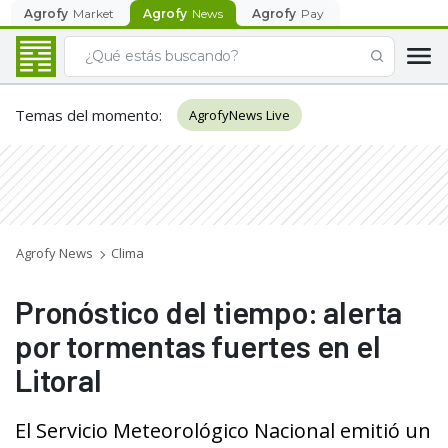
Agrofy
Market
Agrofy
News
Agrofy
Pay
Temas del momento
:
AgrofyNews Live
Agrofy News
Clima
Pronóstico del tiempo: alerta
por tormentas fuertes en el
Litoral
El Servicio Meteorológico Nacional emitió un