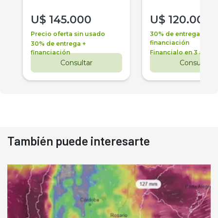
U$
145.000
U$
120.000
Precio oferta sin usado
30% de entrega +
financiación
30% de entrega +
financiación
Financialo en 3 años
Consultar
Consultar
También puede interesarte