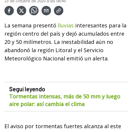
23
de
Octubre
de
2020
a las
06:49
La semana presentó
lluvias
interesantes para la
región centro del país y dejó acumulados entre
20 y 50 milímetros. La inestabilidad aún no
abandonó la región Litoral y el Servicio
Meteorológico Nacional emitió un alerta.
Seguí leyendo
Tormentas intensas, más de 50 mm y luego
aire polar: así cambia el clima
El aviso por tormentas fuertes alcanza al este