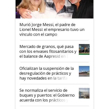
Murió Jorge Messi, el padre de
Lionel Messi: el empresario tuvo un
vínculo con el campo
Mercado de granos, qué pasa
con los envases fitosanitarios y
el balance de Aapresid en La
Posta
Oficializan la suspensión de la
desregulación de prácticos y
hay novedades en la tarifa de
la hidrovía
Se normaliza el servicio de
buques y puertos: el Gobierno
acuerda con los prácticos y
suspende el decreto de