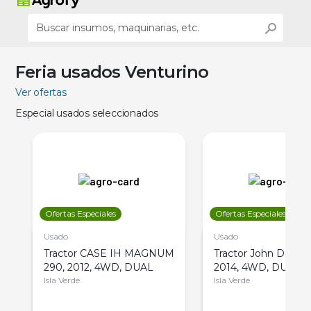
Feria usados Venturino
Ver ofertas
Especial usados seleccionados
Ofertas Especiales
Ofertas Especiales
Usado
Usado
Tractor CASE IH MAGNUM
Tractor John Deere 
290, 2012, 4WD, DUAL
2014, 4WD, DUAL
Isla Verde
Isla Verde