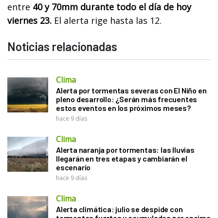
entre
40 y 70mm durante todo el día de hoy
viernes 23.
El alerta rige hasta las 12.
Noticias relacionadas
Clima
Alerta por tormentas severas con El Niño en
pleno desarrollo: ¿Serán más frecuentes
estos eventos en los próximos meses?
hace 9 días
Clima
Alerta naranja por tormentas: las lluvias
llegarán en tres etapas y cambiarán el
escenario
hace 9 días
Clima
Alerta climática: julio se despide con
tormentas fuertes y acumulados por encima