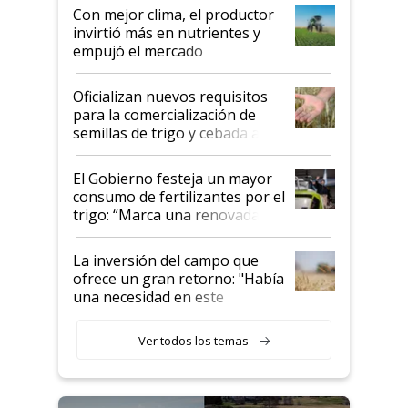
Con mejor clima, el productor
invirtió más en nutrientes y
empujó el mercado
Oficializan nuevos requisitos
para la comercialización de
semillas de trigo y cebada a
granel
El Gobierno festeja un mayor
consumo de fertilizantes por el
trigo: “Marca una renovada
confianza de los productores”
La inversión del campo que
ofrece un gran retorno: "Había
una necesidad en este
segmento"
Ver todos los temas