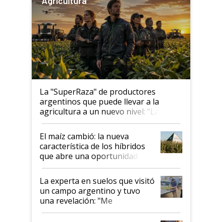
Agricultura
La "SuperRaza" de productores
argentinos que puede llevar a la
agricultura a un nuevo nivel: "Las
posibilidades de crecimiento son
infinitas"
El maíz cambió: la nueva
característica de los híbridos
que abre una oportunidad en
el lote
La experta en suelos que visitó
un campo argentino y tuvo
una revelación: "Me
impresionó mucho"