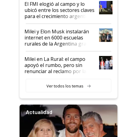
El FMI elogió al campo y lo
ubicó entre los sectores claves
para el crecimiento argentino
Milei y Elon Musk instalarán
internet en 6000 escuelas
rurales de la Argentina gracias
a un acuerdo con Starlink
Milei en La Rural: el campo
apoyó el rumbo, pero sin
renunciar al reclamo por las
retenciones
Ver todos los temas
Actualidad