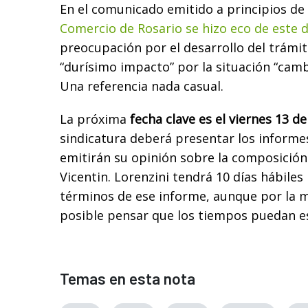
En el comunicado emitido a principios de
Comercio de Rosario se hizo eco de este 
preocupación por el desarrollo del trámi
“durísimo impacto” por la situación “cambi
Una referencia nada casual.
La próxima
fecha clave es el viernes 13 
sindicatura deberá presentar los informe
emitirán su opinión sobre la composición
Vicentin. Lorenzini tendrá 10 días hábiles 
términos de ese informe, aunque por la m
posible pensar que los tiempos puedan es
Temas en esta nota