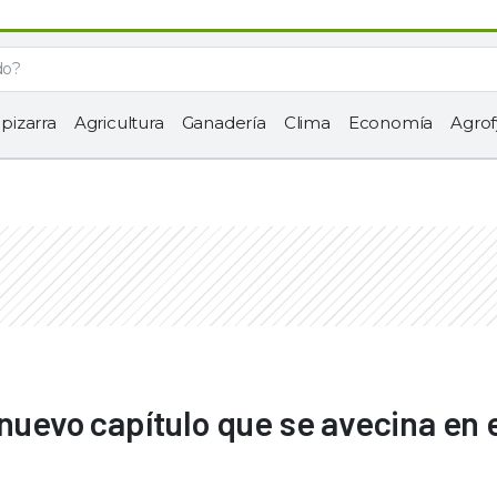
 pizarra
Agricultura
Ganadería
Clima
Economía
Agrof
nuevo capítulo que se avecina en 