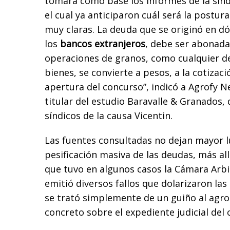
tomará como base los informes de la sin
el cual ya anticiparon cuál será la postura
muy claras. La deuda que se originó en d
los
bancos extranjeros
, debe ser abonada
operaciones de granos, como cualquier d
bienes, se convierte a pesos, a la cotizac
apertura del concurso”, indicó a Agrofy 
titular del estudio Baravalle & Granados, 
síndicos de la causa Vicentin.
Las fuentes consultadas no dejan mayor l
pesificación masiva de las deudas, más al
que tuvo en algunos casos la Cámara Arbit
emitió diversos fallos que dolarizaron las
se trató simplemente de un guiño al agro,
concreto sobre el expediente judicial del 