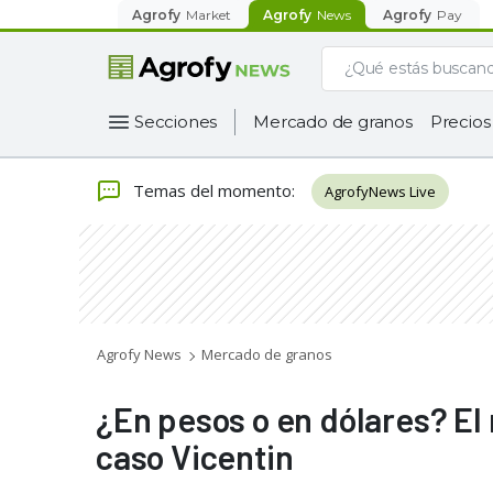
Agrofy
Market
Agrofy
News
Agrofy
Pay
Secciones
Mercado de granos
Precios
Temas del momento
:
AgrofyNews Live
Agrofy News
Mercado de granos
¿En pesos o en dólares? El 
caso Vicentin