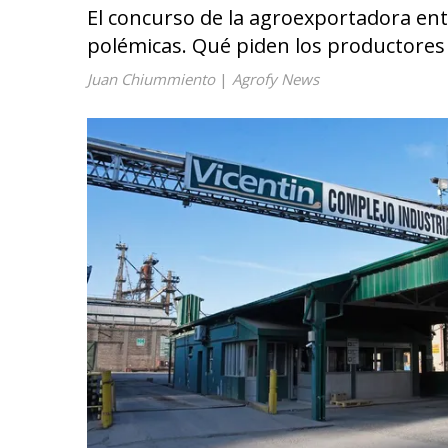
El concurso de la agroexportadora en
polémicas. Qué piden los productores 
Juan Chiummiento
|
Agrofy News