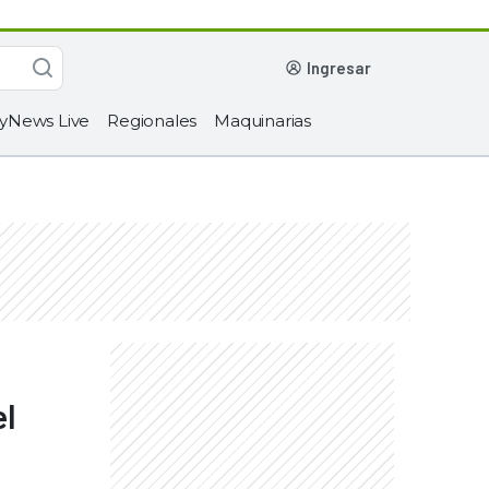
ingresar
yNews Live
Regionales
Maquinarias
el