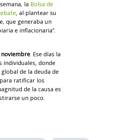
 semana, la
Bolsa de
debate
, al plantear su
te, que generaba un
aria e inflacionaria”.
de noviembre
. Ese días la
s individuales, donde
 global de la deuda de
para ratificar los
agnitud de la causa es
tirarse un poco.