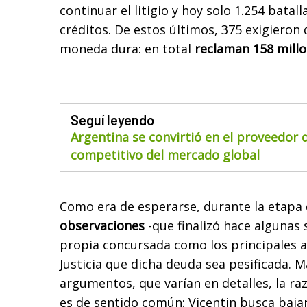
continuar el litigio y hoy solo 1.254 batal
créditos. De estos últimos, 375 exigieron
moneda dura: en total
reclaman 158 millo
Seguí leyendo
Argentina se convirtió en el proveedor
competitivo del mercado global
Como era de esperarse, durante la etapa
observaciones
-que finalizó hace algunas 
propia concursada como los principales a
Justicia que dicha deuda sea pesificada. Má
argumentos, que varían en detalles, la ra
es de sentido común: Vicentin busca baja