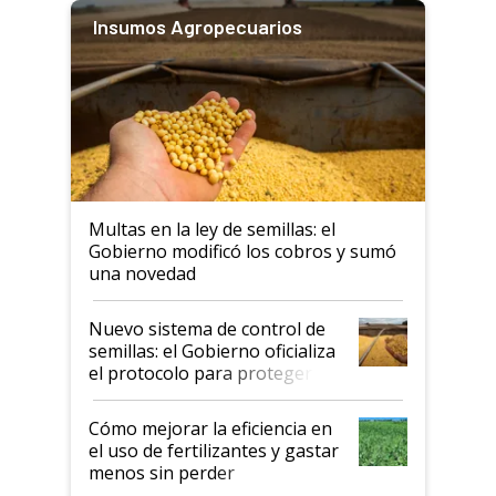
Insumos Agropecuarios
Multas en la ley de semillas: el
Gobierno modificó los cobros y sumó
una novedad
Nuevo sistema de control de
semillas: el Gobierno oficializa
el protocolo para proteger la
propiedad intelectual
Cómo mejorar la eficiencia en
el uso de fertilizantes y gastar
menos sin perder
productividad en la campaña