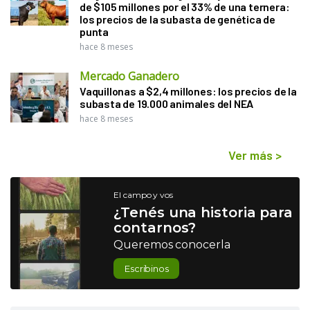
de $105 millones por el 33% de una ternera:
los precios de la subasta de genética de
punta
hace 8 meses
Mercado Ganadero
Vaquillonas a $2,4 millones: los precios de la
subasta de 19.000 animales del NEA
hace 8 meses
Ver más
>
El campo y vos
¿Tenés una historia para
contarnos?
Queremos conocerla
Escribinos