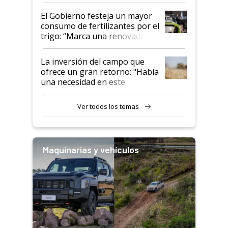
granel
El Gobierno festeja un mayor
consumo de fertilizantes por el
trigo: “Marca una renovada
confianza de los productores”
La inversión del campo que
ofrece un gran retorno: "Había
una necesidad en este
segmento"
Ver todos los temas
Maquinarias y vehículos