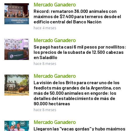
Mercado Ganadero
Récord: remataron 36.000 animales con
máximos de $7.400 para terneros desde el
edificio central del Banco Nación
hace 4 meses
Mercado Ganadero
Se pagó hasta casi 6 mil pesos por novillitos:
los precios de la subasta de 12.500 cabezas
en Saladillo
hace 8 meses
Mercado Ganadero
La visión de los Brito para crear uno de los
feedlots más grandes de la Argentina, con
más de 50.000 animales en engorde: los
detalles del establecimiento de más de
90.000 hectáreas
hace 8 meses
Mercado Ganadero
Llegaron las "vacas gordas" y hubo máximos