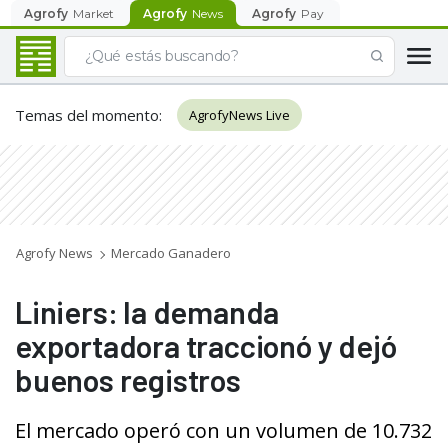
Agrofy
Market
Agrofy
News
Agrofy
Pay
Temas del momento
:
AgrofyNews Live
Agrofy News
Mercado Ganadero
Liniers: la demanda
exportadora traccionó y dejó
buenos registros
El mercado operó con un volumen de 10.732