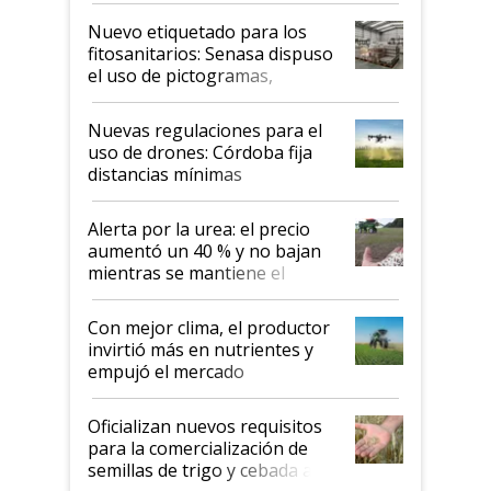
fina
Nuevo etiquetado para los
fitosanitarios: Senasa dispuso
el uso de pictogramas,
palabras de advertencia e
indicaciones
Nuevas regulaciones para el
uso de drones: Córdoba fija
distancias mínimas
Alerta por la urea: el precio
aumentó un 40 % y no bajan
mientras se mantiene el
conflicto en Medio Oriente
Con mejor clima, el productor
invirtió más en nutrientes y
empujó el mercado
Oficializan nuevos requisitos
para la comercialización de
semillas de trigo y cebada a