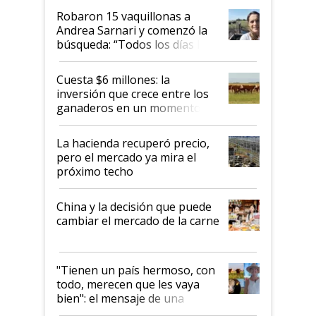
Robaron 15 vaquillonas a
Andrea Sarnari y comenzó la
búsqueda: “Todos los días le
toca a algún productor”
Cuesta $6 millones: la
inversión que crece entre los
ganaderos en un momento
histórico para la actividad
La hacienda recuperó precio,
pero el mercado ya mira el
próximo techo
China y la decisión que puede
cambiar el mercado de la carne
"Tienen un país hermoso, con
todo, merecen que les vaya
bien": el mensaje de una
ganadera uruguaya sobre las