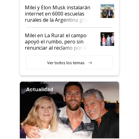
Milei y Elon Musk instalarán
internet en 6000 escuelas
rurales de la Argentina gracias
a un acuerdo con Starlink
Milei en La Rural: el campo
apoyó el rumbo, pero sin
renunciar al reclamo por las
retenciones
Ver todos los temas
Actualidad