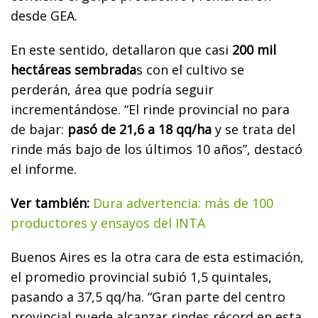
desde GEA.
En este sentido, detallaron que casi
200 mil
hectáreas sembrada
s con el cultivo se
perderán, área que podría seguir
incrementándose. “El rinde provincial no para
de bajar:
pasó de 21,6 a 18 qq/ha
y se trata del
rinde más bajo de los últimos 10 años”, destacó
el informe.
Ver también:
Dura advertencia: más de 100
productores y ensayos del INTA
Buenos Aires es la otra cara de esta estimación,
el promedio provincial subió 1,5 quintales,
pasando a 37,5 qq/ha. “Gran parte del centro
provincial puede alcanzar rindes récord en esta