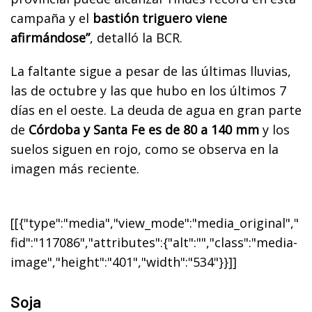
campaña y el
bastión triguero viene
afirmándose”
, detalló la BCR.
La faltante sigue a pesar de las últimas lluvias,
las de octubre y las que hubo en los últimos 7
días en el oeste. La deuda de agua en gran parte
de
Córdoba y Santa Fe es de 80 a 140 mm
y los
suelos siguen en rojo, como se observa en la
imagen más reciente.
[[{"type":"media","view_mode":"media_original","
fid":"117086","attributes":{"alt":"","class":"media-
image","height":"401","width":"534"}}]]
Soja