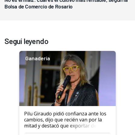
Bolsa de Comercio de Rosario
Seguí leyendo
Ganadería
Pilu Giraudo pidió confianza ante los
cambios, dijo que recién van por la
mitad y destacó que exportar dejó de
ser "para unos pocos": "Tenemos un