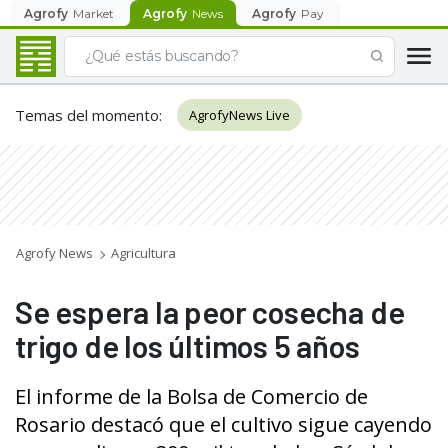
Agrofy
Market
Agrofy
News
Agrofy
Pay
Temas del momento
:
AgrofyNews Live
Agrofy News
Agricultura
Se espera la peor cosecha de
trigo de los últimos 5 años
El informe de la Bolsa de Comercio de
Rosario destacó que el cultivo sigue cayendo