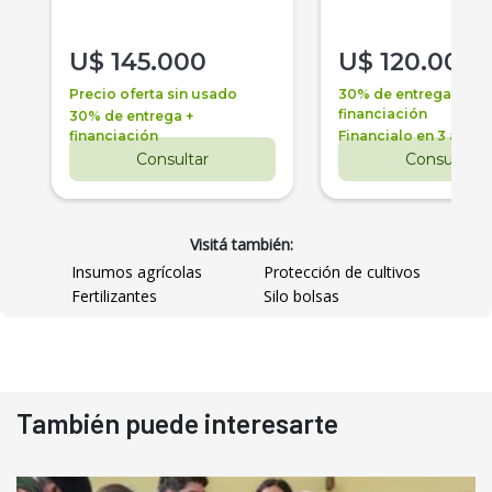
U$
145.000
U$
120.000
Precio oferta sin usado
30% de entrega +
financiación
30% de entrega +
financiación
Financialo en 3 años
Consultar
Consultar
Visitá también:
Insumos agrícolas
Protección de cultivos
Fertilizantes
Silo bolsas
También puede interesarte