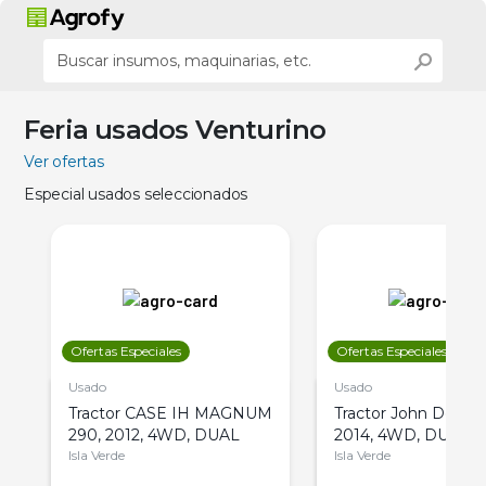
Feria usados Venturino
Ver ofertas
Especial usados seleccionados
Ofertas Especiales
Ofertas Especiales
Usado
Usado
Tractor CASE IH MAGNUM
Tractor John Deere 
290, 2012, 4WD, DUAL
2014, 4WD, DUAL
Isla Verde
Isla Verde