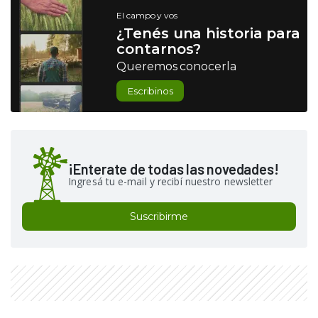
El campo y vos
¿Tenés una historia para
contarnos?
Queremos conocerla
Escribinos
¡Enterate de todas las novedades!
Ingresá tu e-mail y recibí nuestro newsletter
Suscribirme