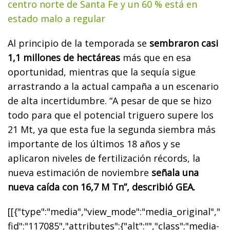
centro norte de Santa Fe y un 60 % está en
estado malo a regular
Al principio de la temporada se
sembraron casi
1,1 millones de hectáreas
más que en esa
oportunidad, mientras que la sequía sigue
arrastrando a la actual campaña a un escenario
de alta incertidumbre. “A pesar de que se hizo
todo para que el potencial triguero supere los
21 Mt, ya que esta fue la segunda siembra más
importante de los últimos 18 años y se
aplicaron niveles de fertilización récords, la
nueva estimación de noviembre
señala una
nueva caída con 16,7 M Tn”, describió GEA.
[[{"type":"media","view_mode":"media_original","
fid":"117085","attributes":{"alt":"","class":"media-