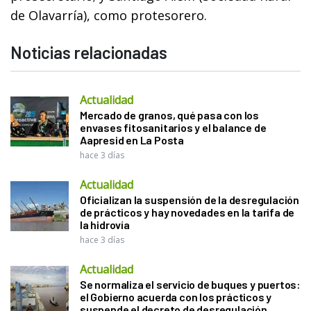
de Olavarría), como protesorero.
Noticias relacionadas
Actualidad
Mercado de granos, qué pasa con los
envases fitosanitarios y el balance de
Aapresid en La Posta
hace 3 días
Actualidad
Oficializan la suspensión de la desregulación
de prácticos y hay novedades en la tarifa de
la hidrovía
hace 3 días
Actualidad
Se normaliza el servicio de buques y puertos:
el Gobierno acuerda con los prácticos y
suspende el decreto de desregulación