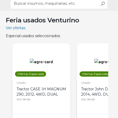
Feria usados Venturino
Ver ofertas
Especial usados seleccionados
Ofertas Especiales
Ofertas Especiales
Usado
Usado
Tractor CASE IH MAGNUM
Tractor John Deere 
290, 2012, 4WD, DUAL
2014, 4WD, DUAL
Isla Verde
Isla Verde