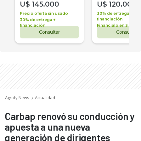
U$
145.000
U$
120.000
Precio oferta sin usado
30% de entrega +
financiación
30% de entrega +
financiación
Financialo en 3 años
Consultar
Consultar
Agrofy News
Actualidad
Carbap renovó su conducción y
apuesta a una nueva
generación de dirigentes