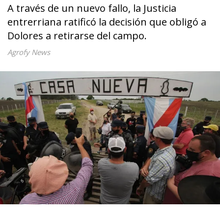
A través de un nuevo fallo, la Justicia
entrerriana ratificó la decisión que obligó a
Dolores a retirarse del campo.
Agrofy News