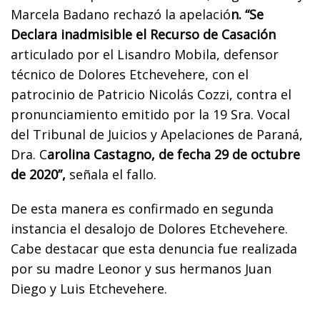
Marcela Badano rechazó la apelació
n. “Se
Declara inadmisible el Recurso de Casación
articulado por el Lisandro Mobila, defensor
técnico de Dolores Etchevehere, con el
patrocinio de Patricio Nicolás Cozzi, contra el
pronunciamiento emitido por la 19 Sra. Vocal
del Tribunal de Juicios y Apelaciones de Paraná,
Dra. C
arolina Castagno, de fecha 29 de octubre
de 2020”,
señala el fallo.
De esta manera es confirmado en segunda
instancia el desalojo de Dolores Etchevehere.
Cabe destacar que esta denuncia fue realizada
por su madre Leonor y sus hermanos Juan
Diego y Luis Etchevehere.