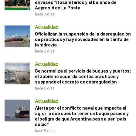
envases fitosanitarios y el balance de
Aapresid en La Posta
hace 3 días
Actualidad
Oficializan la suspensión de la desregulación
de prácticos y hay novedades en la tarifa de
la hidrovía
hace 3 días
Actualidad
Se normaliza el servicio de buques y puertos:
el Gobierno acuerda con los prácticos y
suspende el decreto de desregulación
hace 5 días
Actualidad
Alerta por el conflicto naval que impacta al
agro: lo que cuesta tener un buque parado y
el peligro de que Argentina pase a ser "país
sucio"
hace 5 días