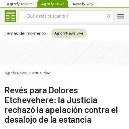
Agrofy
Market
Agrofy
News
Agrofy
Pay
Temas del momento
:
AgrofyNews Live
Agrofy News
Actualidad
Revés para Dolores
Etchevehere: la Justicia
rechazó la apelación contra el
desalojo de la estancia