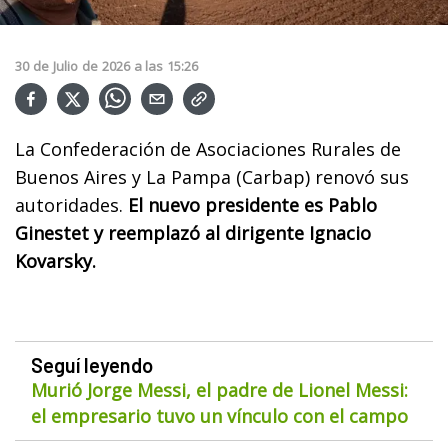
30
de
Julio
de
2026
a las
15:26
La Confederación de Asociaciones Rurales de
Buenos Aires y La Pampa (Carbap) renovó sus
autoridades.
El nuevo presidente es Pablo
Ginestet y reemplazó al dirigente Ignacio
Kovarsky.
Seguí leyendo
Murió Jorge Messi, el padre de Lionel Messi:
el empresario tuvo un vínculo con el campo