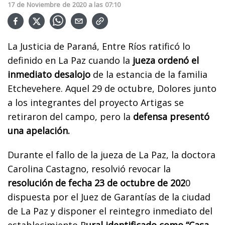
17
de
Noviembre
de
2020
a las
07:10
La Justicia de Paraná, Entre Ríos ratificó lo
definido en La Paz cuando la
jueza ordenó el
inmediato desalojo
de la estancia de la familia
Etchevehere. Aquel 29 de octubre, Dolores junto
a los integrantes del proyecto Artigas se
retiraron del campo, pero la
defensa presentó
una apelación.
Durante el fallo de la jueza de La Paz, la doctora
Carolina Castagno, resolvió revocar la
resolución de fecha 23 de octubre de 202
0
dispuesta por el Juez de Garantías de la ciudad
de La Paz y disponer el reintegro inmediato del
establecimiento R
ural identificado como “Casa