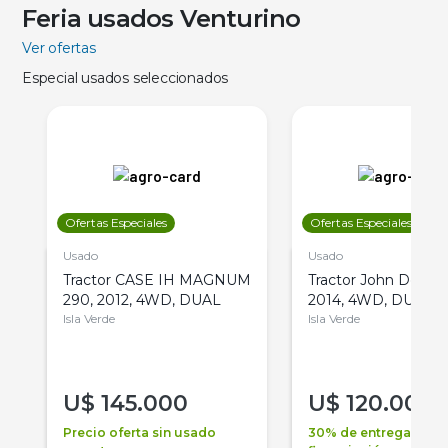
Feria usados Venturino
Ver ofertas
Especial usados seleccionados
Ofertas Especiales
Ofertas Especiales
Usado
Usado
Tractor CASE IH MAGNUM
Tractor John Deere 
290, 2012, 4WD, DUAL
2014, 4WD, DUAL
Isla Verde
Isla Verde
U$
145.000
U$
120.000
Precio oferta sin usado
30% de entrega +