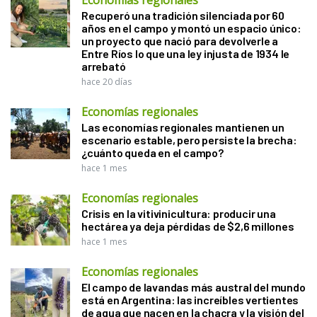
Recuperó una tradición silenciada por 60
años en el campo y montó un espacio único:
un proyecto que nació para devolverle a
Entre Ríos lo que una ley injusta de 1934 le
arrebató
hace 20 días
Economías regionales
Las economías regionales mantienen un
escenario estable, pero persiste la brecha:
¿cuánto queda en el campo?
hace 1 mes
Economías regionales
Crisis en la vitivinicultura: producir una
hectárea ya deja pérdidas de $2,6 millones
hace 1 mes
Economías regionales
El campo de lavandas más austral del mundo
está en Argentina: las increíbles vertientes
de agua que nacen en la chacra y la visión del