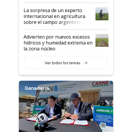
todas las tendencias
La sorpresa de un experto
internacional en agricultura
sobre el campo argentino:
"Estoy muy impresionado"
Advierten por nuevos excesos
hídricos y humedad extrema en
la zona núcleo
Ver todos los temas
Ganadería