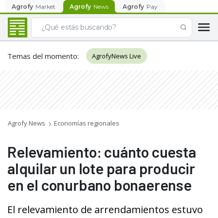
Agrofy
Market
Agrofy
News
Agrofy
Pay
Temas del momento
:
AgrofyNews Live
Agrofy News
Economías regionales
Relevamiento: cuánto cuesta
alquilar un lote para producir
en el conurbano bonaerense
El relevamiento de arrendamientos estuvo