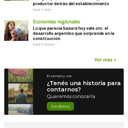
productor detrás del establecimiento
hace 1 mes
Economías regionales
Lo que parecía basura hoy vale oro: el
desarrollo argentino que sorprende en la
construcción
hace 2 meses
Ver más
>
El campo y vos
¿Tenés una historia para
contarnos?
Queremos conocerla
Escribinos