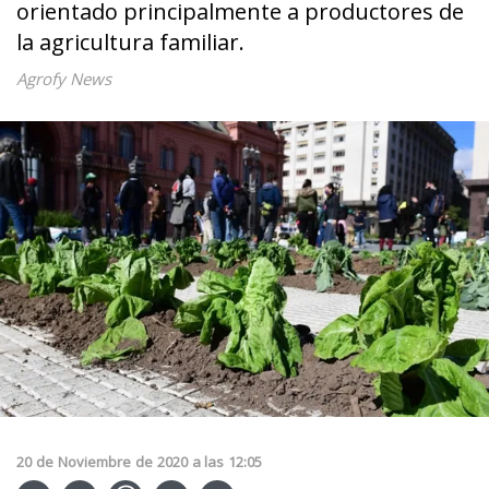
orientado principalmente a productores de
la agricultura familiar.
Agrofy News
20
de
Noviembre
de
2020
a las
12:05