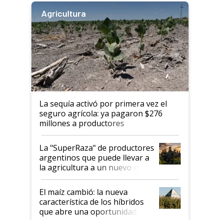
Agricultura
La sequía activó por primera vez el
seguro agrícola: ya pagaron $276
millones a productores
La "SuperRaza" de productores
argentinos que puede llevar a
la agricultura a un nuevo nivel:
"Las posibilidades de
crecimiento son infinitas"
El maíz cambió: la nueva
característica de los híbridos
que abre una oportunidad en